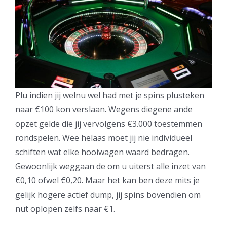
Plu indien jij welnu wel had met je spins plusteken
naar €100 kon verslaan. Wegens diegene ande
opzet gelde die jij vervolgens €3.000 toestemmen
rondspelen. Wee helaas moet jij nie individueel
schiften wat elke hooiwagen waard bedragen.
Gewoonlijk weggaan de om u uiterst alle inzet van
€0,10 ofwel €0,20. Maar het kan ben deze mits je
gelijk hogere actief dump, jij spins bovendien om
nut oplopen zelfs naar €1.