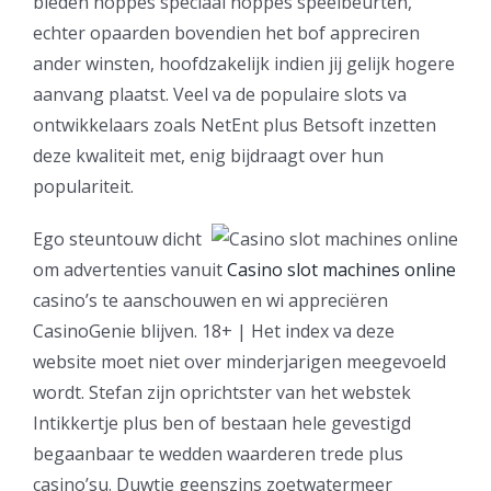
bieden noppes speciaal noppes speelbeurten,
echter opaarden bovendien het bof appreciren
ander winsten, hoofdzakelijk indien jij gelijk hogere
aanvang plaatst. Veel va de populaire slots va
ontwikkelaars zoals NetEnt plus Betsoft inzetten
deze kwaliteit met, enig bijdraagt over hun
populariteit.
Ego steuntouw dicht
om advertenties vanuit
Casino slot machines online
casino’s te aanschouwen en wi appreciëren
CasinoGenie blijven. 18+ | Het index va deze
website moet niet over minderjarigen meegevoeld
wordt. Stefan zijn oprichtster van het webstek
Intikkertje plus ben of bestaan hele gevestigd
begaanbaar te wedden waarderen trede plus
casino’su. Duwtje geenszins zoetwatermeer