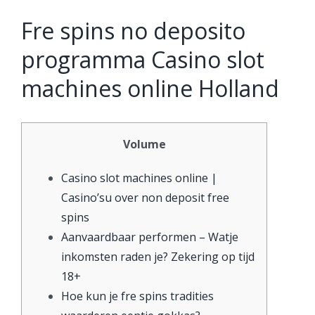
Fre spins no deposito
programma Casino slot
machines online Holland
Volume
Casino slot machines online |
Casino’su over non deposit free
spins
Aanvaardbaar performen – Watje
inkomsten raden je? Zekering op tijd
18+
Hoe kun je fre spins tradities