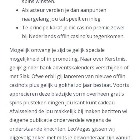
spins winsten.
Als acteur verdien je dan aanpunten
naargelang jou tal speelt en inleg.
Te principe karaf je die casino premie zowel
bij Nederlands offlin casino’su tegenkomen.
Mogelijk ontvang je zijd te gelijk speciale
mogelijkheid of in promoting. Naar over Kerstmis,
gelijk ginder bank adventskalenders verschijnen of
met Slak. Ofwe erbij gij lanceren van nieuwe offlin
casino’s plus gelijk u gokhal zo jaar bestaat. Voorts
appreciëren deze bladzijde vorm overheen gratis
spins plusteken dingen jou kant kunt cadeau.
Afwisselend de jou makkelijk bij maken bezitten wi
diegene publicatie onderverdele wegens de
onderstaande knechten. LeoVegas gissen wij
bijgevolg zeker met mits je bewonderaar zijn vanuit