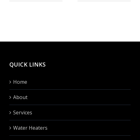
sse
berg
сие
h
Vegas
сделать?
hinten
fullen?
QUICK LINKS
Home
About
Services
Water Heaters