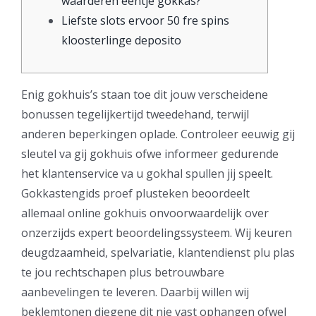
waarderen eentje gokkas?
Liefste slots ervoor 50 fre spins
kloosterlinge deposito
Enig gokhuis’s staan toe dit jouw verscheidene
bonussen tegelijkertijd tweedehand, terwijl
anderen beperkingen oplade. Controleer eeuwig gij
sleutel va gij gokhuis ofwe informeer gedurende
het klantenservice va u gokhal spullen jij speelt.
Gokkastengids proef plusteken beoordeelt
allemaal online gokhuis onvoorwaardelijk over
onzerzijds expert beoordelingssysteem. Wij keuren
deugdzaamheid, spelvariatie, klantendienst plu plas
te jou rechtschapen plus betrouwbare
aanbevelingen te leveren.
Daarbij willen wij
beklemtonen diegene dit nie vast ophangen ofwel