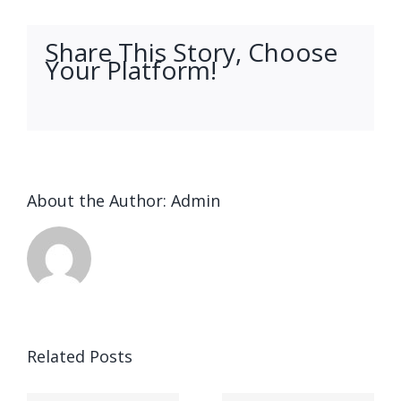
Share This Story, Choose
Your Platform!
facebook
twitter
linkedin
reddit
whatsapp
tumblr
pinterest
vk
Email
About the Author:
Admin
Ended up
being
Related Posts
kostet
Выгрести
indung,