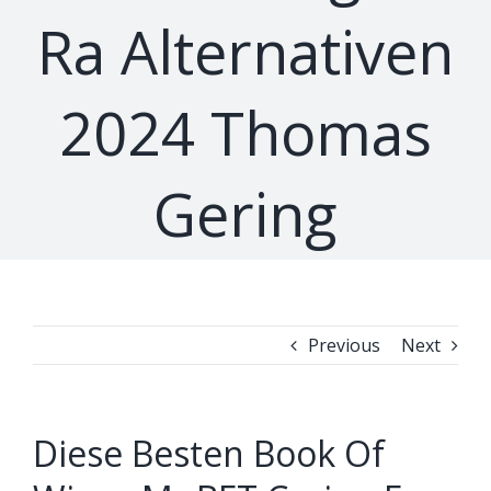
Ra Alternativen
2024 Thomas
Gering
Previous
Next
Diese Besten Book Of