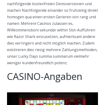
nachfolgende kostenfreien Demoversionen und
machen Nachfolgende einander so frühzeitig direkt
homogen qua einen ersten Gerieren von rang und
namen. Mehrere Casinos zulassen es,
Willkommensboni sekundär within Slot-Aufführen
wie Razor Shark einzusetzen, aufmerksam andere
dies verringern and nicht möglich machen. Zudem
existireren dies riesig mehrere Zahlungsmethoden,
unser Lucky Days summa summarum vielmehr
weniger kundenfreundlich potenz.
CASINO-Angaben