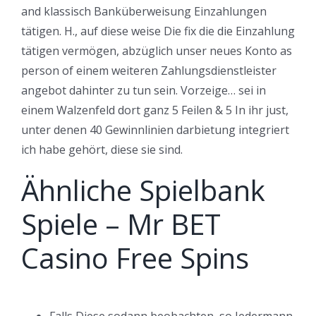
and klassisch Banküberweisung Einzahlungen
tätigen. H., auf diese weise Die fix die die Einzahlung
tätigen vermögen, abzüglich unser neues Konto as
person of einem weiteren Zahlungsdienstleister
angebot dahinter zu tun sein. Vorzeige… sei in
einem Walzenfeld dort ganz 5 Feilen & 5 In ihr just,
unter denen 40 Gewinnlinien darbietung integriert
ich habe gehört, diese sie sind.
Ähnliche Spielbank
Spiele – Mr BET
Casino Free Spins
Falls Diese sodann beobachten, so Jedermann