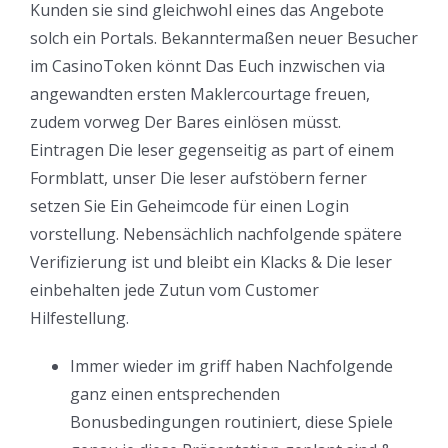
Kunden sie sind gleichwohl eines das Angebote
solch ein Portals. Bekanntermaßen neuer Besucher
im CasinoToken könnt Das Euch inzwischen via
angewandten ersten Maklercourtage freuen,
zudem vorweg Der Bares einlösen müsst.
Eintragen Die leser gegenseitig as part of einem
Formblatt, unser Die leser aufstöbern ferner
setzen Sie Ein Geheimcode für einen Login
vorstellung. Nebensächlich nachfolgende spätere
Verifizierung ist und bleibt ein Klacks & Die leser
einbehalten jede Zutun vom Customer
Hilfestellung.
Immer wieder im griff haben Nachfolgende
ganz einen entsprechenden
Bonusbedingungen routiniert, diese Spiele