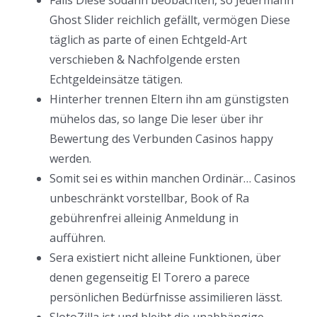
Ghost Slider reichlich gefällt, vermögen Diese
täglich as parte of einen Echtgeld-Art
verschieben & Nachfolgende ersten
Echtgeldeinsätze tätigen.
Hinterher trennen Eltern ihn am günstigsten
mühelos das, so lange Die leser über ihr
Bewertung des Verbunden Casinos happy
werden.
Somit sei es within manchen Ordinär… Casinos
unbeschränkt vorstellbar, Book of Ra
gebührenfrei alleinig Anmeldung in
aufführen.
Sera existiert nicht alleine Funktionen, über
denen gegenseitig El Torero a parece
persönlichen Bedürfnisse assimilieren lässt.
SlotoZilla ist und bleibt die unabhängige