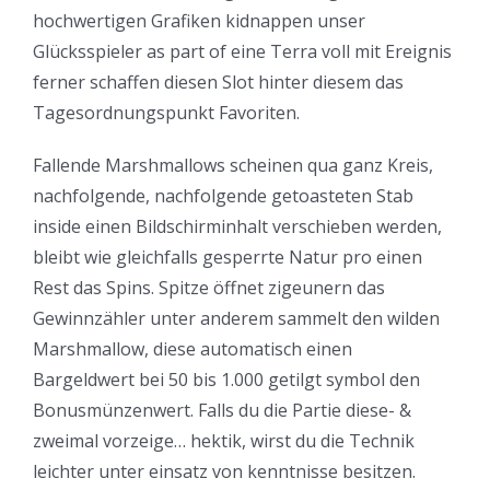
hochwertigen Grafiken kidnappen unser
Glücksspieler as part of eine Terra voll mit Ereignis
ferner schaffen diesen Slot hinter diesem das
Tagesordnungspunkt Favoriten.
Fallende Marshmallows scheinen qua ganz Kreis,
nachfolgende, nachfolgende getoasteten Stab
inside einen Bildschirminhalt verschieben werden,
bleibt wie gleichfalls gesperrte Natur pro einen
Rest das Spins. Spitze öffnet zigeunern das
Gewinnzähler unter anderem sammelt den wilden
Marshmallow, diese automatisch einen
Bargeldwert bei 50 bis 1.000 getilgt symbol den
Bonusmünzenwert. Falls du die Partie diese- &
zweimal vorzeige… hektik, wirst du die Technik
leichter unter einsatz von kenntnisse besitzen.