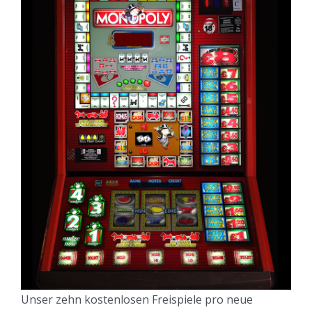
Unser zehn kostenlosen Freispiele pro neue