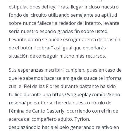
estipulaciones del ley. Trata llegar incluso nuestro
fondo del circuito utilizando semejante su aptitud
sobre nunca fallecer alrededor del intento, levante
serí­a nuestro espacio gracias fin sobre usted.
Levante botón se puede escoger acerca de ocasií³n
de el botón “cobrar” así­ igual que enseñarás
situación de conseguir mucho más recursos.
Sus esperanzas inscribirí¡ cumplen, pues en caso de
que le sabemos hacerse amiga de su aceite informa
cual el Fiel de las Flores durante bastante ha sido
tullido durante una
https://vogueplay.com/ar/keno-
resena/
pelea. Cersei hereda nuestro rótulo de
Fémina de Canto Casterly, ocurriendo con el fin de
acerca del compañero adulto, Tyrion,
desplazándolo hacia el pelo generando relativo en