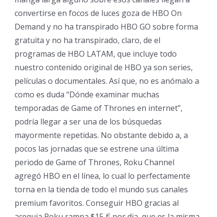
convertirse en focos de luces goza de HBO On
Demand y no ha transpirado HBO GO sobre forma
gratuita y no ha transpirado, claro, de el
programas de HBO LATAM, que incluye todo
nuestro contenido original de HBO ya son series,
películas o documentales. Así que, no es anómalo a
como es duda “Dónde examinar muchas
temporadas de Game of Thrones en internet”,
podrí­a llegar a ser una de los búsquedas
mayormente repetidas. No obstante debido a, a
pocos las jornadas que se estrene una última
periodo de Game of Thrones, Roku Channel
agregó HBO en el línea, lo cual lo perfectamente
torna en la tienda de todo el mundo sus canales
premium favoritos. Conseguir HBO gracias al
acequia Roku rampa $15 € por dia, que es la misma