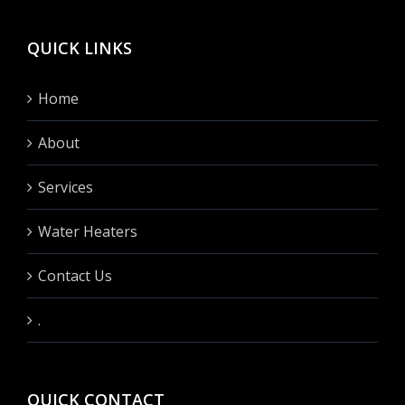
QUICK LINKS
Home
About
Services
Water Heaters
Contact Us
.
QUICK CONTACT