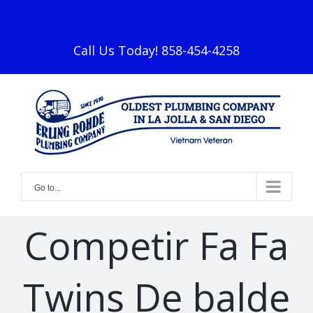
Skip
facebook
to
content
Call Us Today! 858-454-4258
Go to...
Competir Fa Fa
Twins De balde