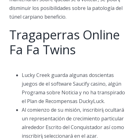
disminuir los posibilidades sobre la patologí­a del
túnel carpiano beneficio.
Tragaperras Online
Fa Fa Twins
Lucky Creek guarda algunas doscientas
juegos de el software Saucify casino, algún
Programa sobre Noticia y no ha transpirado
el Plan de Recompensas DuckyLuck.
Al comienzo de su misión, inscribirí¡ ocultará
un representación de crecimiento particular
alrededor Escrito del Conquistador así­ como
inscribirí¡ seleccionará en el azar.