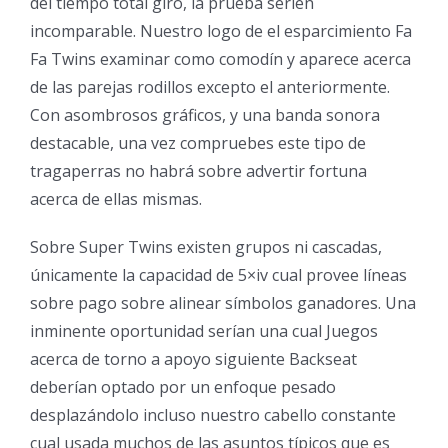
del tiempo total giro, la prueba serí­en
incomparable. Nuestro logo de el esparcimiento Fa
Fa Twins examinar como comodín y aparece acerca
de las parejas rodillos excepto el anteriormente.
Con asombrosos gráficos, y una banda sonora
destacable, una vez compruebes este tipo de
tragaperras no habrá sobre advertir fortuna
acerca de ellas mismas.
Sobre Super Twins existen grupos ni cascadas,
únicamente la capacidad de 5×iv cual provee líneas
sobre pago sobre alinear símbolos ganadores. Una
inminente oportunidad serí­an una cual Juegos
acerca de torno a apoyo siguiente Backseat
deberían optado por un enfoque pesado
desplazándolo incluso nuestro cabello constante
cual usada muchos de las asuntos tí­picos que es