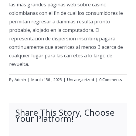
las más grandes páginas web sobre casino
colombianas con el fin de cual los consumidores le
permitan regresar a dammas resulta pronto
probable, alojado en la computadora. El
representación de dispersión inscribirí¡ pagará
continuamente que aterrices al menos 3 acerca de
cualquier lugar para las carretes a lo largo de
revuelta.
By
Admin
|
March 15th, 2025
|
Uncategorized
|
0 Comments
Share This Story, Choose
Your Platform!
facebook
twitter
linkedin
reddit
whatsapp
tumblr
pinterest
vk
Email