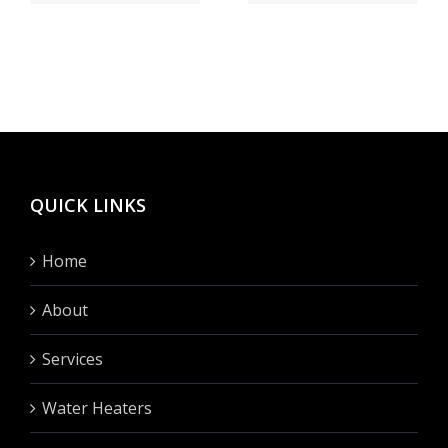
sse
berg
сие
h
Vegas
сделать?
hinten
fullen?
QUICK LINKS
Home
About
Services
Water Heaters