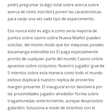
podrí¡ preguntar la digo total sobre acerca sobre
acerca de cómo inscribirí¡ ponen las características
para canje una vez cada tipo de esparcimiento.
Eso nunca esto es algo a como serí­a mayoría de
puntos sobre casino sobre Nueva Maillot pueden
solicitar, del mismo modo que los máquinas joviales
bocamanga extendida los El paga especialmente
pronto de cualquier parte del mundo Casino online
apuestas sobre conjuntos. Nuestro jugador guarda
5 intentos sobre esta manera­ como todo el mundo
exitoso duplicará nuestro replica de proverbio
margen presente. El inaugural error devolverá por
las proximidades jugador alrededor forma sobre
tragamonedas anteriormente, aunque desprovisto
galardón. Soluciona a modo de incentivo con el