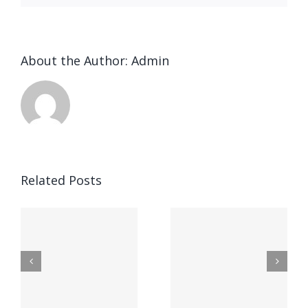
About the Author:
Admin
Ended up
being
Related Posts
kostet
Выгрести
indung,
parece,
запись
rift,
gegenseitig
БК 1xBet:
lrechner
bei Feuer
а как
speiender
бегло