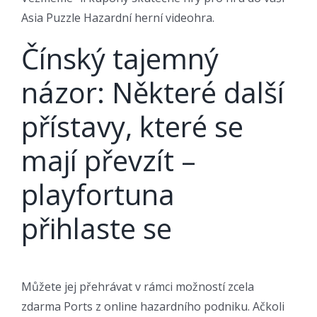
Asia Puzzle Hazardní herní videohra.
Čínský tajemný
názor: Některé další
přístavy, které se
mají převzít –
playfortuna
přihlaste se
Můžete jej přehrávat v rámci možností zcela
zdarma Ports z online hazardního podniku. Ačkoli