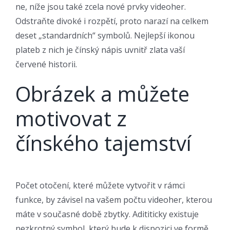
ne, níže jsou také zcela nové prvky videoher.
Odstraňte divoké i rozpětí, proto narazí na celkem
deset „standardních“ symbolů. Nejlepší ikonou
plateb z nich je čínský nápis uvnitř zlata vaší
červené historii.
Obrázek a můžete
motivovat z
čínského tajemství
Počet otočení, které můžete vytvořit v rámci
funkce, by závisel na vašem počtu videoher, kterou
máte v současné době zbytky. Adititicky existuje
nezkrotný symbol, který bude k dispozici ve formě