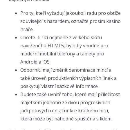
Pro ty, kteří vyžadují jakoukoli radu pro obtíže
související s hazardem, označte prosím kasino
hráče.
Chcete -li říci nejméně z velkého slotu
navrženého HTML5, bylo by vhodné pro
moderní mobilní telefony a tablety pro
Android a iOS.
Odborníci mají změnit denominace mincí a
také úroveň produktivních výplatních linek a
poskytují vlastní sázkové informace.
Budete také uvnitř toho, které mají příležitost
majetkem jednoho ze dvou progresivních
jackpotových cen z funkce krátkého hitu,
která může být náhodně spuštěna s lidem.