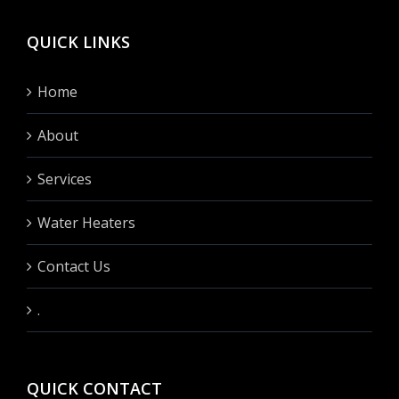
QUICK LINKS
Home
About
Services
Water Heaters
Contact Us
.
QUICK CONTACT