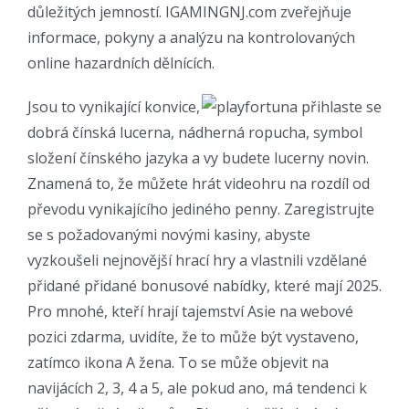
důležitých jemností. IGAMINGNJ.com zveřejňuje
informace, pokyny a analýzu na kontrolovaných
online hazardních dělnících.
Jsou to vynikající konvice,
dobrá čínská lucerna, nádherná ropucha, symbol
složení čínského jazyka a vy budete lucerny novin.
Znamená to, že můžete hrát videohru na rozdíl od
převodu vynikajícího jediného penny. Zaregistrujte
se s požadovanými novými kasiny, abyste
vyzkoušeli nejnovější hrací hry a vlastnili vzdělané
přidané přidané bonusové nabídky, které mají 2025.
Pro mnohé, kteří hrají tajemství Asie na webové
pozici zdarma, uvidíte, že to může být vystaveno,
zatímco ikona A žena. To se může objevit na
navijácích 2, 3, 4 a 5, ale pokud ano, má tendenci k