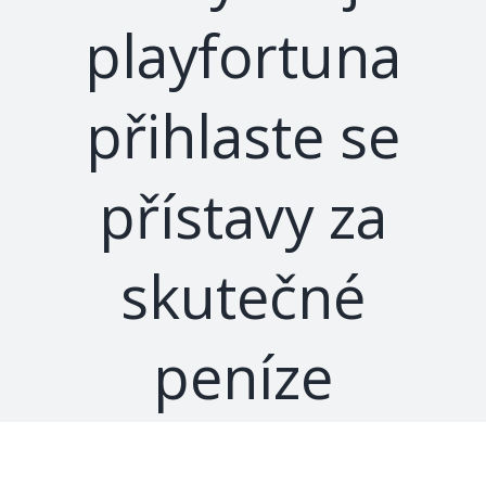
playfortuna
přihlaste se
přístavy za
skutečné
peníze