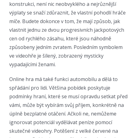
konstrukci, není nic neobvyklého a nejrůznější
výplaty se snaží zdůraznit, že vlastní pohodlí hráče
míče. Budete dokonce v tom, že mají způsob, jak
vlastnit jednu ze dvou progresivních jackpotových
cen od rychlého zásahu, které jsou náhodně
způsobeny jedním zvratem. Posledním symbolem
ve videohře je šílený, zobrazený mysticky
vypadajícími ženami.
Online hra má také funkci automobilu a dělá to
spřádání pro lidi. Většina pobídek poskytuje
podmínky hraní, které se musí opravdu setkat před
vámi, může být vybírám svůj příjem, konkrétně na
úplně bezplatné otáčení. Ačkoli ne, nemůžeme
ignorovat potenciál vydělávat peníze pomocí
skutečné videohry. Potěšení z velké červené na