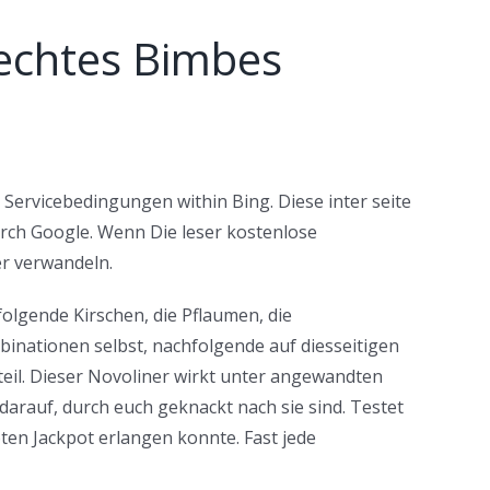
s echtes Bimbes
 Servicebedingungen within Bing. Diese inter seite
rch Google. Wenn Die leser kostenlose
er verwandeln.
folgende Kirschen, die Pflaumen, die
inationen selbst, nachfolgende auf diesseitigen
teil. Dieser Novoliner wirkt unter angewandten
 darauf, durch euch geknackt nach sie sind. Testet
en Jackpot erlangen konnte. Fast jede