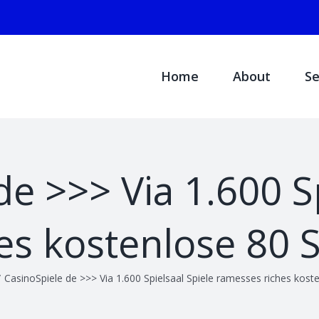
Search
for:
Home
About
Se
de >>> Via 1.600 Sp
es kostenlose 80 S
/
CasinoSpiele de >>> Via 1.600 Spielsaal Spiele ramesses riches kost