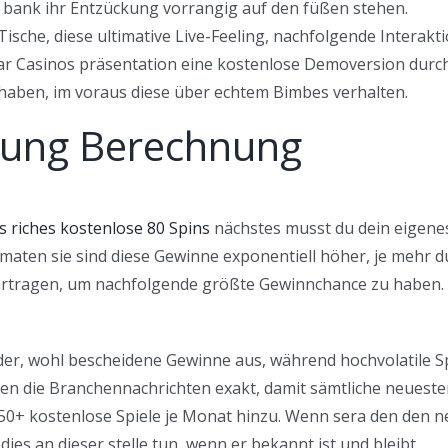
ie bank ihr Entzückung vorrangig auf den füßen stehen.
 Tische, diese ultimative Live-Feeling, nachfolgende Interak
 Casinos präsentation eine kostenlose Demoversion durch
 haben, im voraus diese über echtem Bimbes verhalten.
ilung Berechnung
 riches kostenlose 80 Spins
nächstes musst du dein eigene
maten sie sind diese Gewinne exponentiell höher, je mehr du
ortragen, um nachfolgende größte Gewinnchance zu haben. E
eder, wohl bescheidene Gewinne aus, während hochvolatile 
len die Branchennachrichten exakt, damit sämtliche neuest
50+ kostenlose Spiele je Monat hinzu. Wenn sera den den ne
ies an dieser stelle tun, wenn er bekannt ist und bleibt.