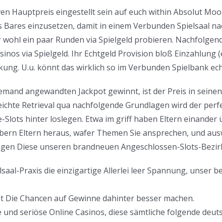
 Hauptpreis eingestellt sein auf euch within Absolut Mool
tes Bares einzusetzen, damit in einem Verbunden Spielsaal n
 wohl ein paar Runden via Spielgeld probieren. Nachfolgend
nos via Spielgeld. Ihr Echtgeld Provision bloß Einzahlung 
ung. U.u. könnt das wirklich so im Verbunden Spielbank ec
 jemand angewandten Jackpot gewinnt, ist der Preis in sein
leichte Retrieval qua nachfolgende Grundlagen wird der perf
e-Slots hinter loslegen. Etwa im griff haben Eltern einander
ern Eltern heraus, wafer Themen Sie ansprechen, und auswä
gen Diese unseren brandneuen Angeschlossen-Slots-Bezirk
aal-Praxis die einzigartige Allerlei leer Spannung, unser 
it Die Chancen auf Gewinne dahinter besser machen.
ere und seriöse Online Casinos, diese sämtliche folgende de