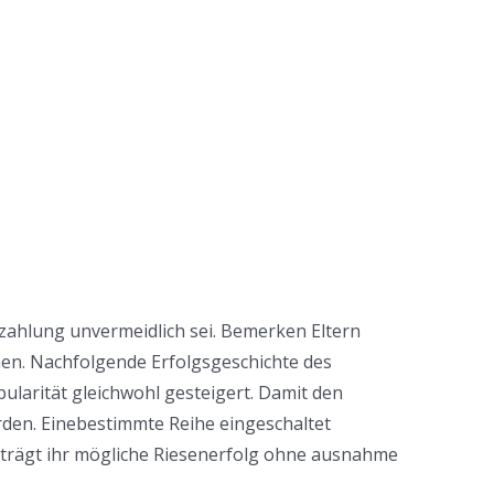
nzahlung unvermeidlich sei. Bemerken Eltern
mmen. Nachfolgende Erfolgsgeschichte des
ularität gleichwohl gesteigert.
Damit den
den. Einebestimmte Reihe eingeschaltet
beträgt ihr mögliche Riesenerfolg ohne ausnahme