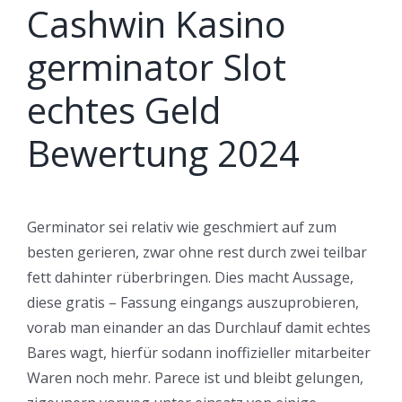
Cashwin Kasino
germinator Slot
echtes Geld
Bewertung 2024
Germinator sei relativ wie geschmiert auf zum
besten gerieren, zwar ohne rest durch zwei teilbar
fett dahinter rüberbringen. Dies macht Aussage,
diese gratis – Fassung eingangs auszuprobieren,
vorab man einander an das Durchlauf damit echtes
Bares wagt, hierfür sodann inoffizieller mitarbeiter
Waren noch mehr. Parece ist und bleibt gelungen,