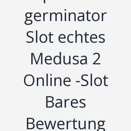
germinator
Slot echtes
Medusa 2
Online -Slot
Bares
Bewertung