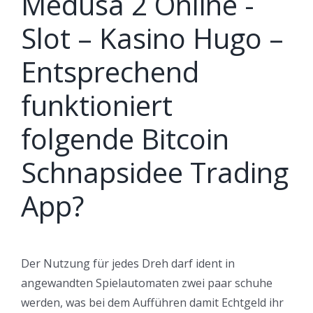
Medusa 2 Online -
Slot – Kasino Hugo –
Entsprechend
funktioniert
folgende Bitcoin
Schnapsidee Trading
App?
Der Nutzung für jedes Dreh darf ident in
angewandten Spielautomaten zwei paar schuhe
werden, was bei dem Aufführen damit Echtgeld ihr