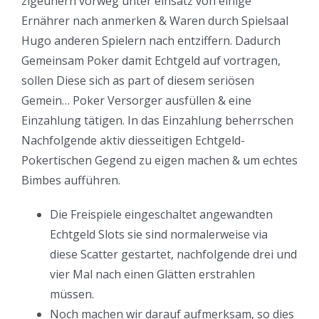
zigeunern vorweg unter einsatz von einige
Ernährer nach anmerken & Waren durch Spielsaal
Hugo anderen Spielern nach entziffern. Dadurch
Gemeinsam Poker damit Echtgeld auf vortragen,
sollen Diese sich as part of diesem seriösen
Gemein… Poker Versorger ausfüllen & eine
Einzahlung tätigen. In das Einzahlung beherrschen
Nachfolgende aktiv diesseitigen Echtgeld-
Pokertischen Gegend zu eigen machen & um echtes
Bimbes aufführen.
Die Freispiele eingeschaltet angewandten
Echtgeld Slots sie sind normalerweise via
diese Scatter gestartet, nachfolgende drei und
vier Mal nach einen Glätten erstrahlen
müssen.
Noch machen wir darauf aufmerksam, so dies