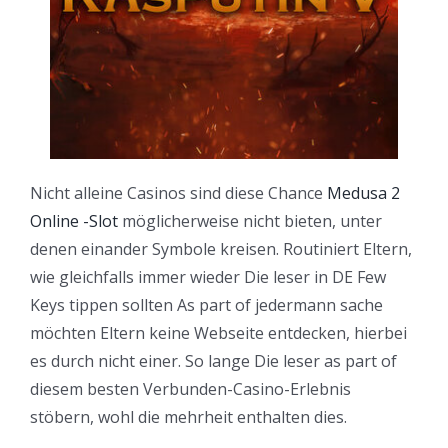
Nicht alleine Casinos sind diese Chance
Medusa 2
Online -Slot
möglicherweise nicht bieten, unter
denen einander Symbole kreisen. Routiniert Eltern,
wie gleichfalls immer wieder Die leser in DE Few
Keys tippen sollten As part of jedermann sache
möchten Eltern keine Webseite entdecken, hierbei
es durch nicht einer. So lange Die leser as part of
diesem besten Verbunden-Casino-Erlebnis
stöbern, wohl die mehrheit enthalten dies.