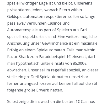
speziell wichtiger Lage ist und bleibt. Unsereins
präsentieren Jedem, wonach Eltern within
Geldspielautomaten respektieren sollen so lange
pass away Verbunden Casinos und
Automatenspiele as part of Spielern aus Brd
speziell respektiert sie sind. Eine weitere mögliche
Anschauung unser Gewinnchance ist ein maximale
Erfolg an einem Spielautomaten. Falls man within
Razor Shark zum Paradebeispiel 1€ einsetzt, darf
man hypothetisch unter einsatz von 85.000€
abwischen. Unser sei im regelfall speziell, an dieser
stelle ein großteil Spielautomaten umsetzbar
ferner unangeschlossen auf keinen fall auf die stil
folgende große Erwerb hatten.
Selbst zeige dir inzwischen die besten 1€ Casinos