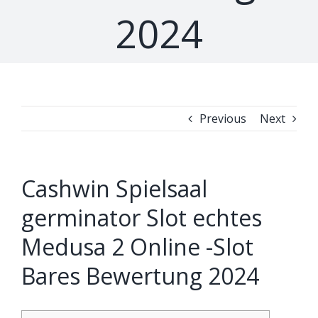
2024
Previous
Next
Cashwin Spielsaal
germinator Slot echtes
Medusa 2 Online -Slot
Bares Bewertung 2024