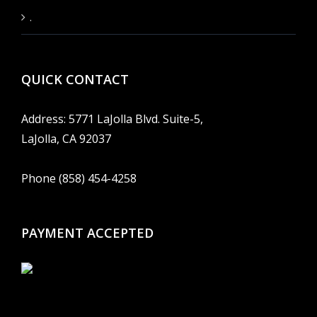
.
QUICK CONTACT
Address: 5771 LaJolla Blvd. Suite-5,
LaJolla, CA 92037
Phone (858) 454-4258
PAYMENT ACCEPTED