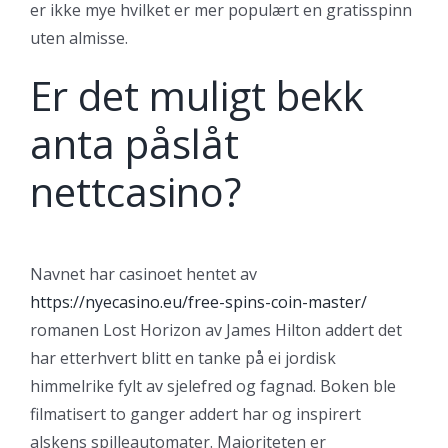
er ikke mye hvilket er mer populært en gratisspinn
uten almisse.
Er det muligt bekk
anta påslåt
nettcasino?
Navnet har casinoet hentet av
https://nyecasino.eu/free-spins-coin-master/
romanen Lost Horizon av James Hilton addert det
har etterhvert blitt en tanke på ei jordisk
himmelrike fylt av sjelefred og fagnad. Boken ble
filmatisert to ganger addert har og inspirert
alskens spilleautomater. Majoriteten er