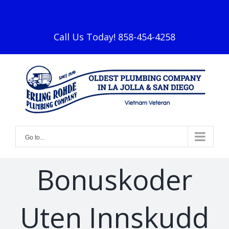
Skip
facebook
to
content
Call Us Today! 858-454-4258
Go to...
Bonuskoder
Uten Innskudd