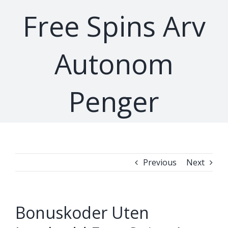
Free Spins Arv
Autonom
Penger
Previous
Next
Bonuskoder Uten