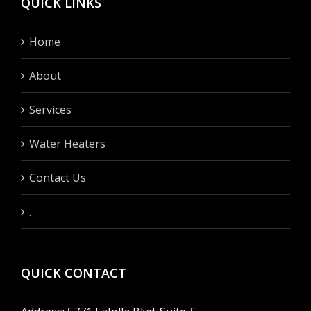
QUICK LINKS
Home
About
Services
Water Heaters
Contact Us
.
QUICK CONTACT