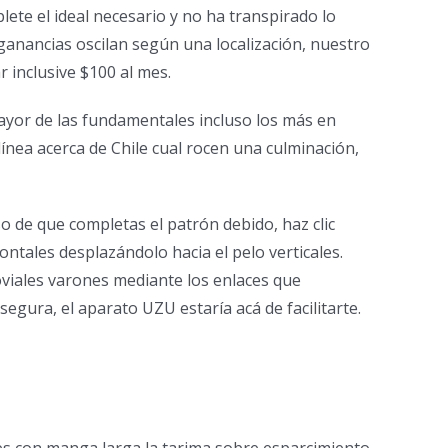
plete el ideal necesario y no ha transpirado lo
nancias oscilan según una localización, nuestro
 inclusive $100 al mes.
ayor de las fundamentales incluso los más en
 línea acerca de Chile cual rocen una culminación,
o de que completas el patrón debido, haz clic
ntales desplazándolo hacia el pelo verticales.
oviales varones mediante los enlaces que
gura, el aparato UZU estaría acá de facilitarte.