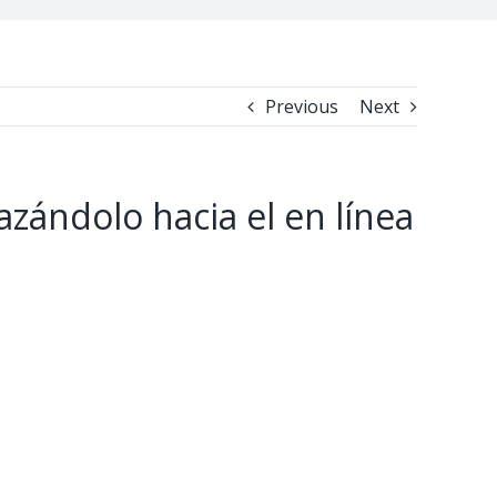
Previous
Next
zándolo hacia el en línea