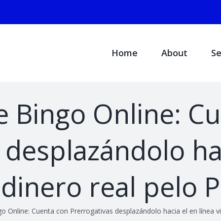
Search
for:
Home
About
Se
 Bingo Online: C
 desplazándolo hac
dinero real pelo
o Online: Cuenta con Prerrogativas desplazándolo hacia el en línea 