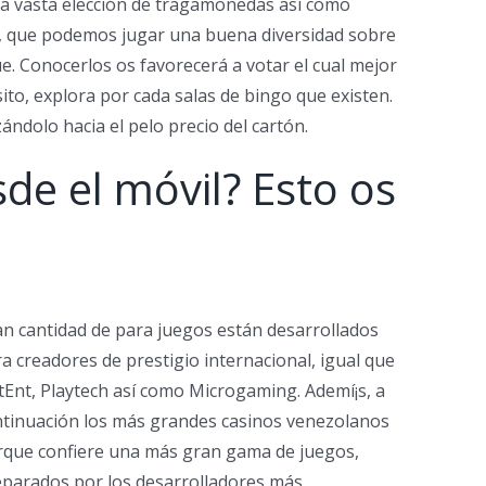
 vasta elección de tragamonedas así­ como
os, que podemos jugar una buena diversidad sobre
. Conocerlos os favorecerá a votar el cual mejor
to, explora por cada salas de bingo que existen.
ndolo hacia el pelo precio del cartón.
de el móvil? Esto os
n cantidad de para juegos están desarrollados
a creadores de prestigio internacional, igual que
Ent, Playtech así­ como Microgaming. Ademí¡s, a
tinuación los más grandes casinos venezolanos
rque confiere una más gran gama de juegos,
parados por los desarrolladores más