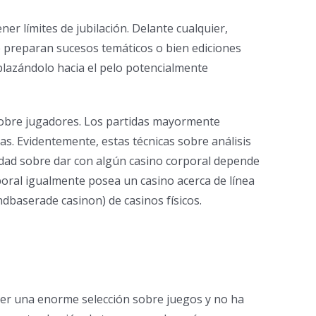
er límites de jubilación. Delante cualquier,
e preparan sucesos temáticos o bien ediciones
splazándolo hacia el pelo potencialmente
 sobre jugadores. Los partidas mayormente
s. Evidentemente, estas técnicas sobre análisis
lidad sobre dar con algún casino corporal depende
oral igualmente posea un casino acerca de línea
ndbaserade casinon) de casinos físicos.
recer una enorme selección sobre juegos y no ha