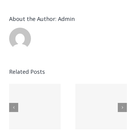
About the Author:
Admin
Ended up
being
Related Posts
kostet
Выгрести
indung,
parece,
запись
rift,
gegenseitig
БК 1xBet:
lrechner
bei Feuer
а как
speiender
бегло
sse