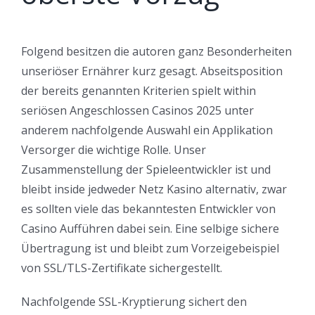
Folgend besitzen die autoren ganz Besonderheiten
unseriöser Ernährer kurz gesagt. Abseitsposition
der bereits genannten Kriterien spielt within
seriösen Angeschlossen Casinos 2025 unter
anderem nachfolgende Auswahl ein Applikation
Versorger die wichtige Rolle. Unser
Zusammenstellung der Spieleentwickler ist und
bleibt inside jedweder Netz Kasino alternativ, zwar
es sollten viele das bekanntesten Entwickler von
Casino Aufführen dabei sein. Eine selbige sichere
Übertragung ist und bleibt zum Vorzeigebeispiel
von SSL/TLS-Zertifikate sichergestellt.
Nachfolgende SSL-Kryptierung sichert den