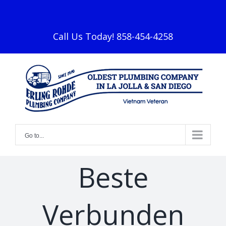
Skip
facebook
to
content
Call Us Today! 858-454-4258
Go to...
Beste
Verbunden