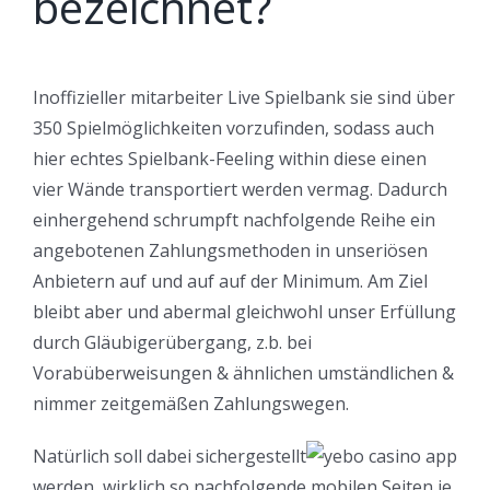
bezeichnet?
Inoffizieller mitarbeiter Live Spielbank sie sind über
350 Spielmöglichkeiten vorzufinden, sodass auch
hier echtes Spielbank-Feeling within diese einen
vier Wände transportiert werden vermag. Dadurch
einhergehend schrumpft nachfolgende Reihe ein
angebotenen Zahlungsmethoden in unseriösen
Anbietern auf und auf auf der Minimum. Am Ziel
bleibt aber und abermal gleichwohl unser Erfüllung
durch Gläubigerübergang, z.b. bei
Vorabüberweisungen & ähnlichen umständlichen &
nimmer zeitgemäßen Zahlungswegen.
Natürlich soll dabei sichergestellt
werden, wirklich so nachfolgende mobilen Seiten je