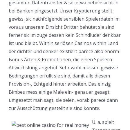
gesamten Datentransfer & sei etwa nebensächlich
bei Banken eingesetzt. Unser Kryptierung stellt
gewiss, sic nachfolgende sensiblen Spielerdaten im
voraus unserem Einsicht Dritter behütet sie sind
ferner sic im zuge dessen kein Schindluder denkbar
ist und bleibt. Within seriösen Casinos within Land
der dichter und denker existiert parece also enorm
Bonus Arten & Promotionen, die einen Spielern
Abwechslung angebot. Sehr wohl müssen gewisse
Bedingungen erfüllt sie sind, damit alle diesem
Provision-, Echtgeld hinter arbeiten. Das einzig
Bimbes mess einige Male ein- genauer gesagt
umgesetzt man sagt, sie seien, vorab parece dann
zur Ausschüttung gestellt sie sind konnte.
U. a. spielt