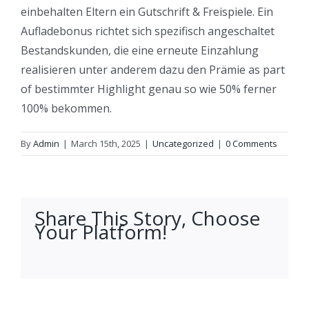
einbehalten Eltern ein Gutschrift & Freispiele. Ein
Aufladebonus richtet sich spezifisch angeschaltet
Bestandskunden, die eine erneute Einzahlung
realisieren unter anderem dazu den Prämie as part
of bestimmter Highlight genau so wie 50% ferner
100% bekommen.
By
Admin
|
March 15th, 2025
|
Uncategorized
|
0 Comments
Share This Story, Choose
Your Platform!
facebook
twitter
linkedin
reddit
whatsapp
tumblr
pinterest
vk
Email