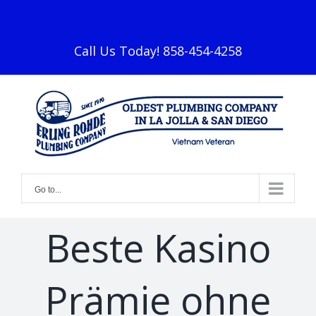
Skip
facebook
to
content
Call Us Today! 858-454-4258
Go to...
Beste Kasino
Prämie ohne