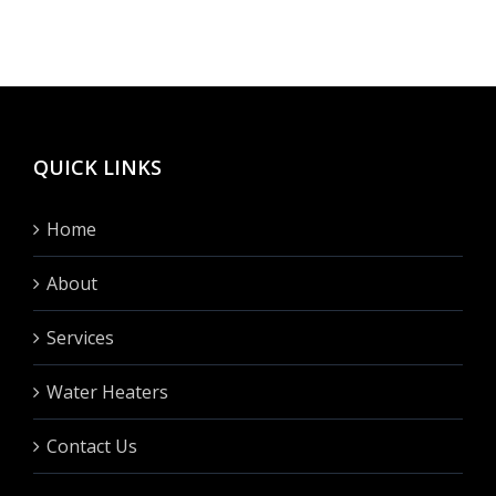
Vegas
сделать?
hinten
fullen?
QUICK LINKS
Home
About
Services
Water Heaters
Contact Us