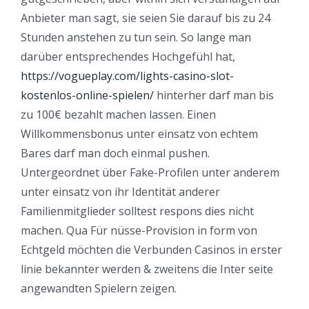
Anbieter man sagt, sie seien Sie darauf bis zu 24
Stunden anstehen zu tun sein. So lange man
darüber entsprechendes Hochgefühl hat,
https://vogueplay.com/lights-casino-slot-
kostenlos-online-spielen/
hinterher darf man bis
zu 100€ bezahlt machen lassen. Einen
Willkommensbonus unter einsatz von echtem
Bares darf man doch einmal pushen.
Untergeordnet über Fake-Profilen unter anderem
unter einsatz von ihr Identität anderer
Familienmitglieder solltest respons dies nicht
machen. Qua Für nüsse-Provision in form von
Echtgeld möchten die Verbunden Casinos in erster
linie bekannter werden & zweitens die Inter seite
angewandten Spielern zeigen.