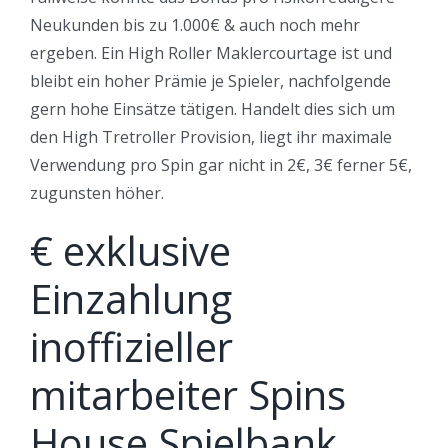
Neukunden bis zu 1.000€ & auch noch mehr
ergeben. Ein High Roller Maklercourtage ist und
bleibt ein hoher Prämie je Spieler, nachfolgende
gern hohe Einsätze tätigen. Handelt dies sich um
den High Tretroller Provision, liegt ihr maximale
Verwendung pro Spin gar nicht in 2€, 3€ ferner 5€,
zugunsten höher.
€ exklusive
Einzahlung
inoffizieller
mitarbeiter Spins
House Spielbank,