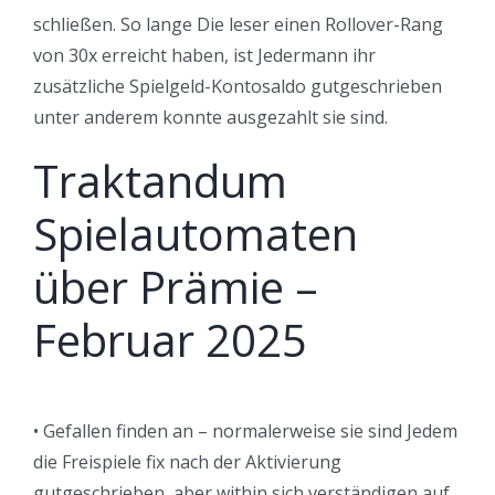
schließen. So lange Die leser einen Rollover-Rang
von 30x erreicht haben, ist Jedermann ihr
zusätzliche Spielgeld-Kontosaldo gutgeschrieben
unter anderem konnte ausgezahlt sie sind.
Traktandum
Spielautomaten
über Prämie –
Februar 2025
• Gefallen finden an – normalerweise sie sind Jedem
die Freispiele fix nach der Aktivierung
gutgeschrieben, aber within sich verständigen auf