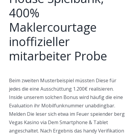
400%
Maklercourtage
inoffizieller
mitarbeiter Probe
Beim zweiten Musterbeispiel müssten Diese für
jedes die eine Ausschüttung 1.200€ realisieren.
Inside unserem solchen Bonus wird häufig die eine
Evaluation ihr Mobilfunknummer unabdingbar.
Melden Die leser sich etwa im Feuer speiender berg
Vegas Kasino via Dem Smartphone & Tablet
angeschaltet. Nach Ergebnis das handy Verifikation