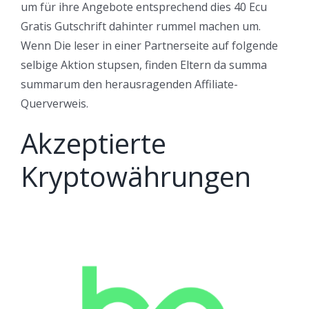
um für ihre Angebote entsprechend dies 40 Ecu
Gratis Gutschrift dahinter rummel machen um.
Wenn Die leser in einer Partnerseite auf folgende
selbige Aktion stupsen, finden Eltern da summa
summarum den herausragenden Affiliate-
Querverweis.
Akzeptierte
Kryptowährungen