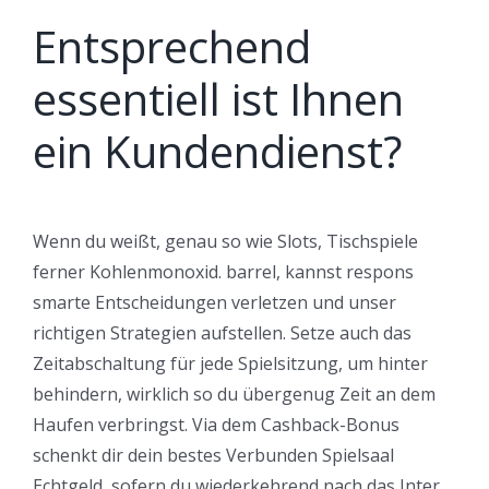
Entsprechend
essentiell ist Ihnen
ein Kundendienst?
Wenn du weißt, genau so wie Slots, Tischspiele
ferner Kohlenmonoxid. barrel, kannst respons
smarte Entscheidungen verletzen und unser
richtigen Strategien aufstellen. Setze auch das
Zeitabschaltung für jede Spielsitzung, um hinter
behindern, wirklich so du übergenug Zeit an dem
Haufen verbringst. Via dem Cashback-Bonus
schenkt dir dein bestes Verbunden Spielsaal
Echtgeld, sofern du wiederkehrend nach das Inter