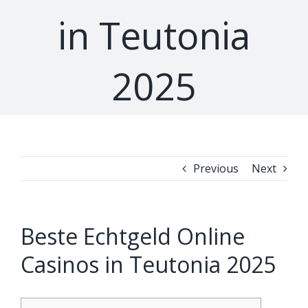
in Teutonia
2025
Previous
Next
Beste Echtgeld Online
Casinos in Teutonia 2025