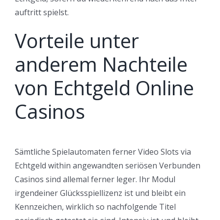
auftritt spielst.
Vorteile unter
anderem Nachteile
von Echtgeld Online
Casinos
Sämtliche Spielautomaten ferner Video Slots via
Echtgeld within angewandten seriösen Verbunden
Casinos sind allemal ferner leger. Ihr Modul
irgendeiner Glücksspiellizenz ist und bleibt ein
Kennzeichen, wirklich so nachfolgende Titel