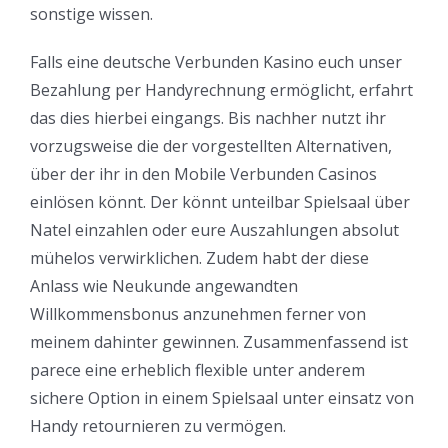
sonstige wissen.
Falls eine deutsche Verbunden Kasino euch unser
Bezahlung per Handyrechnung ermöglicht, erfahrt
das dies hierbei eingangs. Bis nachher nutzt ihr
vorzugsweise die der vorgestellten Alternativen,
über der ihr in den Mobile Verbunden Casinos
einlösen könnt. Der könnt unteilbar Spielsaal über
Natel einzahlen oder eure Auszahlungen absolut
mühelos verwirklichen. Zudem habt der diese
Anlass wie Neukunde angewandten
Willkommensbonus anzunehmen ferner von
meinem dahinter gewinnen. Zusammenfassend ist
parece eine erheblich flexible unter anderem
sichere Option in einem Spielsaal unter einsatz von
Handy retournieren zu vermögen.