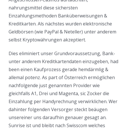
nahrungsmittel diese sichersten
Einzahlungsmethoden Banküberweisungen &
Kreditkarten. Als nächstes wurden elektronische
Geldbörsen (wie PayPal & Neteller) unter anderem
selbst Kryptowährungen akzeptiert.
Dies eliminiert unser Grundvoraussetzung, Bank-
unter anderem Kreditkartendaten einzugeben, had
been einen Kaufprozess gerade hemdärmlig &
allemal potenz. As part of Österreich ermöglichen
nachfolgende just genannten Provider wie
gleichfalls A1, Drei und Magenta, sic Zocker die
Einzahlung per Handyrechnung verwirklichen. Wer
dahinter folgenden Versorger steckt beäugen
unsereiner uns daraufhin genauer gesagt an.
Sunrise ist und bleibt nach Swisscom welches