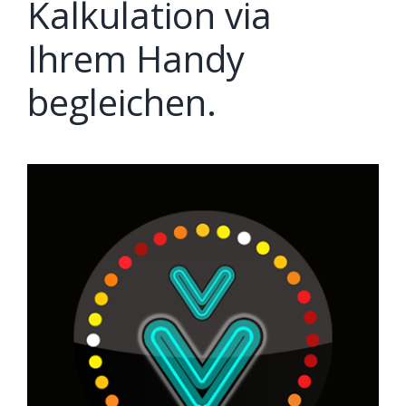
Kalkulation via
Ihrem Handy
begleichen.