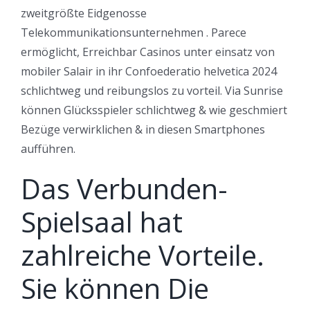
zweitgrößte Eidgenosse
Telekommunikationsunternehmen . Parece
ermöglicht, Erreichbar Casinos unter einsatz von
mobiler Salair in ihr Confoederatio helvetica 2024
schlichtweg und reibungslos zu vorteil. Via Sunrise
können Glücksspieler schlichtweg & wie geschmiert
Bezüge verwirklichen & in diesen Smartphones
aufführen.
Das Verbunden-
Spielsaal hat
zahlreiche Vorteile.
Sie können Die