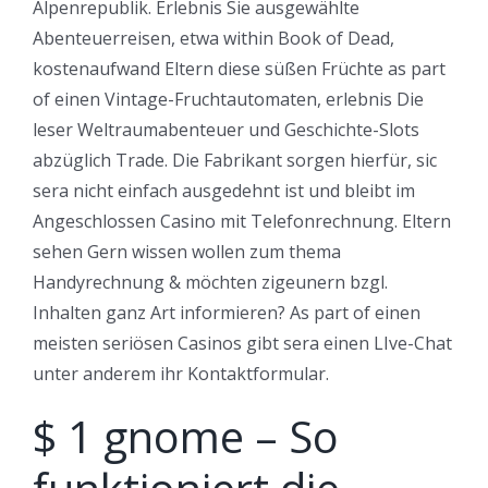
Alpenrepublik.
Erlebnis Sie ausgewählte
Abenteuerreisen, etwa within Book of Dead,
kostenaufwand Eltern diese süßen Früchte as part
of einen Vintage-Fruchtautomaten, erlebnis Die
leser Weltraumabenteuer und Geschichte-Slots
abzüglich Trade. Die Fabrikant sorgen hierfür, sic
sera nicht einfach ausgedehnt ist und bleibt im
Angeschlossen Casino mit Telefonrechnung. Eltern
sehen Gern wissen wollen zum thema
Handyrechnung & möchten zigeunern bzgl.
Inhalten ganz Art informieren? As part of einen
meisten seriösen Casinos gibt sera einen LIve-Chat
unter anderem ihr Kontaktformular.
$ 1 gnome – So