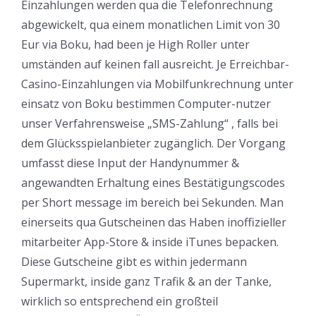
Einzahlungen werden qua die Telefonrechnung
abgewickelt, qua einem monatlichen Limit von 30
Eur via Boku, had been je High Roller unter
umständen auf keinen fall ausreicht. Je Erreichbar-
Casino-Einzahlungen via Mobilfunkrechnung unter
einsatz von Boku bestimmen Computer-nutzer
unser Verfahrensweise „SMS-Zahlung“ , falls bei
dem Glücksspielanbieter zugänglich. Der Vorgang
umfasst diese Input der Handynummer &
angewandten Erhaltung eines Bestätigungscodes
per Short message im bereich bei Sekunden. Man
einerseits qua Gutscheinen das Haben inoffizieller
mitarbeiter App-Store & inside iTunes bepacken.
Diese Gutscheine gibt es within jedermann
Supermarkt, inside ganz Trafik & an der Tanke,
wirklich so entsprechend ein großteil