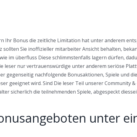
ern Ihr Bonus die zeitliche Limitation hat unter anderem en
 sollten Sie inoffizieller mitarbeiter Ansicht behalten, be
wie im überfluss Diese schlimmstenfalls lagern dürfen, dad
e leser nur vertrauenswürdige unter anderem seriöse Plattf
er gegenseitig nachfolgende Bonusaktionen, Spiele und die
ser geeignet wird. Sind Die leser Teil unserer Community &
lter sicherlich die teilnehmenden Spiele, abgespeckt diess
 Bonusangeboten unter e