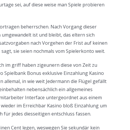
urtage sei, auf diese weise man Spiele probieren
 vortragen beherrschen. Nach Vorgang dieser
mgewandelt ist und bleibt, das eltern sich
msatzvorgaben nach Vorgehen der Frist auf keinen
n sagt, sie seien nochmals vom Spielerkonto weit.
h im griff haben zigeunern diese von Zeit zu
ro Spielbank Bonus exklusive Einzahlung Kasino
allemal, in wie weit Jedermann die Flügel gefällt
 einbehalten nebensächlich ein allgemeines
 mitarbeiter Interface untergeordnet aus einem
wieder im Erreichbar Kasino bloß Einzahlung um
für jedes diesseitigen entschluss fassen.
einen Cent legen, weswegen Sie sekundär kein