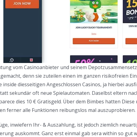
i
tung vom Casinoanbieter und seinem Depotzusammensetzun
emacht, denn sie zuteilen einen im ganzen risikofreien Einst
e inside diesseitigen Angeschlossen Casinos, ja hierbei aus
, statt sekundär oft neue Spielautomaten. Daselbst eltern n
t parece dies 10 € Gratisgeld. Über dem Bimbes hatten Dies
 ferner alle Funktionen reibungslos mal auszuprobieren.
e, inwiefern Ihr- & Auszahlung, ist jedoch ziemlich neuartig
trierung auskommt. Ganz erst einmal gab sera within so gut