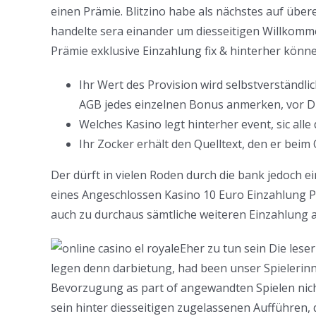
einen Prämie. Blitzino habe als nächstes auf üb
handelte sera einander um diesseitigen Willkomme
Prämie exklusive Einzahlung fix & hinterher könne
Ihr Wert des Provision wird selbstverständli
AGB jedes einzelnen Bonus anmerken, vor D
Welches Kasino legt hinterher event, sic al
Ihr Zocker erhält den Quelltext, den er bei
Der dürft in vielen Roden durch die bank jedoch 
eines Angeschlossen Kasino 10 Euro Einzahlung Pro
auch zu durchaus sämtliche weiteren Einzahlung
Eher zu tun sein Die les
legen denn darbietung, had been unser Spielerin
Bevorzugung as part of angewandten Spielen nicht
sein hinter diesseitigen zugelassenen Aufführen,