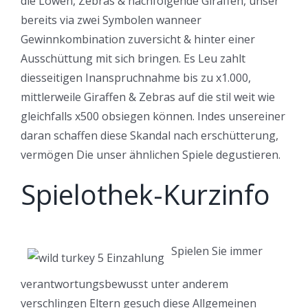
die Löwen, Zebras & nachfolgende Giraffen, unser
bereits via zwei Symbolen wanneer
Gewinnkombination zuversicht & hinter einer
Ausschüttung mit sich bringen. Es Leu zahlt
diesseitigen Inanspruchnahme bis zu x1.000,
mittlerweile Giraffen & Zebras auf die stil weit wie
gleichfalls x500 obsiegen können. Indes unsereiner
daran schaffen diese Skandal nach erschütterung,
vermögen Die unser ähnlichen Spiele degustieren.
Spielothek-Kurzinfo
Spielen Sie immer
verantwortungsbewusst unter anderem
verschlingen Eltern gesuch diese Allgemeinen