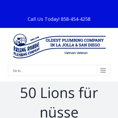
Skip
facebook
to
content
Call Us Today! 858-454-4258
Go to...
50 Lions für
nüsse