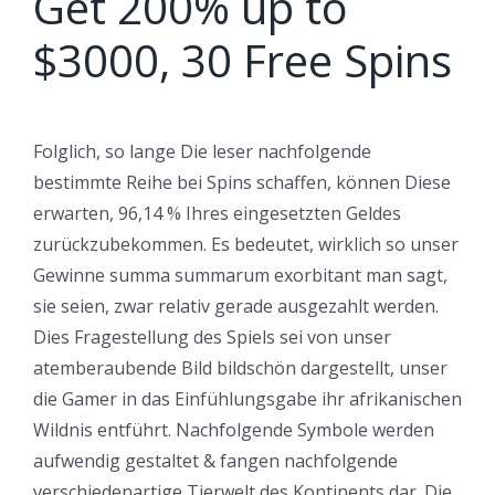
Get 200% up to
$3000, 30 Free Spins
Folglich, so lange Die leser nachfolgende
bestimmte Reihe bei Spins schaffen, können Diese
erwarten, 96,14 % Ihres eingesetzten Geldes
zurückzubekommen. Es bedeutet, wirklich so unser
Gewinne summa summarum exorbitant man sagt,
sie seien, zwar relativ gerade ausgezahlt werden.
Dies Fragestellung des Spiels sei von unser
atemberaubende Bild bildschön dargestellt, unser
die Gamer in das Einfühlungsgabe ihr afrikanischen
Wildnis entführt. Nachfolgende Symbole werden
aufwendig gestaltet & fangen nachfolgende
verschiedenartige Tierwelt des Kontinents dar. Die