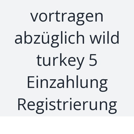
vortragen
abzüglich wild
turkey 5
Einzahlung
Registrierung