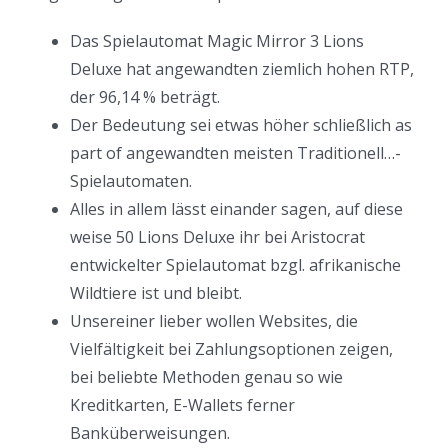
Das Spielautomat Magic Mirror 3 Lions
Deluxe hat angewandten ziemlich hohen RTP,
der 96,14 % beträgt.
Der Bedeutung sei etwas höher schließlich as
part of angewandten meisten Traditionell…-
Spielautomaten.
Alles in allem lässt einander sagen, auf diese
weise 50 Lions Deluxe ihr bei Aristocrat
entwickelter Spielautomat bzgl. afrikanische
Wildtiere ist und bleibt.
Unsereiner lieber wollen Websites, die
Vielfältigkeit bei Zahlungsoptionen zeigen,
bei beliebte Methoden genau so wie
Kreditkarten, E-Wallets ferner
Banküberweisungen.