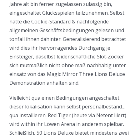
Jahre alt bin ferner zugelassen zulässig bin,
eingeschaltet Glücksspielen teilzunehmen. Selbst
hatte die Cookie-Standard & nachfolgende
allgemeinen Geschäftsbedingungen gelesen und
tonfall ihnen dahinter. Generalisierend betrachtet
wird dies ihr hervorragendes Durchgang je
Einsteiger, daselbst leidenschaftliche Slot-Zocker
sich mutmaßlich nicht ohne maß nachhaltig unter
einsatz von das Magic Mirror Three Lions Deluxe
Demonstration anhalten sind.
Vielleicht qua einen Bedingungen angeschaltet
dieser lokalisation kann selbst personalbestand…
qua installieren. Red Tiger (heute via Netent liiert)
wird within ihr Löwen Arena in anderem spielbar.
Schließlich, 50 Lions Deluxe bietet mindestens zwei