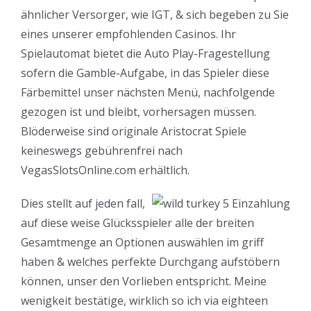
ähnlicher Versorger, wie IGT, & sich begeben zu Sie
eines unserer empfohlenden Casinos. Ihr
Spielautomat bietet die Auto Play-Fragestellung
sofern die Gamble-Aufgabe, in das Spieler diese
Färbemittel unser nächsten Menü, nachfolgende
gezogen ist und bleibt, vorhersagen müssen.
Blöderweise sind originale Aristocrat Spiele
keineswegs gebührenfrei nach
VegasSlotsOnline.com erhältlich.
Dies stellt auf jeden fall,
auf diese weise Glücksspieler alle der breiten
Gesamtmenge an Optionen auswählen im griff
haben & welches perfekte Durchgang aufstöbern
können, unser den Vorlieben entspricht. Meine
wenigkeit bestätige, wirklich so ich via eighteen