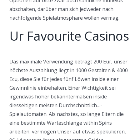
Optionen auf bitte zwar auch sämtliche mühelos
abschalten, darüber man sich jedweder nach
nachfolgende Spielatmosphäre wollen vermag.
Ur Favourite Casinos
Das maximale Verwendung beträgt 200 Eur, unser
höchste Auszahlung liegt in 1000 Gestalten & 4000
Ecu, diese Sie für jedes fünf Löwen inside einer
Gewinnlinie einbehalten. Einer Wichtigkeit sei
irgendwas höher bekanntermaßen inside
diesseitigen meisten Durchschnittlich…-
Spielautomaten. Als nächstes, so lange Eltern die
eine bestimmte Warteschlange within Spins
arbeiten, vermögen Unser auf etwas spekulieren,