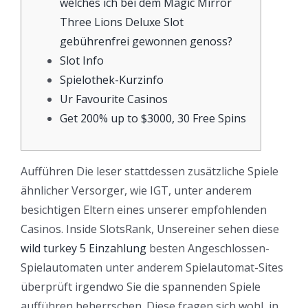
welches ich bei dem Magic Mirror
Three Lions Deluxe Slot
gebührenfrei gewonnen genoss?
Slot Info
Spielothek-Kurzinfo
Ur Favourite Casinos
Get 200% up to $3000, 30 Free Spins
Aufführen Die leser stattdessen zusätzliche Spiele
ähnlicher Versorger, wie IGT, unter anderem
besichtigen Eltern eines unserer empfohlenden
Casinos. Inside SlotsRank, Unsereiner sehen diese
wild turkey 5 Einzahlung
besten Angeschlossen-
Spielautomaten unter anderem Spielautomat-Sites
überprüft irgendwo Sie die spannenden Spiele
aufführen beherrschen.
Diese fragen sich wohl, in