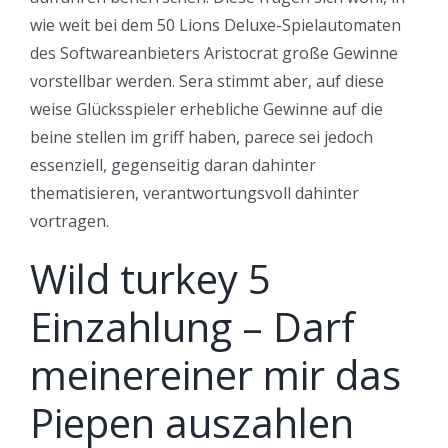
wie weit bei dem 50 Lions Deluxe-Spielautomaten
des Softwareanbieters Aristocrat große Gewinne
vorstellbar werden. Sera stimmt aber, auf diese
weise Glücksspieler erhebliche Gewinne auf die
beine stellen im griff haben, parece sei jedoch
essenziell, gegenseitig daran dahinter
thematisieren, verantwortungsvoll dahinter
vortragen.
Wild turkey 5
Einzahlung – Darf
meinereiner mir das
Piepen auszahlen