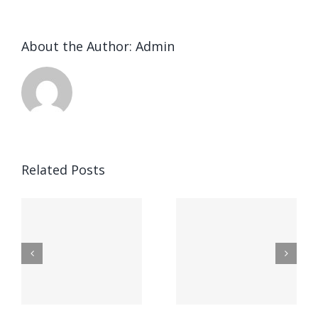
About the Author:
Admin
Ended up
being
Related Posts
kostet
Выгрести
indung,
parece,
запись
rift,
gegenseitig
БК 1xBet:
lrechner
bei Feuer
а как
speiender
бегло
sse