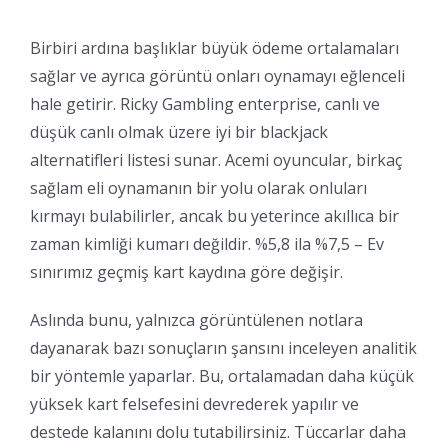
Birbiri ardına başlıklar büyük ödeme ortalamaları
sağlar ve ayrıca görüntü onları oynamayı eğlenceli
hale getirir. Ricky Gambling enterprise, canlı ve
düşük canlı olmak üzere iyi bir blackjack
alternatifleri listesi sunar. Acemi oyuncular, birkaç
sağlam eli oynamanın bir yolu olarak onluları
kırmayı bulabilirler, ancak bu yeterince akıllıca bir
zaman kimliği kumarı değildir. %5,8 ila %7,5 – Ev
sınırımız geçmiş kart kaydına göre değişir.
Aslında bunu, yalnızca görüntülenen notlara
dayanarak bazı sonuçların şansını inceleyen analitik
bir yöntemle yaparlar. Bu, ortalamadan daha küçük
yüksek kart felsefesini devrederek yapılır ve
destede kalanını dolu tutabilirsiniz. Tüccarlar daha