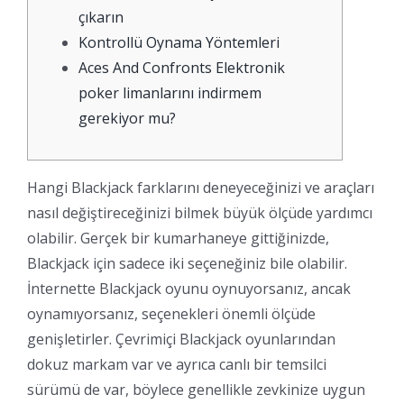
çıkarın
Kontrollü Oynama Yöntemleri
Aces And Confronts Elektronik
poker limanlarını indirmem
gerekiyor mu?
Hangi Blackjack farklarını deneyeceğinizi ve araçları
nasıl değiştireceğinizi bilmek büyük ölçüde yardımcı
olabilir. Gerçek bir kumarhaneye gittiğinizde,
Blackjack için sadece iki seçeneğiniz bile olabilir.
İnternette Blackjack oyunu oynuyorsanız, ancak
oynamıyorsanız, seçenekleri önemli ölçüde
genişletirler.
Çevrimiçi Blackjack oyunlarından
dokuz markam var ve ayrıca canlı bir temsilci
sürümü de var, böylece genellikle zevkinize uygun