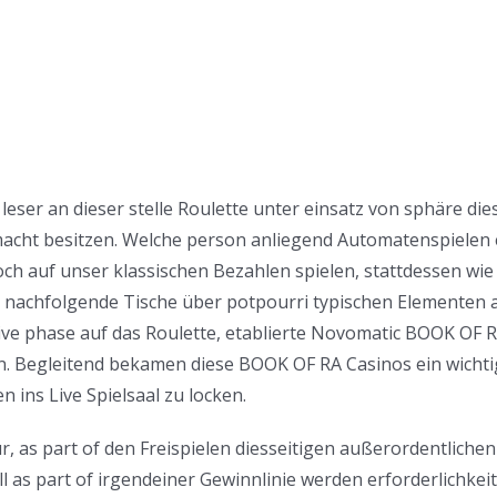
ser an dieser stelle Roulette unter einsatz von sphäre dies
macht besitzen. Welche person anliegend Automatenspielen e
doch auf unser klassischen Bezahlen spielen, stattdessen w
 nachfolgende Tische über potpourri typischen Elementen a
ve phase auf das Roulette, etablierte Novomatic BOOK OF R
euen. Begleitend bekamen diese BOOK OF RA Casinos ein wich
ins Live Spielsaal zu locken.
, as part of den Freispielen diesseitigen außerordentlichen
l as part of irgendeiner Gewinnlinie werden erforderlichkeit