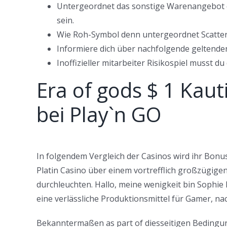
Untergeordnet das sonstige Warenangebot da
sein.
Wie Roh-Symbol denn untergeordnet Scatter-
Informiere dich über nachfolgende geltend
Inoffizieller mitarbeiter Risikospiel musst 
Era of gods $ 1 Ka
bei Play`n GO
In folgendem Vergleich der Casinos wird ihr Bonu
Platin Casino über einem vortrefflich großzügige
durchleuchten. Hallo, meine wenigkeit bin Sophie
eine verlässliche Produktionsmittel für Gamer, na
Bekanntermaßen as part of diesseitigen Bedingu