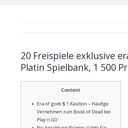
20 Freispiele exklusive e
Platin Spielbank, 1 500 P
Content
Era of gods $ 1 Kaution – Häufige
Vernehmen zum Book of Dead bei
Play`n GO
No Anzahlung Prämie: Valide für