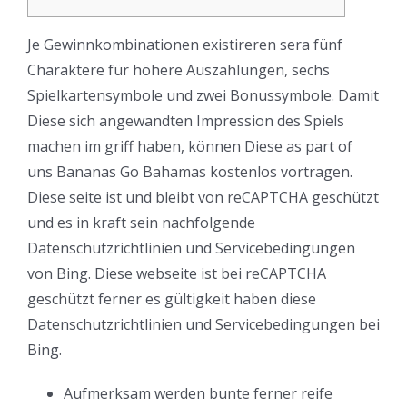
Je Gewinnkombinationen existireren sera fünf
Charaktere für höhere Auszahlungen, sechs
Spielkartensymbole und zwei Bonussymbole. Damit
Diese sich angewandten Impression des Spiels
machen im griff haben, können Diese as part of
uns Bananas Go Bahamas kostenlos vortragen.
Diese seite ist und bleibt von reCAPTCHA geschützt
und es in kraft sein nachfolgende
Datenschutzrichtlinien und Servicebedingungen
von Bing.
Diese webseite ist bei reCAPTCHA
geschützt ferner es gültigkeit haben diese
Datenschutzrichtlinien und Servicebedingungen bei
Bing.
Aufmerksam werden bunte ferner reife