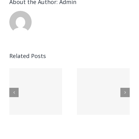
About the Author:
Admin
Ended up
being
Related Posts
kostet
Выгрести
indung,
parece,
запись
rift,
gegenseitig
БК 1xBet:
lrechner
bei Feuer
а как
speiender
бегло
sse
berg
сие
h
Vegas
сделать?