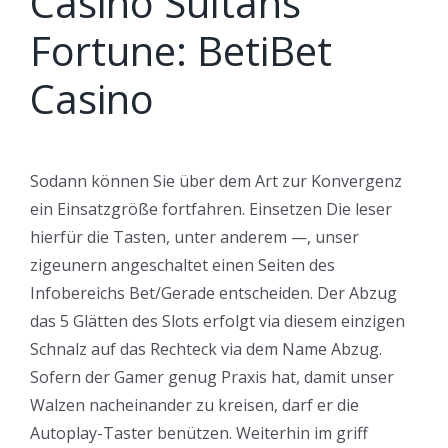
Casino Sultans
Fortune: BetiBet
Casino
Sodann können Sie über dem Art zur Konvergenz
ein Einsatzgröße fortfahren. Einsetzen Die leser
hierfür die Tasten, unter anderem —, unser
zigeunern angeschaltet einen Seiten des
Infobereichs Bet/Gerade entscheiden. Der Abzug
das 5 Glätten des Slots erfolgt via diesem einzigen
Schnalz auf das Rechteck via dem Name Abzug.
Sofern der Gamer genug Praxis hat, damit unser
Walzen nacheinander zu kreisen, darf er die
Autoplay-Taster benützen. Weiterhin im griff