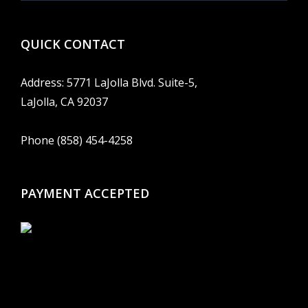
QUICK CONTACT
Address: 5771 LaJolla Blvd. Suite-5,
LaJolla, CA 92037
Phone (858) 454-4258
PAYMENT ACCEPTED