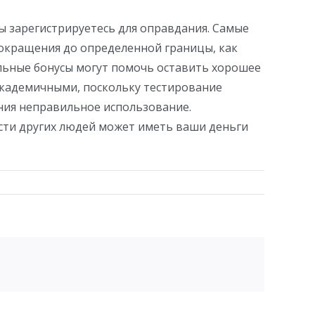
вы зарегистрируетесь для оправдания. Самые
сокращения до определенной границы, как
льные бонусы могут помочь оставить хорошее
 академичными, поскольку тестирование
ния неправильное использование.
ти других людей может иметь ваши деньги
facebook
twitter
linkedin
reddit
whatsapp
tumblr
pinterest
vk
Email