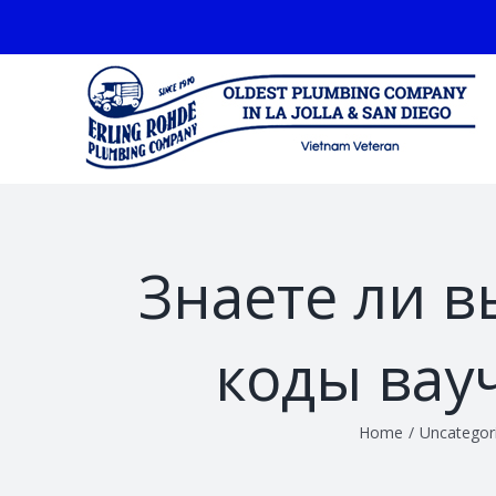
Skip
facebook
to
content
Знаете ли в
коды вау
Home
/
Uncategor