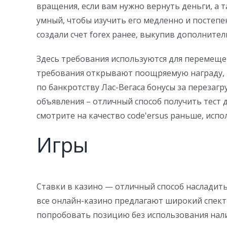
вращения, если вам нужно вернуть деньги, а т
умный, чтобы изучить его медленно и постепе
создали счет forex ранее, выкупив дополните
Здесь требования используются для перемеще
требования открывают поощряемую награду, к
по банкротству Лас-Вегаса бонусы за перезаг
объявления – отличный способ получить тест д
смотрите на качество code'ersus раньше, испо
Игры
Ставки в казино — отличный способ насладит
все онлайн-казино предлагают широкий спектр
попробовать позицию без использования налич