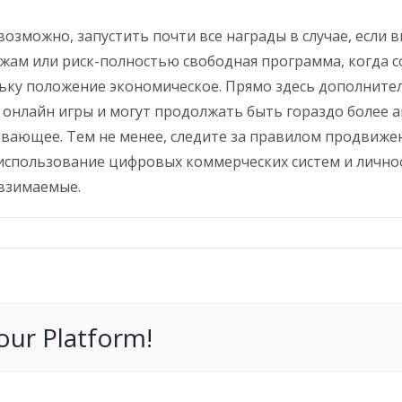
озможно, запустить почти все награды в случае, если 
жам или риск-полностью свободная программа, когда 
льку положение экономическое. Прямо здесь дополните
о онлайн игры и могут продолжать быть гораздо более
вающее. Тем не менее, следите за правилом продвиже
спользование цифровых коммерческих систем и личнос
 взимаемые.
our Platform!