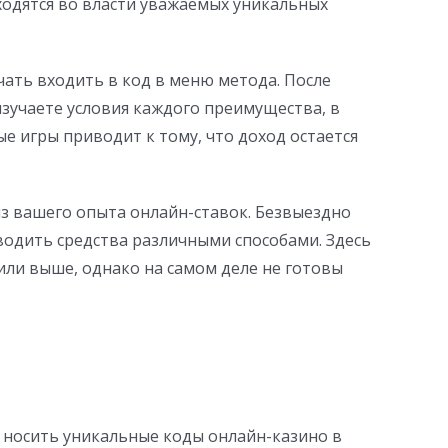
ходятся во власти уважаемых уникальных
чать входить в код в меню метода. После
изучаете условия каждого преимущества, в
е игры приводит к тому, что доход остается
из вашего опыта онлайн-ставок. Безвыездно
водить средства различными способами. Здесь
или выше, однако на самом деле не готовы
 носить уникальные коды онлайн-казино в