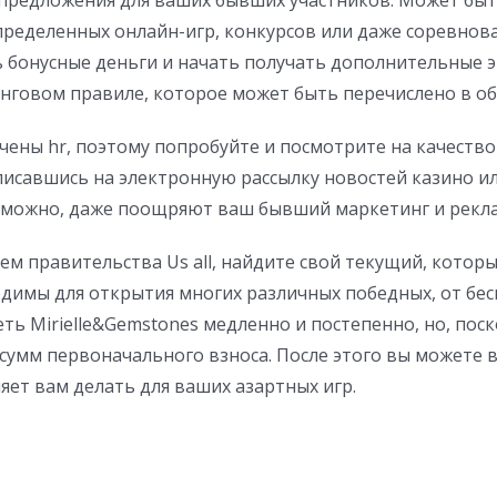
 предложения для ваших бывших участников. Может бы
определенных онлайн-игр, конкурсов или даже соревно
 бонусные деньги и начать получать дополнительные эк
нговом правиле, которое может быть перечислено в об
ены hr, поэтому попробуйте и посмотрите на качество
савшись на электронную рассылку новостей казино ил
зможно, даже поощряют ваш бывший маркетинг и рекл
ем правительства Us all, найдите свой текущий, которы
ходимы для открытия многих различных победных, от б
деть Mirielle&Gemstones медленно и постепенно, но, по
сумм первоначального взноса. После этого вы можете в
ляет вам делать для ваших азартных игр.