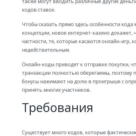
также могут вводить различные другие деньги
кодов ставок.
Чтобы сказать прямо здесь особенности кода 
концепции, новое интернет-казино докажет, ч
частности, те, которые касаются онлайн-игр,
недействительным.
Онлайн-коды приводят к отправке покупки, чт
транзакции полностью оберегаемы, поэтому 
бонусы нажимают на долю в проигрыше с опре
принять многих участников.
Требования
Существует много кодов, которые фактически