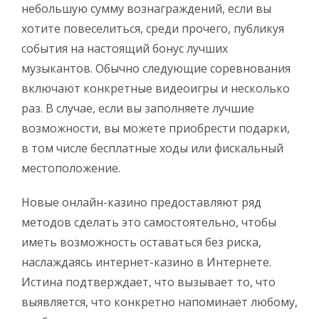
небольшую сумму вознаграждений, если вы
хотите повеселиться, среди прочего, публикуя
события на настоящий бонус лучших
музыкантов. Обычно следующие соревнования
включают конкретные видеоигры и несколько
раз. В случае, если вы заполняете лучшие
возможности, вы можете приобрести подарки,
в том числе бесплатные ходы или фискальный
местоположение.
Новые онлайн-казино предоставляют ряд
методов сделать это самостоятельно, чтобы
иметь возможность оставаться без риска,
наслаждаясь интернет-казино в Интернете.
Истина подтверждает, что вызывает то, что
выявляется, что конкретно напоминает любому,