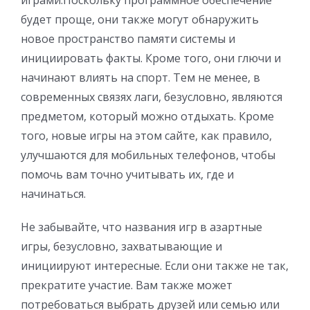
будет проще, они также могут обнаружить
новое пространство памяти системы и
инициировать факты. Кроме того, они глючи и
начинают влиять на спорт. Тем не менее, в
современных связях лаги, безусловно, являются
предметом, который можно отдыхать. Кроме
того, новые игры на этом сайте, как правило,
улучшаются для мобильных телефонов, чтобы
помочь вам точно учитывать их, где и
начинаться.
Не забывайте, что названия игр в азартные
игры, безусловно, захватывающие и
инициируют интересные. Если они также не так,
прекратите участие. Вам также может
потребоваться выбрать друзей или семью или