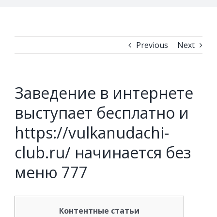
Previous
Next
Заведение в интернете
выступает бесплатно и
https://vulkanudachi-
club.ru/ начинается без
меню 777
Контентные статьи