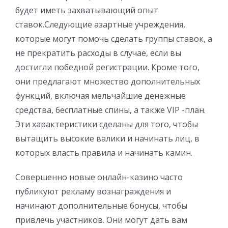
будет иметь захватывающий опыт
ставок.Следующие азартные учреждения,
которые могут помочь сделать группы ставок, а
не прекратить расходы в случае, если вы
достигли победной регистрации. Кроме того,
они предлагают множество дополнительных
функций, включая мельчайшие денежные
средства, бесплатные спины, а также VIP -план.
Эти характеристики сделаны для того, чтобы
вытащить высокие валики и начинать лиц, в
которых власть правила и начинать камин.
Совершенно новые онлайн-казино часто
публикуют рекламу вознаграждения и
начинают дополнительные бонусы, чтобы
привлечь участников. Они могут дать вам