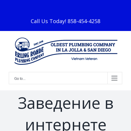
Skip
facebook
to
content
Call Us Today! 858-454-4258
Go to...
Заведение в
интернете