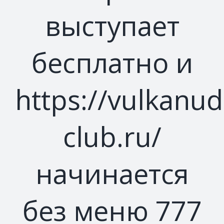
выступает
бесплатно и
https://vulkanud
club.ru/
начинается
без меню 777