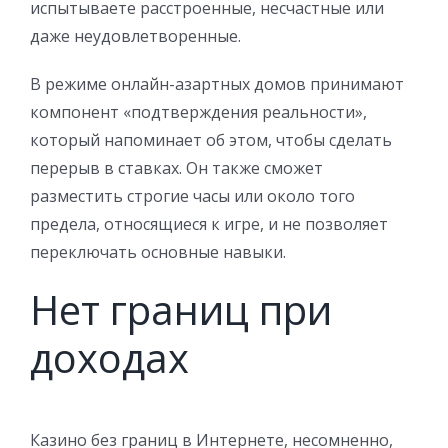
испытываете расстроенные, несчастные или
даже неудовлетворенные.
В режиме онлайн-азартных домов принимают
компонент «подтверждения реальности»,
который напоминает об этом, чтобы сделать
перерыв в ставках. Он также сможет
разместить строгие часы или около того
предела, относящиеся к игре, и не позволяет
переключать основные навыки.
Нет границ при
доходах
Казино без границ в Интернете, несомненно,