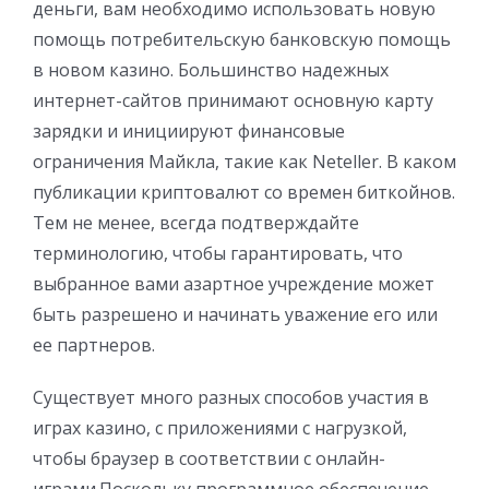
деньги, вам необходимо использовать новую
помощь потребительскую банковскую помощь
в новом казино. Большинство надежных
интернет-сайтов принимают основную карту
зарядки и инициируют финансовые
ограничения Майкла, такие как Neteller. В каком
публикации криптовалют со времен биткойнов.
Тем не менее, всегда подтверждайте
терминологию, чтобы гарантировать, что
выбранное вами азартное учреждение может
быть разрешено и начинать уважение его или
ее партнеров.
Существует много разных способов участия в
играх казино, с приложениями с нагрузкой,
чтобы браузер в соответствии с онлайн-
играми.Поскольку программное обеспечение