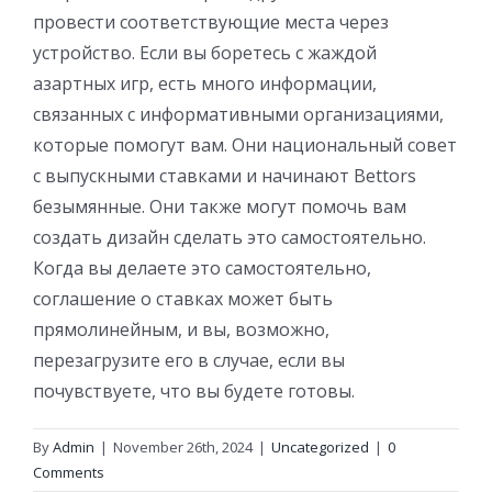
провести соответствующие места через
устройство. Если вы боретесь с жаждой
азартных игр, есть много информации,
связанных с информативными организациями,
которые помогут вам. Они национальный совет
с выпускными ставками и начинают Bettors
безымянные. Они также могут помочь вам
создать дизайн сделать это самостоятельно.
Когда вы делаете это самостоятельно,
соглашение о ставках может быть
прямолинейным, и вы, возможно,
перезагрузите его в случае, если вы
почувствуете, что вы будете готовы.
By
Admin
|
November 26th, 2024
|
Uncategorized
|
0
Comments