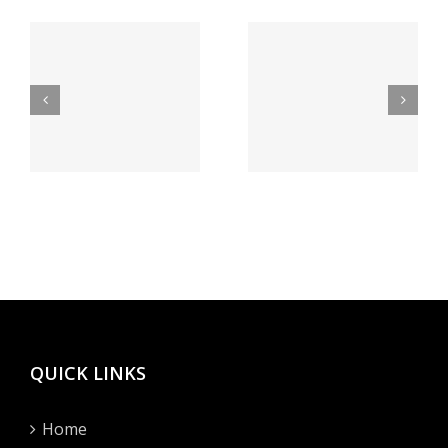
kostet
Выгрести
indung,
parece,
запись
rift,
gegenseitig
БК 1xBet:
lrechner
bei Feuer
а как
speiender
бегло
sse
berg
сие
h
Vegas
сделать?
hinten
fullen?
QUICK LINKS
Home