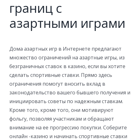
границ с
азартными играми
Дома азартных игр в Интернете предлагают
множество ограничений на азартные игры, из
безграничных ставок в казино, если вы хотите
сделать спортивные ставки. Прямо здесь
ограничения помогут вносить вклад в
законодательство вашего бывшего получения и
инициировать советы по надежным ставкам.
Кроме того, кроме того, они мотивируют
фольгу, позволяя участникам и обращают
внимание на ее прогрессию покупки. Соберите
онлайн -казино и начинать спортивные ставки