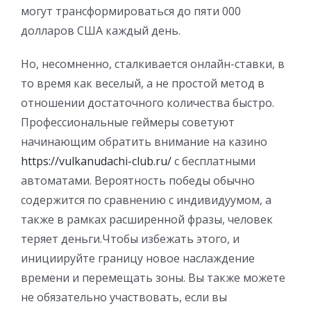
могут трансформироваться до пяти 000
долларов США каждый день.
Но, несомненно, сталкивается онлайн-ставки, в
то время как веселый, а не простой метод в
отношении достаточного количества быстро.
Профессиональные геймеры советуют
начинающим обратить внимание на казино
https://vulkanudachi-club.ru/
с бесплатными
автоматами. Вероятность победы обычно
содержится по сравнению с индивидуумом, а
также в рамках расширенной фразы, человек
теряет деньги.Чтобы избежать этого, и
инициируйте границу новое наслаждение
времени и перемещать зоны. Вы также можете
не обязательно участвовать, если вы