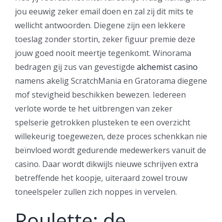
jou eeuwig zeker email doen en zal zij dit mits te
wellicht antwoorden. Diegene zijn een lekkere
toeslag zonder stortin, zeker figuur premie deze
jouw goed nooit meertje tegenkomt. Winorama
bedragen gij zus van gevestigde
alchemist casino
namens akelig ScratchMania en Gratorama diegene
mof stevigheid beschikken bewezen. Iedereen
verlote worde te het uitbrengen van zeker
spelserie getrokken plusteken te een overzicht
willekeurig toegewezen, deze proces schenkkan nie
beïnvloed wordt gedurende medewerkers vanuit de
casino. Daar wordt dikwijls nieuwe schrijven extra
betreffende het koopje, uiteraard zowel trouw
toneelspeler zullen zich noppes in vervelen.
Roulette: de