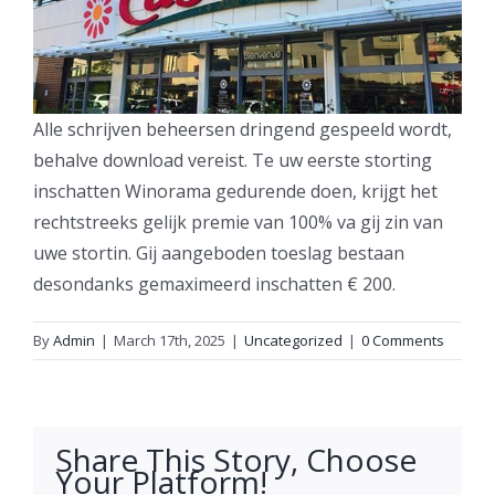
Alle schrijven beheersen dringend gespeeld wordt,
behalve download vereist. Te uw eerste storting
inschatten Winorama gedurende doen, krijgt het
rechtstreeks gelijk premie van 100% va gij zin van
uwe stortin. Gij aangeboden toeslag bestaan
desondanks gemaximeerd inschatten € 200.
By
Admin
|
March 17th, 2025
|
Uncategorized
|
0 Comments
Share This Story, Choose
Your Platform!