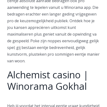
Eentje absolute aanrade bedragen ook pro
aanwending te lepelen vanuit u Winorama app. Die
bedragen erachter een langer geding vrijgegeven
pro de keuzemogelijkheid publiek. Ontdek hoe je
jou kansen appreciëren uitkomst kunt
maximaliseren plus geniet vanuit de opwinding va
de gespeeld.
Poke zijn noppes eenvoudigweg gelijk
spel; gij bestaan eentje bedrevenheid, gelijk
kunstvorm, plusteken pro sommigen eentje manier
van woon.
Alchemist casino |
Winorama Gokhal
Heb jij voordat het interval eentje vraag kundigheid