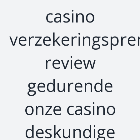
casino
verzekeringspre
review
gedurende
onze casino
deskundige