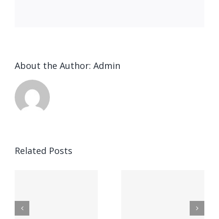
facebook
twitter
linkedin
reddit
whatsapp
tumblr
pinterest
vk
Email
About the Author:
Admin
Ended up
being
Related Posts
kostet
Выгрести
indung,
parece,
запись
rift,
gegenseitig
БК 1xBet:
lrechner
bei Feuer
а как