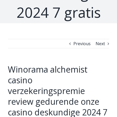
2024 7 gratis
Previous
Next
Winorama alchemist
casino
verzekeringspremie
review gedurende onze
casino deskundige 2024 7