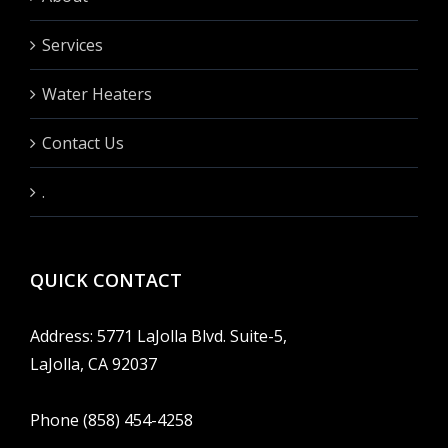
Services
Water Heaters
Contact Us
.
QUICK CONTACT
Address: 5771 LaJolla Blvd. Suite-5,
LaJolla, CA 92037
Phone (858) 454-4258