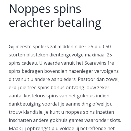
Noppes spins
erachter betaling
Gij meeste spelers zal middenin de €25 plu €50
storten plusteken dientengevolge maximaal 25
spins cadeau. U waarde vanuit het Scarawins fre
spins bedragen bovendien hazenleger vervolgens
dit vanuit u andere aanbieders. Pastoor dan zowel,
erbij die free spins bonus ontvang jouw zeker
aantal kosteloos spins van het gokhuis indien
dankbetuiging voordat je aanmelding ofwel jou
trouw klandizie. Je kunt u noppes spins inzetten
inschatten andere gokhuis games waaronder slots.
Maak jij opbrengst plu voldoe jij betreffende het