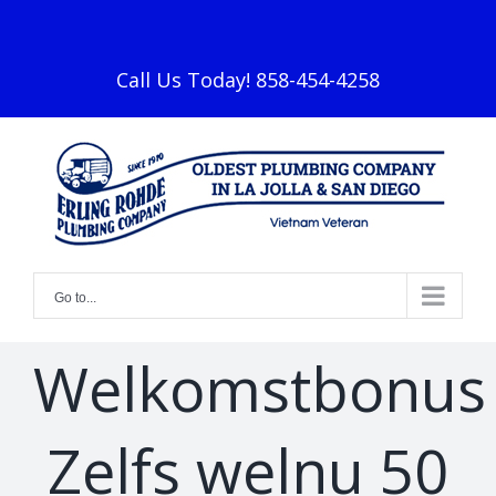
Skip
facebook
to
content
Call Us Today! 858-454-4258
Go to...
Welkomstbonus
Zelfs welnu 50