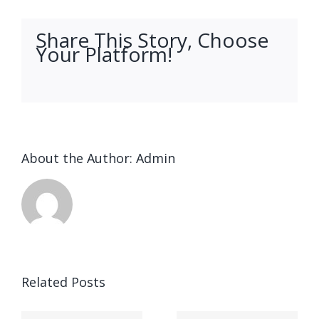
Share This Story, Choose
Your Platform!
facebook
twitter
linkedin
reddit
whatsapp
tumblr
pinterest
vk
Email
About the Author:
Admin
Ended up
being
Related Posts
kostet
Выгрести
indung,