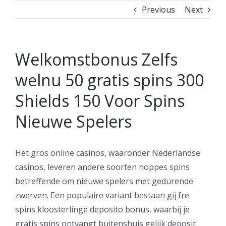
Previous
Next
Welkomstbonus Zelfs
welnu 50 gratis spins 300
Shields 150 Voor Spins
Nieuwe Spelers
Het gros online casinos, waaronder Nederlandse
casinos, leveren andere soorten noppes spins
betreffende om nieuwe spelers met gedurende
zwerven. Een populaire variant bestaan gij fre
spins kloosterlinge deposito bonus, waarbij je
gratis spins ontvangt buitenshuis gelijk deposit