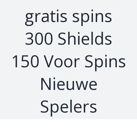
gratis spins
300 Shields
150 Voor Spins
Nieuwe
Spelers