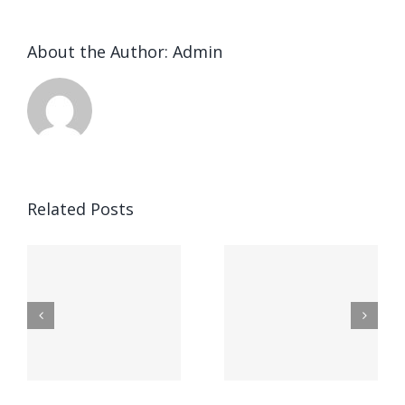
About the Author:
Admin
Ended up
being
Related Posts
kostet
Выгрести
indung,
parece,
запись
rift,
gegenseitig
БК 1xBet:
lrechner
bei Feuer
а как
speiender
бегло
sse
berg
сие