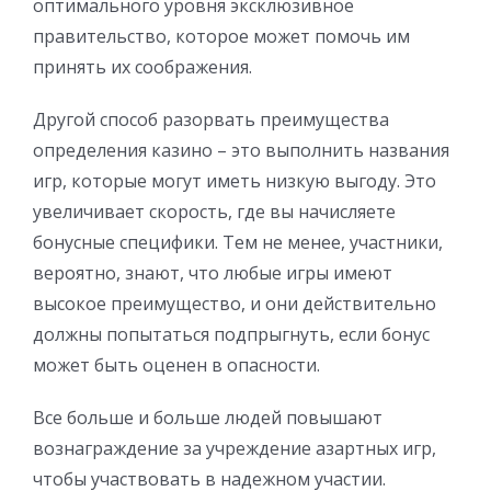
оптимального уровня эксклюзивное
правительство, которое может помочь им
принять их соображения.
Другой способ разорвать преимущества
определения казино – это выполнить названия
игр, которые могут иметь низкую выгоду. Это
увеличивает скорость, где вы начисляете
бонусные специфики. Тем не менее, участники,
вероятно, знают, что любые игры имеют
высокое преимущество, и они действительно
должны попытаться подпрыгнуть, если бонус
может быть оценен в опасности.
Все больше и больше людей повышают
вознаграждение за учреждение азартных игр,
чтобы участвовать в надежном участии.