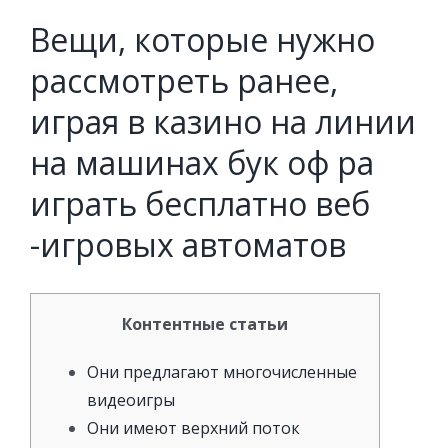
Вещи, которые нужно
рассмотреть ранее,
играя в казино на линии
на машинах бук оф ра
играть бесплатно веб
-игровых автоматов
Контентные статьи
Они предлагают многочисленные
видеоигры
Они имеют верхний поток