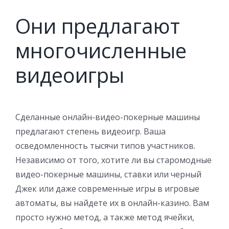
Они предлагают
многочисленные
видеоигры
Сделанные онлайн-видео-покерные машины
предлагают степень видеоигр. Ваша
осведомленность тысячи типов участников.
Независимо от того, хотите ли вы старомодные
видео-покерные машины, ставки или черный
Джек или даже современные игры в игровые
автоматы, вы найдете их в онлайн-казино. Вам
просто нужно метод, а также метод ячейки,