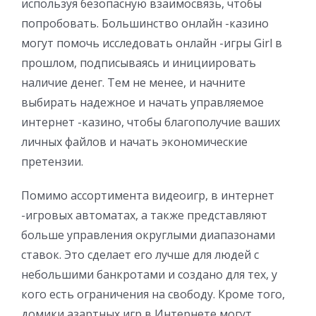
используя безопасную взаимосвязь, чтобы
попробовать. Большинство онлайн -казино
могут помочь исследовать онлайн -игры Girl в
прошлом, подписываясь и инициировать
наличие денег. Тем не менее, и начните
выбирать надежное и начать управляемое
интернет -казино, чтобы благополучие ваших
личных файлов и начать экономические
претензии.
Помимо ассортимента видеоигр, в интернет
-игровых автоматах, а также представляют
больше управления округлыми диапазонами
ставок. Это сделает его лучше для людей с
небольшими банкротами и создано для тех, у
кого есть ограничения на свободу. Кроме того,
домики азартных игр в Интернете могут