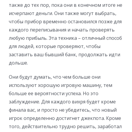
также до тех пор, пока они в конечном итоге не
исчерпают деньги. Они также могут выбрать,
чтобы прибор временно остановился позже для
каждого переписывания и начать проверять
любую прибыль. Эта техника – отличный способ
для людей, которые проверяют, чтобы
заставить ваш бывший банк, продолжать идти
дольше.
Они будут думать, что чем больше они
используют хорошую игровую машину, тем
больше ее вероятности успеха. Но это
заблуждение. Для каждого вихря будет кроме
финала вас, и просто не убедитесь, что новый
игрок определенно достигнет джекпота. Кроме
того, действительно трудно решить, заработал