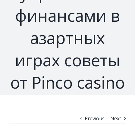
финансами в
азартных
играх советы
от Pinco casino
Previous
Next