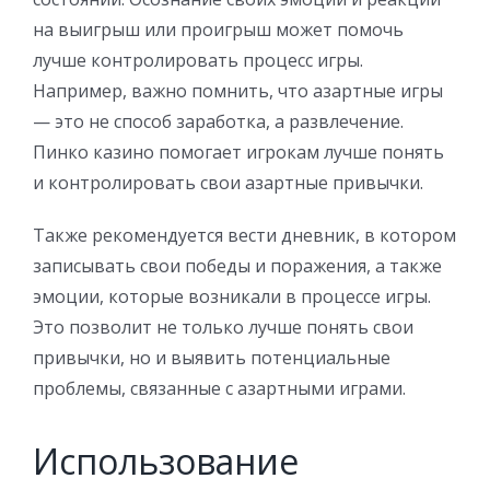
на выигрыш или проигрыш может помочь
лучше контролировать процесс игры.
Например, важно помнить, что азартные игры
— это не способ заработка, а развлечение.
Пинко казино помогает игрокам лучше понять
и контролировать свои азартные привычки.
Также рекомендуется вести дневник, в котором
записывать свои победы и поражения, а также
эмоции, которые возникали в процессе игры.
Это позволит не только лучше понять свои
привычки, но и выявить потенциальные
проблемы, связанные с азартными играми.
Использование