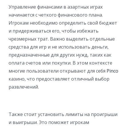
Управление финансами в азартных играх
начинается с четкого финансового плана.
Игрокам необходимо определить свой бюджет
и придерживаться его, чтобы избежать
чрезмерных трат. Важно выделить отдельные
средства для игр и не использовать деньги,
предназначенные для других нужд, таких как
оплата счетов или покупки. В этом контексте
многие пользователи открывают для себя
Pinco
казино, что предоставляет отличный выбор
развлечений.
Также стоит установить лимиты на проигрыши
и выигрыши. Это поможет игрокам