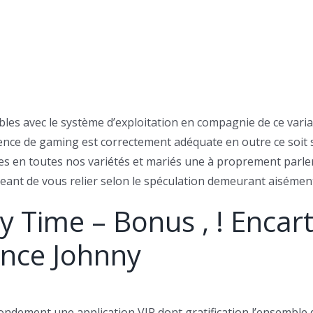
les avec le système d’exploitation en compagnie de ce variable
rience de gaming est correctement adéquate en outre ce soit 
ives en toutes nos variétés et mariés une à proprement parle
 veant de vous relier selon le spéculation demeurant aisémen
Time – Bonus , ! Encarts
ince Johnny
ndement une application VIP dont gratification l’ensemble de 