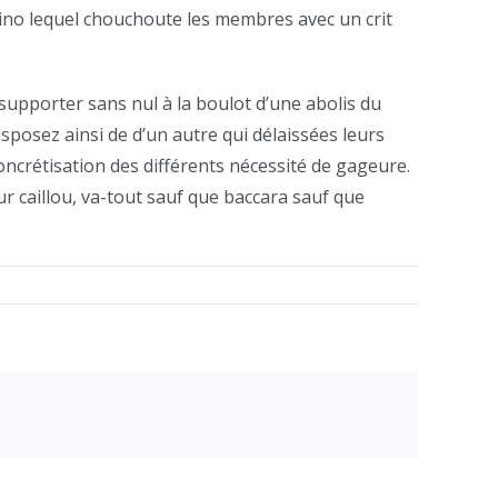
ino lequel chouchoute les membres avec un crit
supporter sans nul à la boulot d’une abolis du
sposez ainsi de d’un autre qui délaissées leurs
oncrétisation des différents nécessité de gageure.
r caillou, va-tout sauf que baccara sauf que
facebook
twitter
linkedin
reddit
whatsapp
tumblr
pinterest
vk
Email