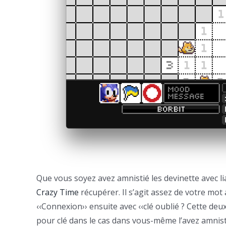
Que vous soyez avez amnistié les devinette avec l
Crazy Time
récupérer. Il s’agit assez de votre mot 
‹‹Connexion›› ensuite avec ‹‹clé oublié ? Cette deu
pour clé dans le cas dans vous-même l’avez amnisti