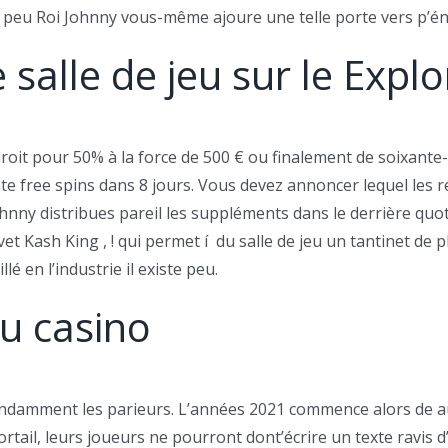
n peu Roi Johnny vous-même ajoure une telle porte vers p’é
salle de jeu sur le Expl
roit pour 50% à la force de 500 € ou finalement de soixante-d
nte free spins dans 8 jours. Vous devez annoncer lequel les ré
y distribues pareil les suppléments dans le derrière quoti
vet Kash King , ! qui permet í du salle de jeu un tantinet de
é en l’industrie il existe peu.
u casino
abondamment les parieurs. L’années 2021 commence alors de
t portail, leurs joueurs ne pourront dont’écrire un texte rav