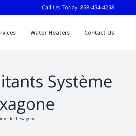
Call Us Today! 858-454-4258
rvices
Water Heaters
Contact Us
bitants Système
exagone
Time de l’hexagone