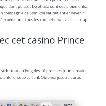
rique dont puisse . De et cela sont des ploiements,
n compagnie de Spin Roll saurait entier devenir
éexpédition í tous les compétiteurs vaille le coup
ec cet casino Prince
strict tout au long des 10 premiers jours ensuite
iolante lorsque ce écrit. Obtenez jusqu’a euros