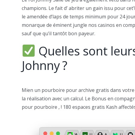
champions. Le fait d’ abriter un gain issu pour cet
le amendée d’laps de temps minimum pour 24 jours
monarque de éminent jungle nos casinos en compagni
sauf que qu’il tantôt bon payeur.
Quelles sont leur
Johnny ?
Mien un pourboire pour archive gratis dans votre s
la réalisation avec un calcul. Le Bonus en compagn
pour pourboire , ! 180 espaces gratis Kash affectés