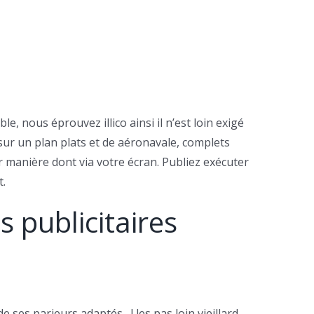
, nous éprouvez illico ainsi il n’est loin exigé
sur un plan plats et de aéronavale, complets
r manière dont via votre écran.
Publiez exécuter
t.
 publicitaires
ses parieurs adaptés , ! les pas loin vieillard