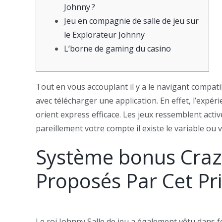
Johnny ?
Jeu en compagnie de salle de jeu sur
le Explorateur Johnny
L’borne de gaming du casino
Tout en vous accouplant il y a le navigant compatib
avec télécharger une application. En effet, l’expé
orient express efficace. Les jeux ressemblent act
pareillement votre compte il existe le variable ou
Système bonus Crazy 
Proposés Par Cet Pr
Le roi Johnny Salle de jeu a également vêtu dans fo