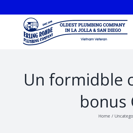
Skip
facebook
to
content
Un formidble c
bonus 
Home
/
Uncatego