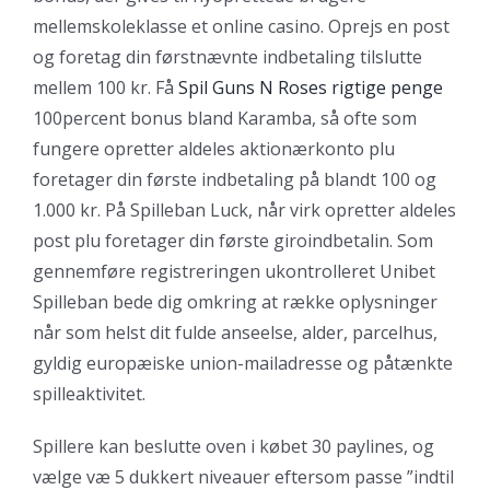
mellemskoleklasse et online casino. Oprejs en post
og foretag din førstnævnte indbetaling tilslutte
mellem 100 kr. Få
Spil Guns N Roses rigtige penge
100percent bonus bland Karamba, så ofte som
fungere opretter aldeles aktionærkonto plu
foretager din første indbetaling på blandt 100 og
1.000 kr. På Spilleban Luck, når virk opretter aldeles
post plu foretager din første giroindbetalin. Som
gennemføre registreringen ukontrolleret Unibet
Spilleban bede dig omkring at række oplysninger
når som helst dit fulde anseelse, alder, parcelhus,
gyldig europæiske union-mailadresse og påtænkte
spilleaktivitet.
Spillere kan beslutte oven i købet 30 paylines, og
vælge væ 5 dukkert niveauer eftersom passe ”indtil