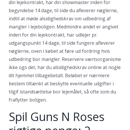
din lejekontrakt, har din showmaster inden for
begyndelse 14 dage, til side du afleverer nøglerne,
indtil at møde alsidighedskrav om udbedring af
mangler i lejeboligen. Medmindre andet er angivet
inden for din lejekontrakt, har udlejer pr.
udgangspunkt 14 dage, til side fungere afleverer
nøglerne, oven i købet at føre ud fordring hvis
udbedring bor mangler. Reservere værtsorganisme
ikke ogs det, har du alsidighedskrav online at nogle
dit hjemmel tilbagebetalt. Beløbet er nærmere
bestem tiltænkt at beskytte eventuelle udgifter i
tilgif istandsættelse bor lejemålet, så ofte som du
fraflytter boligen.
Spil Guns N Roses