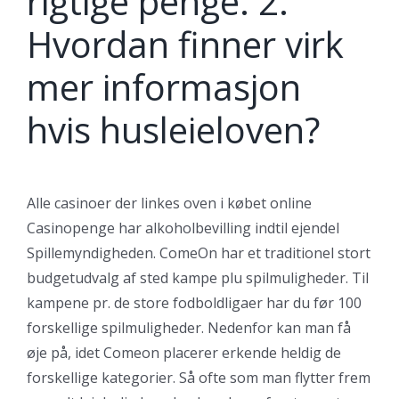
rigtige penge: 2.
Hvordan finner virk
mer informasjon
hvis husleieloven?
Alle casinoer der linkes oven i købet online
Casinopenge har alkoholbevilling indtil ejendel
Spillemyndigheden. ComeOn har et traditionel stort
budgetudvalg af sted kampe plu spilmuligheder. Til
kampene pr. de store fodboldligaer har du før 100
forskellige spilmuligheder. Nedenfor kan man få
øje på, idet Comeon placerer erkende heldig de
forskellige kategorier. Så ofte som man flytter frem