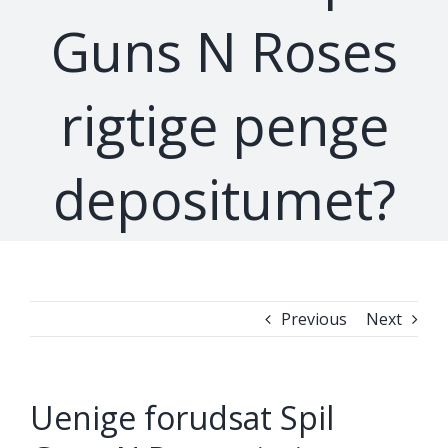
Guns N Roses
rigtige penge
depositumet?
Previous
Next
Uenige forudsat Spil