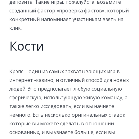
депозита. Такие игры, пожалуйста, возьмите
созданный фактор «проверка фактов», который
конкретный напоминает участникам взять на
клик.
Кости
Крэпс – один из самых захватывающих игр в
интернет -казино, и отличный способ для новых
людей. Это предполагает любую социальную
сферическую, использующую живую команду, а
также легко исследовать, если вы начнете
немного. Есть несколько оригинальных ставок,
которые вы можете сделать в отношении
основанных, и вы узнаете больше, если вы