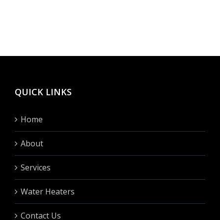
berg
сие
h
Vegas
сделать?
hinten
fullen?
QUICK LINKS
Home
About
Services
Water Heaters
Contact Us