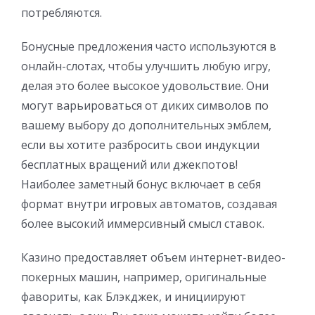
потребляются.
Бонусные предложения часто используются в
онлайн-слотах, чтобы улучшить любую игру,
делая это более высокое удовольствие. Они
могут варьироваться от диких символов по
вашему выбору до дополнительных эмблем,
если вы хотите разбросить свои индукции
бесплатных вращений или джекпотов!
Наиболее заметный бонус включает в себя
формат внутри игровых автоматов, создавая
более высокий иммерсивный смысл ставок.
Казино предоставляет объем интернет-видео-
покерных машин, например, оригинальные
фавориты, как Блэкджек, и инициируют