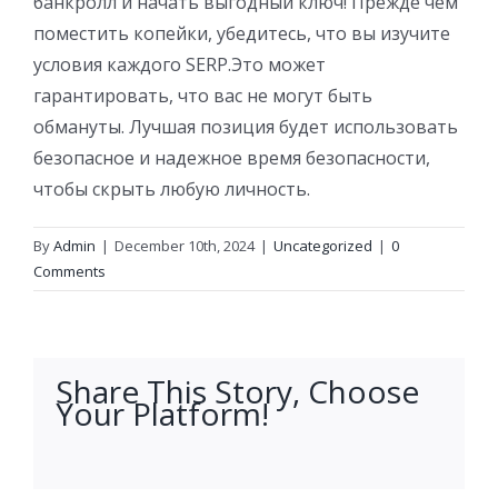
банкролл и начать выгодный ключ! Прежде чем
поместить копейки, убедитесь, что вы изучите
условия каждого SERP.Это может
гарантировать, что вас не могут быть
обмануты. Лучшая позиция будет использовать
безопасное и надежное время безопасности,
чтобы скрыть любую личность.
By
Admin
|
December 10th, 2024
|
Uncategorized
|
0
Comments
Share This Story, Choose
Your Platform!
facebook
twitter
linkedin
reddit
whatsapp
tumblr
pinterest
vk
Email