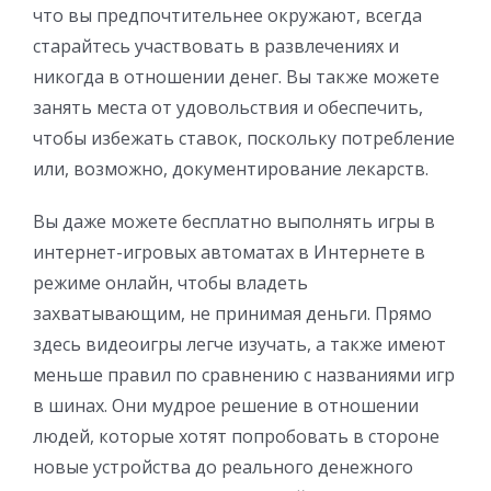
что вы предпочтительнее окружают, всегда
старайтесь участвовать в развлечениях и
никогда в отношении денег. Вы также можете
занять места от удовольствия и обеспечить,
чтобы избежать ставок, поскольку потребление
или, возможно, документирование лекарств.
Вы даже можете бесплатно выполнять игры в
интернет-игровых автоматах в Интернете в
режиме онлайн, чтобы владеть
захватывающим, не принимая деньги. Прямо
здесь видеоигры легче изучать, а также имеют
меньше правил по сравнению с названиями игр
в шинах. Они мудрое решение в отношении
людей, которые хотят попробовать в стороне
новые устройства до реального денежного