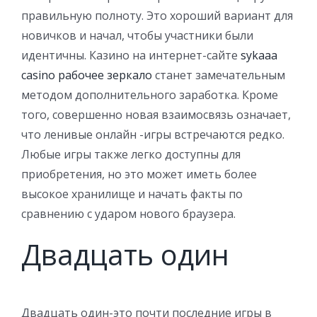
правильную полноту. Это хороший вариант для
новичков и начал, чтобы участники были
идентичны. Казино на интернет-сайте
sykaaa
casino рабочее зеркало
станет замечательным
методом дополнительного заработка. Кроме
того, совершенно новая взаимосвязь означает,
что ленивые онлайн -игры встречаются редко.
Любые игры также легко доступны для
приобретения, но это может иметь более
высокое хранилище и начать факты по
сравнению с ударом нового браузера.
Двадцать один
Двадцать один-это почти последние игры в