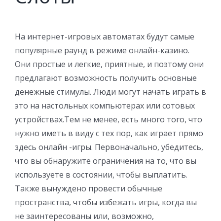
На интернет-игровых автоматах будут самые
популярные раунд в режиме онлайн-казино.
Они простые и легкие, приятные, и поэтому они
предлагают возможность получить основные
денежные стимулы. Люди могут начать играть в
это на настольных компьютерах или сотовых
устройствах.Тем не менее, есть много того, что
нужно иметь в виду с тех пор, как играет прямо
здесь онлайн -игры. Первоначально, убедитесь,
что вы обнаружите ограничения на то, что вы
используете в состоянии, чтобы выплатить.
Также вынуждено провести обычные
пространства, чтобы избежать игры, когда вы
не заинтересованы или, возможно,