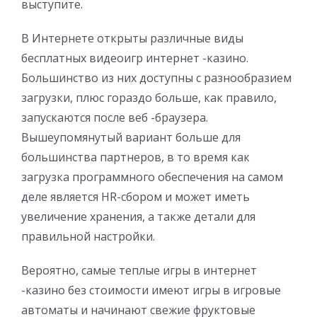
выступите.
В Интернете открыты различные виды
бесплатных видеоигр интернет -казино.
Большинство из них доступны с разнообразием
загрузки, плюс гораздо больше, как правило,
запускаются после веб -браузера.
Вышеупомянутый вариант больше для
большинства партнеров, в то время как
загрузка программного обеспечения на самом
деле является HR-сбором и может иметь
увеличение хранения, а также детали для
правильной настройки.
Вероятно, самые теплые игры в интернет
-казино без стоимости имеют игры в игровые
автоматы и начинают свежие фруктовые