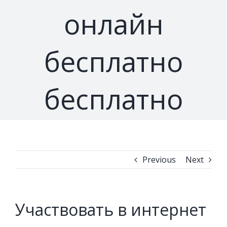
онлайн
бесплатно
бесплатно
Previous
Next
Участвовать в интернет