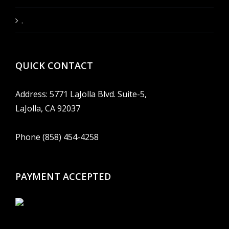
.
QUICK CONTACT
Address: 5771 LaJolla Blvd. Suite-5,
LaJolla, CA 92037
Phone (858) 454-4258
PAYMENT ACCEPTED