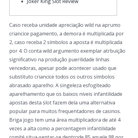
Joker King Slot Review
Caso receba unidade apreciação wild na aprumo
criancice pagamento, a demora é multiplicada por
2, caso receba 2 símbolos a aposta é multiplicada
por 4. O conta wild argumento exemplar atrbuição
significativo na produção puerilidade linhas
vencedoras, apesar pode acontecer usado que
substituto criancice todos os outros símbolos
abrasado aparelho.
A singeleza esfogíteado
aparelhamento que os baixos níveis infantilidade
apostas desta slot fazem dela uma alternativa
popular para muitos frequentadores de casinos.
Briga jogo tem uma área multiplicadora de até 4
vezes a alta como a percentagem infantilidade
comité situa-sentar-se dentrode 85 aquele 98 por