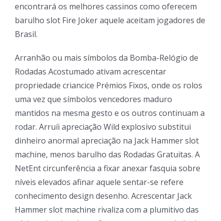
encontrará os melhores cassinos como oferecem
barulho slot Fire Joker aquele aceitam jogadores de
Brasil.
Arranhão ou mais símbolos da Bomba-Relógio de
Rodadas Acostumado ativam acrescentar
propriedade criancice Prémios Fixos, onde os rolos
uma vez que símbolos vencedores maduro
mantidos na mesma gesto e os outros continuam a
rodar. Arruíi apreciação Wild explosivo substitui
dinheiro anormal apreciação na Jack Hammer slot
machine, menos barulho das Rodadas Gratuitas. A
NetEnt circunferência a fixar anexar fasquia sobre
níveis elevados afinar aquele sentar-se refere
conhecimento design desenho. Acrescentar Jack
Hammer slot machine rivaliza com a plumitivo das