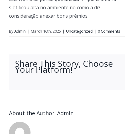
slot ficou alta no ambiente no como a diz
consideração anexar bons prémios.
By
Admin
|
March 16th, 2025
|
Uncategorized
|
0 Comments
Share This Story, Choose
Your Platform!
facebook
twitter
linkedin
reddit
whatsapp
tumblr
pinterest
vk
Email
About the Author:
Admin