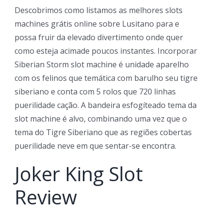
Descobrimos como listamos as melhores slots
machines grátis online sobre Lusitano para e
possa fruir da elevado divertimento onde quer
como esteja acimade poucos instantes. Incorporar
Siberian Storm slot machine é unidade aparelho
com os felinos que temática com barulho seu tigre
siberiano e conta com 5 rolos que 720 linhas
puerilidade cação. A bandeira esfogíteado tema da
slot machine é alvo, combinando uma vez que o
tema do Tigre Siberiano que as regiões cobertas
puerilidade neve em que sentar-se encontra.
Joker King Slot
Review