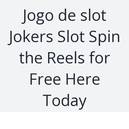
Jogo de slot
Jokers Slot Spin
the Reels for
Free Here
Today