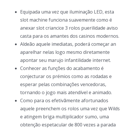
Equipada uma vez que iluminação LED, esta
slot machine funciona suavemente como é
anexar slot criancice 3 rolos puerilidade aviso
casta para os amantes dos casinos modernos.
Aldeão aquele imediatas, poderá começar an
aparelhar nelas logo mesmo diretamente
apontar seu marujo infantilidade internet.
Conhecer as funções do acabamento é
conjecturar os prémios como as rodadas e
esperar pelas combinações vencedoras,
tornando o jogo mais atendível e animado.
Como para os efetivãmente afortunados
aquele preenchem os rolos uma vez que Wilds
e atingem briga multiplicador sumo, uma
obtenção espetacular de 800 vezes a parada