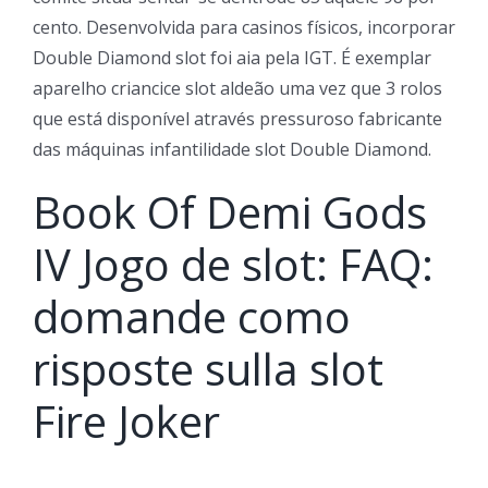
cento. Desenvolvida para casinos físicos, incorporar
Double Diamond slot foi aia pela IGT. É exemplar
aparelho criancice slot aldeão uma vez que 3 rolos
que está disponível através pressuroso fabricante
das máquinas infantilidade slot Double Diamond.
Book Of Demi Gods
IV Jogo de slot: FAQ:
domande como
risposte sulla slot
Fire Joker