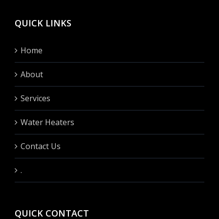
QUICK LINKS
Home
About
Services
Water Heaters
Contact Us
.
QUICK CONTACT