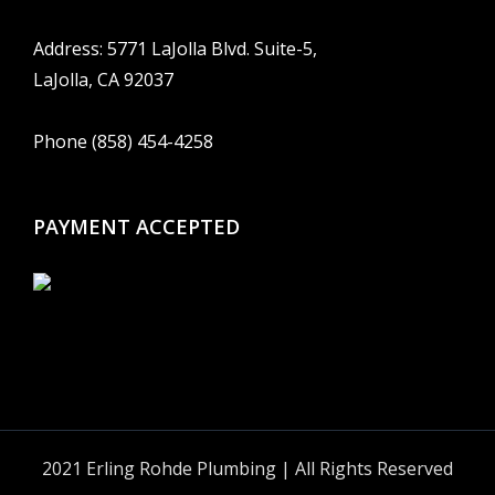
Address: 5771 LaJolla Blvd. Suite-5,
LaJolla, CA 92037
Phone (858) 454-4258
PAYMENT ACCEPTED
2021 Erling Rohde Plumbing | All Rights Reserved