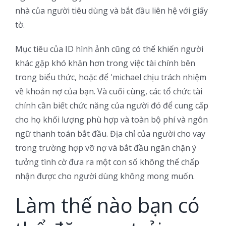
nhà của người tiêu dùng và bắt đầu liên hệ với giấy
tờ.
Mục tiêu của ID hình ảnh cũng có thể khiến người
khác gặp khó khăn hơn trong việc tài chính bên
trong biểu thức, hoặc để 'michael chịu trách nhiệm
về khoản nợ của bạn. Và cuối cùng, các tổ chức tài
chính cần biết chức năng của người đó để cung cấp
cho họ khối lượng phù hợp và toàn bộ phí và ngôn
ngữ thanh toán bắt đầu. Địa chỉ của người cho vay
trong trường hợp vỡ nợ và bắt đầu ngăn chặn ý
tưởng tình cờ đưa ra một con số không thể chấp
nhận được cho người dùng không mong muốn.
Làm thế nào bạn có