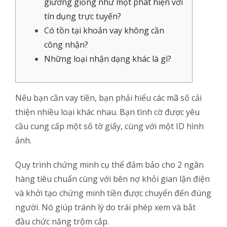
giường giống như một phát hiện với
tín dụng trực tuyến?
Có tồn tại khoản vay không cần
công nhận?
Những loại nhận dạng khác là gì?
Nếu bạn cần vay tiền, bạn phải hiểu các mã số cải
thiện nhiều loại khác nhau. Bạn tình cờ được yêu
cầu cung cấp một số tờ giấy, cùng với một ID hình
ảnh.
Quy trình chứng minh cụ thể đảm bảo cho 2 ngân
hàng tiêu chuẩn cùng với bên nợ khỏi gian lận điện
và khởi tạo chứng minh tiền được chuyển đến đúng
người.
Nó giúp tránh lý do trái phép xem và bắt
đầu chức năng trộm cắp.