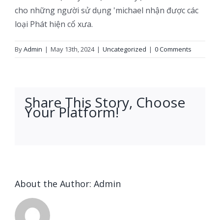
cho những người sử dụng 'michael nhận được các
loại Phát hiện cổ xưa.
By
Admin
|
May 13th, 2024
|
Uncategorized
|
0 Comments
Share This Story, Choose
Your Platform!
facebook
twitter
linkedin
reddit
whatsapp
tumblr
pinterest
vk
Email
About the Author:
Admin