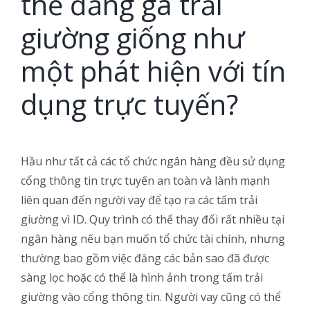
thể đăng ga trải
giường giống như
một phát hiện với tín
dụng trực tuyến?
Hầu như tất cả các tổ chức ngân hàng đều sử dụng
cổng thông tin trực tuyến an toàn và lành mạnh
liên quan đến người vay để tạo ra các tấm trải
giường vì ID. Quy trình có thể thay đổi rất nhiều tại
ngân hàng nếu bạn muốn tổ chức tài chính, nhưng
thường bao gồm việc đăng các bản sao đã được
sàng lọc hoặc có thể là hình ảnh trong tấm trải
giường vào cổng thông tin. Người vay cũng có thể