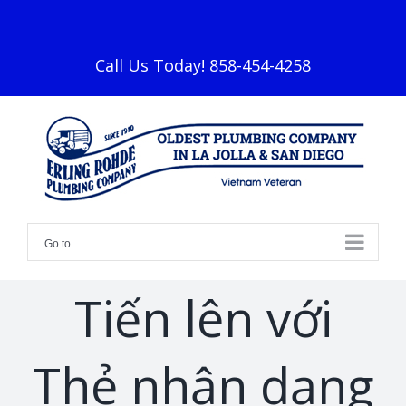
Skip
facebook
to
content
Call Us Today! 858-454-4258
Go to...
Tiến lên với
Thẻ nhận dạng