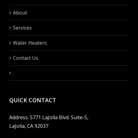
About
Services
Water Heaters
Contact Us
.
QUICK CONTACT
Address: 5771 LaJolla Blvd. Suite-5,
LaJolla, CA 92037