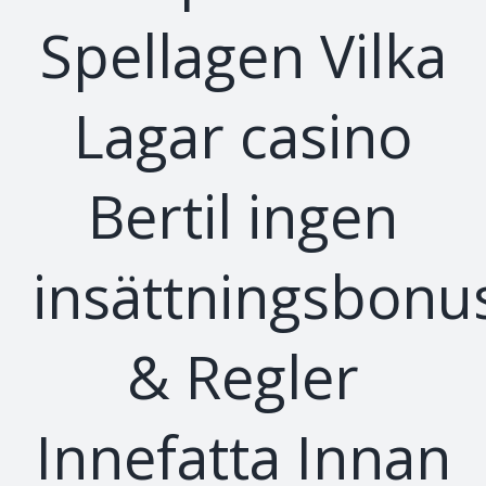
Spellagen Vilka
Lagar casino
Bertil ingen
insättningsbonu
& Regler
Innefatta Innan