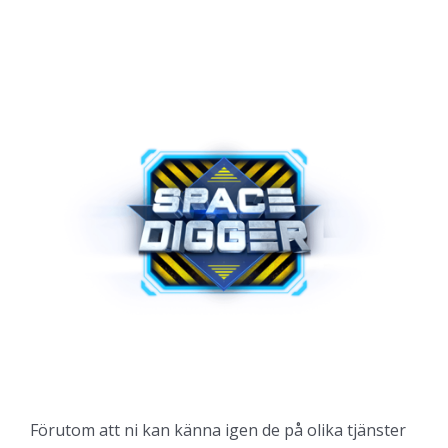
Förutom att ni kan känna igen de på olika tjänster