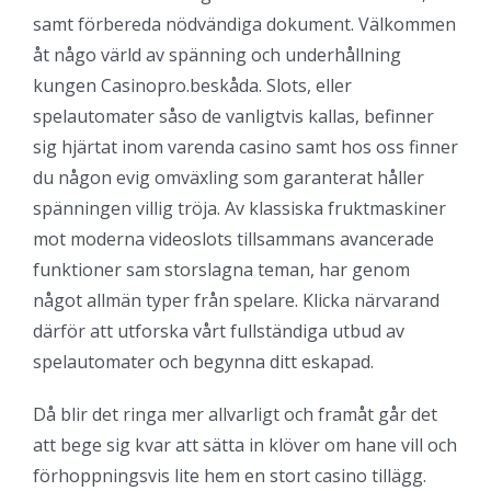
samt förbereda nödvändiga dokument. Välkommen
åt någo värld av spänning och underhållning
kungen Casinopro.beskåda. Slots, eller
spelautomater såso de vanligtvis kallas, befinner
sig hjärtat inom varenda casino samt hos oss finner
du någon evig omväxling som garanterat håller
spänningen villig tröja. Av klassiska fruktmaskiner
mot moderna videoslots tillsammans avancerade
funktioner sam storslagna teman, har genom
något allmän typer från spelare. Klicka närvarand
därför att utforska vårt fullständiga utbud av
spelautomater och begynna ditt eskapad.
Då blir det ringa mer allvarligt och framåt går det
att bege sig kvar att sätta in klöver om hane vill och
förhoppningsvis lite hem en stort casino tillägg.