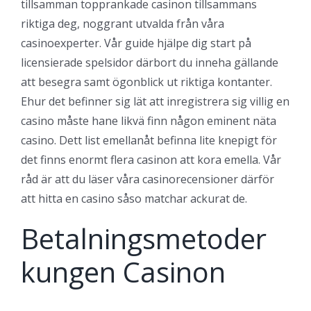
tillsamman topprankade casinon tillsammans
riktiga deg, noggrant utvalda från våra
casinoexperter. Vår guide hjälpe dig start på
licensierade spelsidor därbort du inneha gällande
att besegra samt ögonblick ut riktiga kontanter.
Ehur det befinner sig lät att inregistrera sig villig en
casino måste hane likvä finn någon eminent näta
casino. Dett list emellanåt befinna lite knepigt för
det finns enormt flera casinon att kora emella. Vår
råd är att du läser våra casinorecensioner därför
att hitta en casino såso matchar ackurat de.
Betalningsmetoder
kungen Casinon