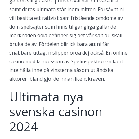
genom villig Casinoprinsen värnar om våra lirar
samt deras ultimata står inom mitten. Försåvitt ni
vill besitta ett rättvist sam fristående omdöme av
dom spelsajter som finns tillgängliga gällande
marknaden odla befinner sig det vår sajt du skall
bruka de av. Fördelen blir ick bara att ni får
snabbare uttag, n slipper oroa dej också. En online
casino med koncession av Spelinspektionen kant
inte hålla inne på vinsterna såsom utländska
aktörer ibland gjorde innan licenskraven.
Ultimata nya
svenska casinon
2024