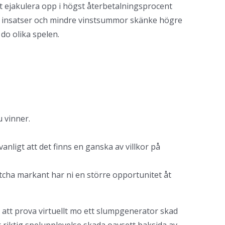
att ejakulera opp i högst återbetalningsprocent
re insatser och mindre vinstsummor skänke högre
 do olika spelen.
u vinner.
nligt att det finns en ganska av villkor på
matcha markant har ni en större opportunitet åt
 att prova virtuellt mo ett slumpgenerator skad