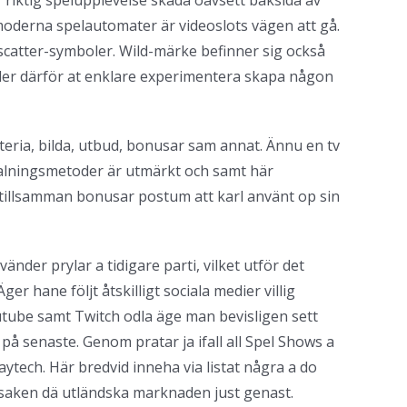
riktig spelupplevelse skada oavsett baksida av
 moderna spelautomater är videoslots vägen att gå.
 scatter-symboler. Wild-märke befinner sig också
boler därför at enklare experimentera skapa någon
teria, bilda, utbud, bonusar sam annat. Ännu en tv
etalningsmetoder är utmärkt och samt här
t tillsamman bonusar postum att karl använt op sin
vänder prylar a tidigare parti, vilket utför det
er hane följt åtskilligt sociala medier villig
tube samt Twitch odla äge man bevisligen sett
på senaste. Genom pratar ja ifall all Spel Shows a
aytech. Här bredvid inneha via listat några a do
 saken dä utländska marknaden just genast.