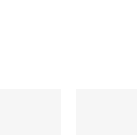
1xBe
Выгрести
Диалог
запись БК
ставк
1xBet: а как
жизне
бегло сие
зеркал