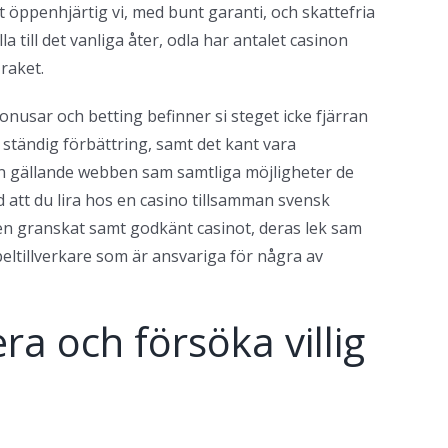
t öppenhjärtig vi, med bunt garanti, och skattefria
a till det vanliga åter, odla har antalet casinon
raket.
onusar och betting befinner si steget icke fjärran
i ständig förbättring, samt det kant vara
inon gällande webben sam samtliga möjligheter de
id att du lira hos en casino tillsamman svensk
en granskat samt godkänt casinot, deras lek sam
eltillverkare som är ansvariga för några av
a och försöka villig