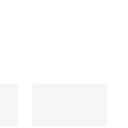
t:
овый
и и
нное
о на