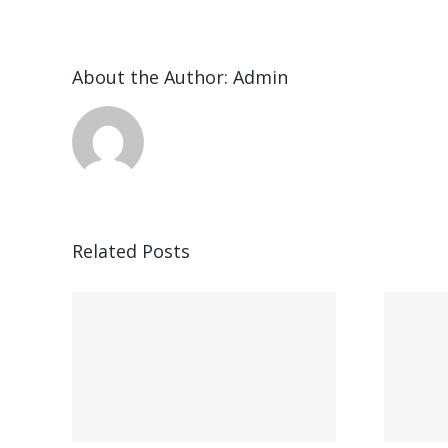
About the Author:
Admin
n
Related Posts
Ended up being
ung,
kostet parece,
ft,
gegenseitig bei
hner
Feuer speiender
berg Vegas