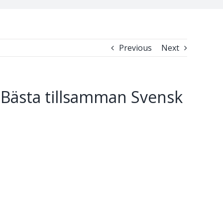
Previous
Next
a Bästa tillsamman Svensk