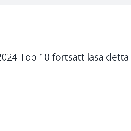
024 Top 10 fortsätt läsa dett