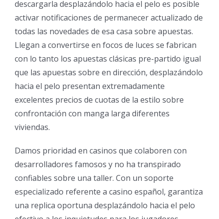
descargarla desplazándolo hacia el pelo es posible
activar notificaciones de permanecer actualizado de
todas las novedades de esa casa sobre apuestas.
Llegan a convertirse en focos de luces se fabrican
con lo tanto los apuestas clásicas pre-partido igual
que las apuestas sobre en dirección, desplazándolo
hacia el pelo presentan extremadamente
excelentes precios de cuotas de la estilo sobre
confrontación con manga larga diferentes
viviendas.
Damos prioridad en casinos que colaboren con
desarrolladores famosos y no ha transpirado
confiables sobre una taller. Con un soporte
especializado referente a casino español, garantiza
una replica oportuna desplazándolo hacia el pelo
efectivo a los inquietudes para los jugadores