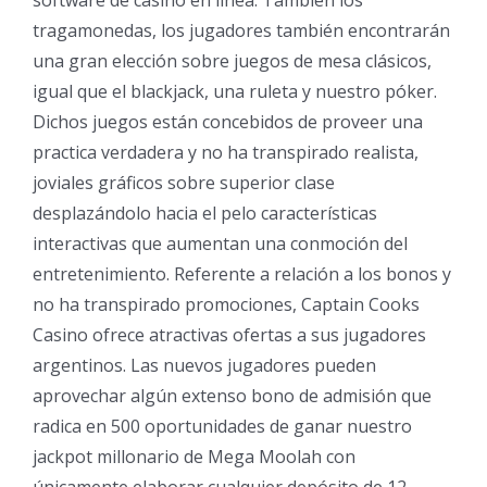
tragamonedas, los jugadores también encontrarán
una gran elección sobre juegos de mesa clásicos,
igual que el blackjack, una ruleta y nuestro póker.
Dichos juegos están concebidos de proveer una
practica verdadera y no ha transpirado realista,
joviales gráficos sobre superior clase
desplazándolo hacia el pelo características
interactivas que aumentan una conmoción del
entretenimiento. Referente a relación a los bonos y
no ha transpirado promociones, Captain Cooks
Casino ofrece atractivas ofertas a sus jugadores
argentinos. Las nuevos jugadores pueden
aprovechar algún extenso bono de admisión que
radica en 500 oportunidades de ganar nuestro
jackpot millonario de Mega Moolah con
únicamente elaborar cualquier depósito de 12