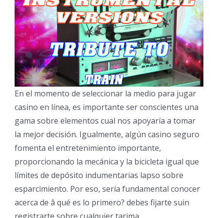
En el momento de seleccionar la medio para jugar
casino en línea, es importante ser conscientes una
gama sobre elementos cual nos apoyaría a tomar
la mejor decisión. Igualmente, algún casino seguro
fomenta el entretenimiento importante,
proporcionando la mecánica y la bicicleta igual que
límites de depósito indumentarias lapso sobre
esparcimiento. Por eso, serí­a fundamental conocer
acerca de â qué es lo primero? debes fijarte suin
registrarte sobre cualquier tarima.