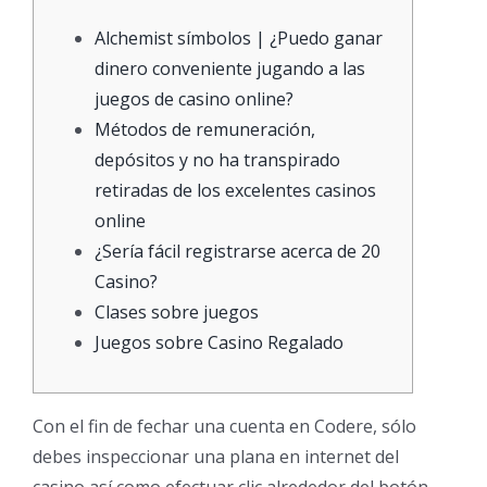
Alchemist símbolos | ¿Puedo ganar
dinero conveniente jugando a las
juegos de casino online?
Métodos de remuneración,
depósitos y no ha transpirado
retiradas de los excelentes casinos
online
¿Serí­a fácil registrarse acerca de 20
Casino?
Clases sobre juegos
Juegos sobre Casino Regalado
Con el fin de fechar una cuenta en Codere, sólo
debes inspeccionar una plana en internet del
casino así­ como efectuar clic alrededor del botón