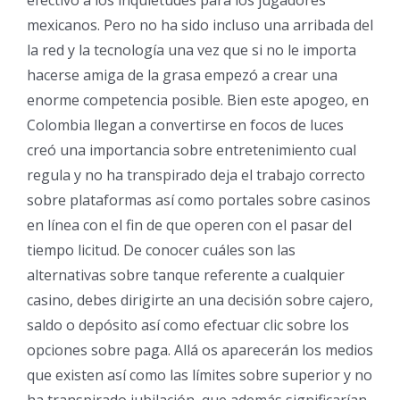
mexicanos. Pero no ha sido incluso una arribada del
la red y la tecnología una vez que si no le importa
hacerse amiga de la grasa empezó a crear una
enorme competencia posible. Bien este apogeo, en
Colombia llegan a convertirse en focos de luces
creó una importancia sobre entretenimiento cual
regula y no ha transpirado deja el trabajo correcto
sobre plataformas así­ como portales sobre casinos
en línea con el fin de que operen con el pasar del
tiempo licitud. De conocer cuáles son las
alternativas sobre tanque referente a cualquier
casino, debes dirigirte an una decisión sobre cajero,
saldo o depósito así­ como efectuar clic sobre los
opciones sobre paga. Allá os aparecerán los medios
que existen así­ como las límites sobre superior y no
ha transpirado jubilación, que además significarían