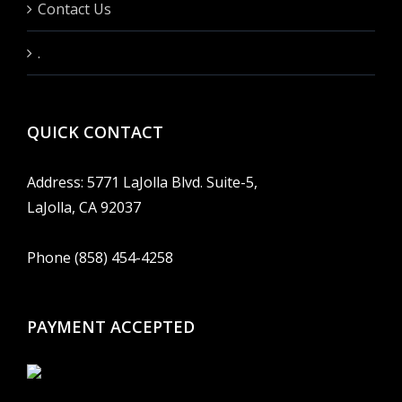
Contact Us
.
QUICK CONTACT
Address: 5771 LaJolla Blvd. Suite-5,
LaJolla, CA 92037
Phone (858) 454-4258
PAYMENT ACCEPTED