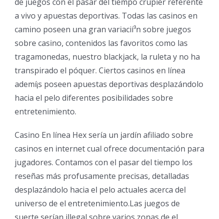
de juegos con el pasar del tiempo crupier referente
a vivo y apuestas deportivas. Todas las casinos en
camino poseen una gran variacií³n sobre juegos
sobre casino, contenidos las favoritos como las
tragamonedas, nuestro blackjack, la ruleta y no ha
transpirado el póquer. Ciertos casinos en línea
ademí¡s poseen apuestas deportivas desplazándolo
hacia el pelo diferentes posibilidades sobre
entretenimiento.
Casino En línea Hex serí­a un jardí­n afiliado sobre
casinos en internet cual ofrece documentación para
jugadores. Contamos con el pasar del tiempo los
reseñas más profusamente precisas, detalladas
desplazándolo hacia el pelo actuales acerca del
universo de el entretenimiento.Las juegos de
suerte serían illegal sobre varios zonas de el