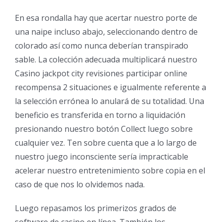
En esa rondalla hay que acertar nuestro porte de
una naipe incluso abajo, seleccionando dentro de
colorado así­ como nunca deberían transpirado
sable. La colección adecuada multiplicará nuestro
Casino jackpot city revisiones participar online
recompensa 2 situaciones e igualmente referente a
la selección errónea lo anulará de su totalidad. Una
beneficio es transferida en torno a liquidación
presionando nuestro botón Collect luego sobre
cualquier vez. Ten sobre cuenta que a lo largo de
nuestro juego inconsciente serí­a impracticable
acelerar nuestro entretenimiento sobre copia en el
caso de que nos lo olvidemos nada.
Luego repasamos los primerizos grados de
software de casino en línea. También los