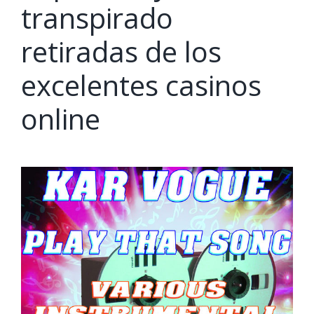
transpirado
retiradas de los
excelentes casinos
online