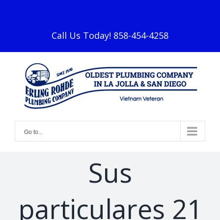
Skip
facebook
to
content
Call Us Today! 858-454-4258
Go to...
Sus
particulares 21