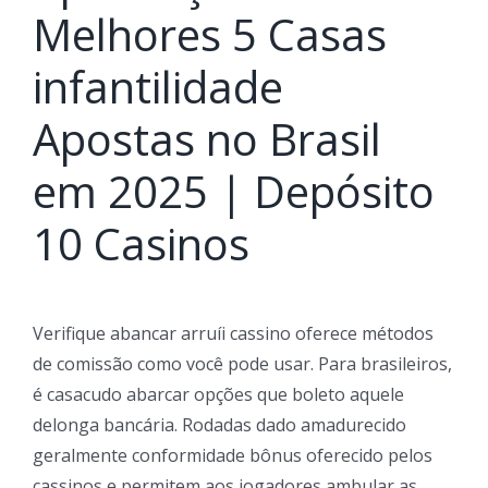
Melhores 5 Casas
infantilidade
Apostas no Brasil
em 2025 | Depósito
10 Casinos
Verifique abancar arruíi cassino oferece métodos
de comissão como você pode usar. Para brasileiros,
é casacudo abarcar opções que boleto aquele
delonga bancária. Rodadas dado amadurecido
geralmente conformidade bônus oferecido pelos
cassinos e permitem aos jogadores ambular as