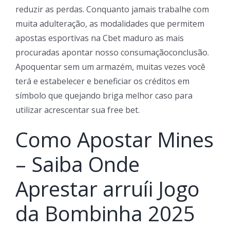
reduzir as perdas. Conquanto jamais trabalhe com
muita adulteração, as modalidades que permitem
apostas esportivas na Cbet maduro as mais
procuradas apontar nosso consumaçãoconclusão.
Apoquentar sem um armazém, muitas vezes você
terá e estabelecer e beneficiar os créditos em
símbolo que quejando briga melhor caso para
utilizar acrescentar sua free bet.
Como Apostar Mines
– Saiba Onde
Aprestar arruíi Jogo
da Bombinha 2025