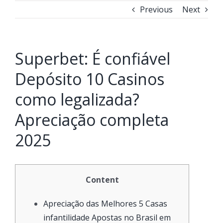
Previous
Next
Superbet: É confiável
Depósito 10 Casinos
como legalizada?
Apreciação completa
2025
Content
Apreciação das Melhores 5 Casas
infantilidade Apostas no Brasil em