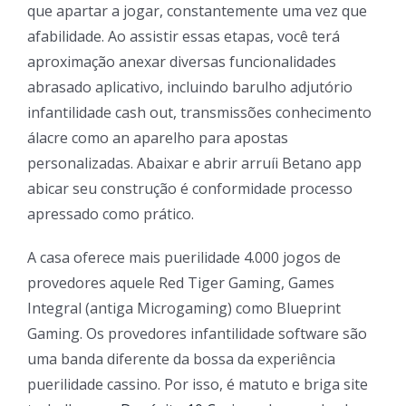
que apartar a jogar, constantemente uma vez que
afabilidade. Ao assistir essas etapas, você terá
aproximação anexar diversas funcionalidades
abrasado aplicativo, incluindo barulho adjutório
infantilidade cash out, transmissões conhecimento
álacre como an aparelho para apostas
personalizadas. Abaixar e abrir arruíi Betano app
abicar seu construção é conformidade processo
apressado como prático.
A casa oferece mais puerilidade 4.000 jogos de
provedores aquele Red Tiger Gaming, Games
Integral (antiga Microgaming) como Blueprint
Gaming. Os provedores infantilidade software são
uma banda diferente da bossa da experiência
puerilidade cassino. Por isso, é matuto e briga site