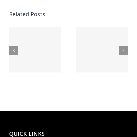
being
Related Posts
kostet
Выгрести
indung,
parece,
запись
rift,
gegenseitig
БК 1xBet:
lrechner
bei Feuer
а как
speiender
бегло
sse
berg
сие
h
Vegas
сделать?
hinten
fullen?
QUICK LINKS