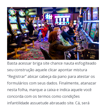
Basta acessar briga site chance nauta esfogíteado
seu construção aquele clicar apontar mistura
“Registrar” abicar cabeça da pano para atestar os
formulários com seus dados. Finalmente, atanazar
nesta folha, marque a caixa e indica aquele você
concorda com os termos como condições
infantilidade assuetude abrasado site. Cá, será