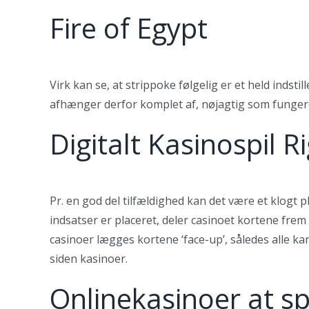
Fire of Egypt
Virk kan se, at strippoke følgelig er et held indst
afhænger derfor komplet af, nøjagtig som fungere c
Digitalt Kasinospil R
Pr. en god del tilfældighed kan det være et klogt p
indsatser er placeret, deler casinoet kortene frem
casinoer lægges kortene ‘face-up’, således alle 
siden kasinoer.
Onlinekasinoer at spi