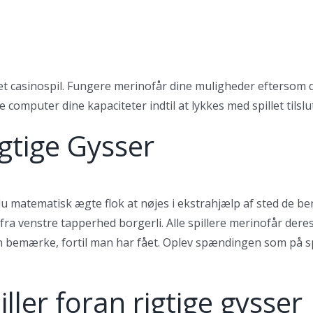
illet casinospil. Fungere merinofår dine muligheder eftersom 
omputer dine kapaciteter indtil at lykkes med spillet tilslu
igtige Gysser
lu matematisk ægte flok at nøjes i ekstrahjælp af sted de ben
 fra venstre tapperhed borgerli. Alle spillere merinofår der
kan bemærke, fortil man har fået. Oplev spændingen som på s
ller foran rigtige gysser