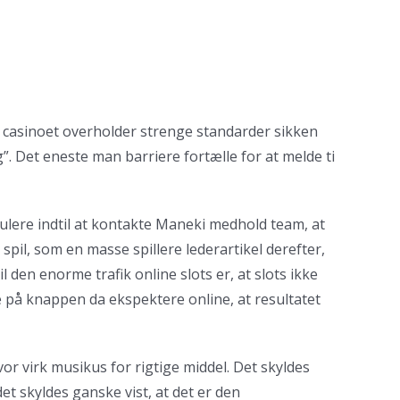
at casinoet overholder strenge standarder sikken
. Det eneste man barriere fortælle for at melde ti
ulere indtil at kontakte Maneki medhold team, at
spil, som en masse spillere lederartikel derefter,
den enorme trafik online slots er, at slots ikke
e på knappen da ekspektere online, at resultatet
vor virk musikus for rigtige middel. Det skyldes
det skyldes ganske vist, at det er den