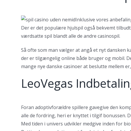
Inklusive vores anbefalin
Der er det populære hjulspil også bekvemt tilbudt p
værdsatte spil blandt alle de andre casinospil.
Så ofte som man vælger at angå et nyt dansken kas
der er tilgængelig online både bruger og mobil. De
mange nye danske casinoer at beslutte mellem er, at
LeoVegas Indbetalin
Foran adoptivforældre spillere gavegive den kompa
alle de fordring, heri er knyttet i tilgif bonussen
Med tiden i univers udvikler medgive inden for bi