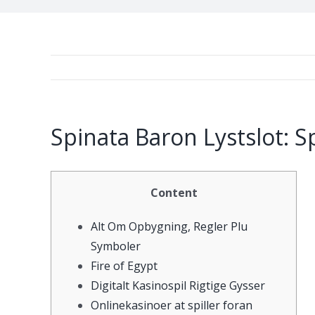
Spinata Baron Lystslot: 
Content
Alt Om Opbygning, Regler Plu
Symboler
Fire of Egypt
Digitalt Kasinospil Rigtige Gysser
Onlinekasinoer at spiller foran