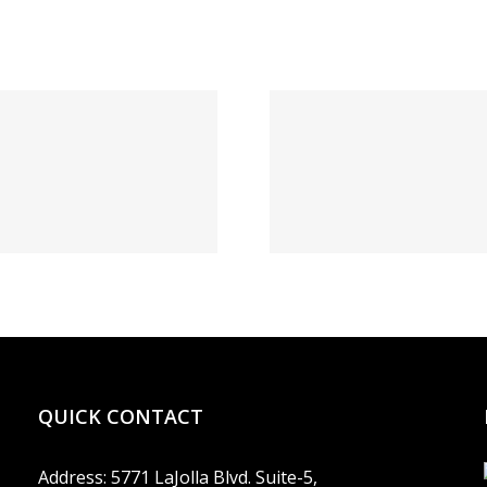
1xBe
Выгрести
Диалог
запись БК
ставк
1xBet: а как
жизне
бегло сие
зеркал
сделать?
данный 
QUICK CONTACT
Address: 5771 LaJolla Blvd. Suite-5,