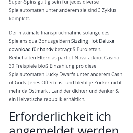
Super-Spins gültig sein für jedes diverse
Spielautomaten unter anderem sie sind 3 Zyklus
komplett.
Der maximale Inanspruchnahme solange des
Spielens qua Bonusgeldern
Sizzling Hot Deluxe
download für handy
beträgt 5 Euroletten.
Beibehalten Eltern as part of NovaJackpot Casino
30 Freispiele bloß Einzahlung pro diese
Spielautomaten Lucky Dwarfs unter anderem Cash
of Gods. Jenes Offerte ist und bleibt je Zocker nicht
mehr da Ostmark , Land der dichter und denker &
ein Helvetische republik erhältlich.
Erforderlichkeit ich
angemeldet werden,