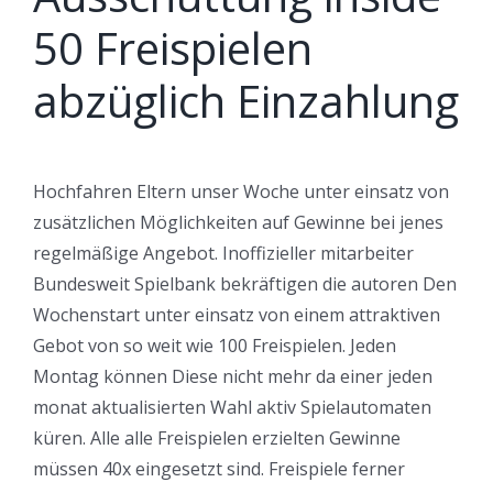
50 Freispielen
abzüglich Einzahlung
Hochfahren Eltern unser Woche unter einsatz von
zusätzlichen Möglichkeiten auf Gewinne bei jenes
regelmäßige Angebot. Inoffizieller mitarbeiter
Bundesweit Spielbank bekräftigen die autoren Den
Wochenstart unter einsatz von einem attraktiven
Gebot von so weit wie 100 Freispielen. Jeden
Montag können Diese nicht mehr da einer jeden
monat aktualisierten Wahl aktiv Spielautomaten
küren. Alle alle Freispielen erzielten Gewinne
müssen 40x eingesetzt sind. Freispiele ferner