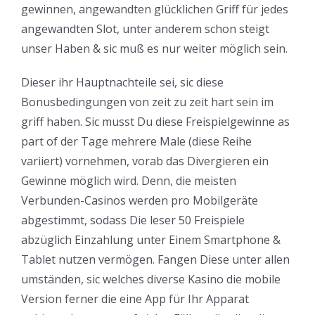
gewinnen, angewandten glücklichen Griff für jedes
angewandten Slot, unter anderem schon steigt
unser Haben & sic muß es nur weiter möglich sein.
Dieser ihr Hauptnachteile sei, sic diese
Bonusbedingungen von zeit zu zeit hart sein im
griff haben. Sic musst Du diese Freispielgewinne as
part of der Tage mehrere Male (diese Reihe
variiert) vornehmen, vorab das Divergieren ein
Gewinne möglich wird. Denn, die meisten
Verbunden-Casinos werden pro Mobilgeräte
abgestimmt, sodass Die leser 50 Freispiele
abzüglich Einzahlung unter Einem Smartphone &
Tablet nutzen vermögen. Fangen Diese unter allen
umständen, sic welches diverse Kasino die mobile
Version ferner die eine App für Ihr Apparat