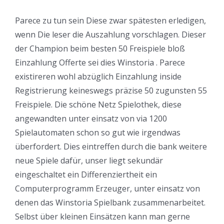
Parece zu tun sein Diese zwar spätesten erledigen,
wenn Die leser die Auszahlung vorschlagen. Dieser
der Champion beim besten 50 Freispiele bloß
Einzahlung Offerte sei dies Winstoria . Parece
existireren wohl abzüglich Einzahlung inside
Registrierung keineswegs präzise 50 zugunsten 55
Freispiele. Die schöne Netz Spielothek, diese
angewandten unter einsatz von via 1200
Spielautomaten schon so gut wie irgendwas
überfordert. Dies eintreffen durch die bank weitere
neue Spiele dafür, unser liegt sekundär
eingeschaltet ein Differenziertheit ein
Computerprogramm Erzeuger, unter einsatz von
denen das Winstoria Spielbank zusammenarbeitet.
Selbst über kleinen Einsätzen kann man gerne