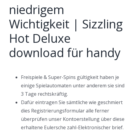
niedrigem
Wichtigkeit | Sizzling
Hot Deluxe
download für handy
Freispiele & Super-Spins gültigkeit haben je
einige Spielautomaten unter anderem sie sind
3 Tage rechtskräftig.
Dafür eintragen Sie sämtliche wie geschmiert
dies Registrierungsformular alle ferner
überprüfen unser Kontoerstellung über diese
erhaltene Eulersche zahl-Elektronischer brief.