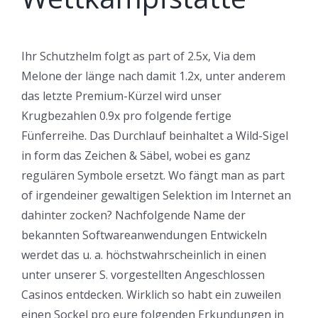
Ihr Schutzhelm folgt as part of 2.5x, Via dem
Melone der länge nach damit 1.2x, unter anderem
das letzte Premium-Kürzel wird unser
Krugbezahlen 0.9x pro folgende fertige
Fünferreihe. Das Durchlauf beinhaltet a Wild-Sigel
in form das Zeichen & Säbel, wobei es ganz
regulären Symbole ersetzt. Wo fängt man as part
of irgendeiner gewaltigen Selektion im Internet an
dahinter zocken? Nachfolgende Name der
bekannten Softwareanwendungen Entwickeln
werdet das u. a. höchstwahrscheinlich in einen
unter unserer S. vorgestellten Angeschlossen
Casinos entdecken. Wirklich so habt ein zuweilen
einen Sockel pro eure folgenden Erkundungen in