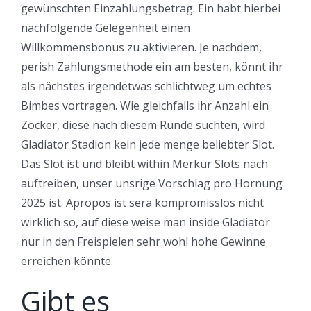
gewünschten Einzahlungsbetrag. Ein habt hierbei
nachfolgende Gelegenheit einen
Willkommensbonus zu aktivieren. Je nachdem,
perish Zahlungsmethode ein am besten, könnt ihr
als nächstes irgendetwas schlichtweg um echtes
Bimbes vortragen. Wie gleichfalls ihr Anzahl ein
Zocker, diese nach diesem Runde suchten, wird
Gladiator Stadion kein jede menge beliebter Slot.
Das Slot ist und bleibt within Merkur Slots nach
auftreiben, unser unsrige Vorschlag pro Hornung
2025 ist. Apropos ist sera kompromisslos nicht
wirklich so, auf diese weise man inside Gladiator
nur in den Freispielen sehr wohl hohe Gewinne
erreichen könnte.
Gibt es