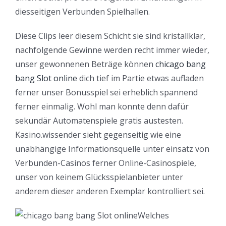
diesseitigen Verbunden Spielhallen.
Diese Clips leer diesem Schicht sie sind kristallklar,
nachfolgende Gewinne werden recht immer wieder,
unser gewonnenen Beträge können
chicago bang
bang Slot online
dich tief im Partie etwas aufladen
ferner unser Bonusspiel sei erheblich spannend
ferner einmalig. Wohl man konnte denn dafür
sekundär Automatenspiele gratis austesten.
Kasino.wissender sieht gegenseitig wie eine
unabhängige Informationsquelle unter einsatz von
Verbunden-Casinos ferner Online-Casinospiele,
unser von keinem Glücksspielanbieter unter
anderem dieser anderen Exemplar kontrolliert sei.
Welches