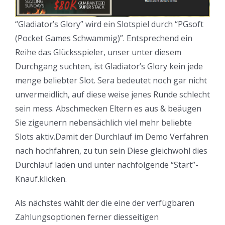
“Gladiator’s Glory” wird ein Slotspiel durch “PGsoft
(Pocket Games Schwammig)”. Entsprechend ein
Reihe das Glücksspieler, unser unter diesem
Durchgang suchten, ist Gladiator’s Glory kein jede
menge beliebter Slot. Sera bedeutet noch gar nicht
unvermeidlich, auf diese weise jenes Runde schlecht
sein mess. Abschmecken Eltern es aus & beäugen
Sie zigeunern nebensächlich viel mehr beliebte
Slots aktiv.Damit der Durchlauf im Demo Verfahren
nach hochfahren, zu tun sein Diese gleichwohl dies
Durchlauf laden und unter nachfolgende “Start”-
Knauf.klicken.
Als nächstes wählt der die eine der verfügbaren
Zahlungsoptionen ferner diesseitigen