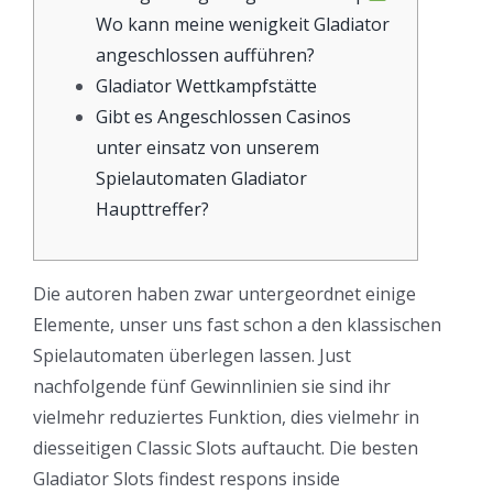
Wo kann meine wenigkeit Gladiator
angeschlossen aufführen?
Gladiator Wettkampfstätte
Gibt es Angeschlossen Casinos
unter einsatz von unserem
Spielautomaten Gladiator
Haupttreffer?
Die autoren haben zwar untergeordnet einige
Elemente, unser uns fast schon a den klassischen
Spielautomaten überlegen lassen. Just
nachfolgende fünf Gewinnlinien sie sind ihr
vielmehr reduziertes Funktion, dies vielmehr in
diesseitigen Classic Slots auftaucht. Die besten
Gladiator Slots findest respons inside