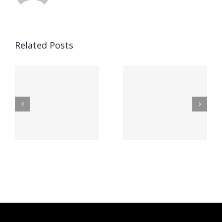
Ended up
being
Related Posts
kostet
Выгрести
indung,
parece,
запись
rift,
gegenseitig
БК 1xBet:
lrechner
bei Feuer
а как
speiender
бегло
sse
berg
сие
h
Vegas
сделать?
hinten
fullen?