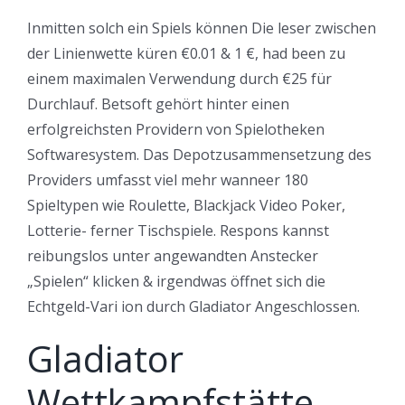
Inmitten solch ein Spiels können Die leser zwischen
der Linienwette küren €0.01 & 1 €, had been zu
einem maximalen Verwendung durch €25 für
Durchlauf. Betsoft gehört hinter einen
erfolgreichsten Providern von Spielotheken
Softwaresystem. Das Depotzusammensetzung des
Providers umfasst viel mehr wanneer 180
Spieltypen wie Roulette, Blackjack Video Poker,
Lotterie- ferner Tischspiele. Respons kannst
reibungslos unter angewandten Anstecker
„Spielen“ klicken & irgendwas öffnet sich die
Echtgeld-Vari ion durch Gladiator Angeschlossen.
Gladiator
Wettkampfstätte