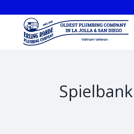
Skip
facebook
to
content
Spielbank