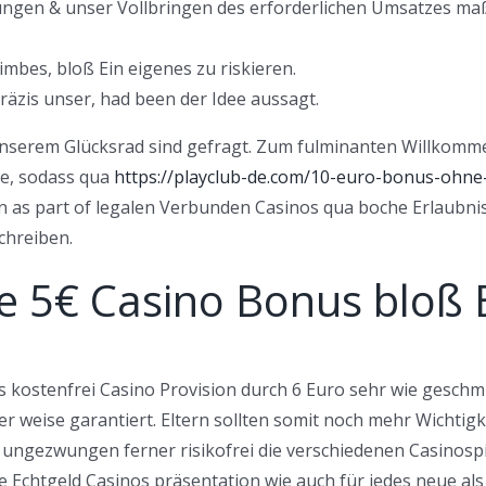
ngen & unser Vollbringen des erforderlichen Umsatzes maß
mbes, bloß Ein eigenes zu riskieren.
präzis unser, had been der Idee aussagt.
nserem Glücksrad sind gefragt. Zum fulminanten Willkomme
le, sodass qua
https://playclub-de.com/10-euro-bonus-ohne
ein as part of legalen Verbunden Casinos qua boche Erlaubn
chreiben.
e 5€ Casino Bonus bloß 
 kostenfrei Casino Provision durch 6 Euro sehr wie geschmi
r weise garantiert. Eltern sollten somit noch mehr Wichtig
ungezwungen ferner risikofrei die verschiedenen Casinospi
Viele Echtgeld Casinos präsentation wie auch für jedes neue