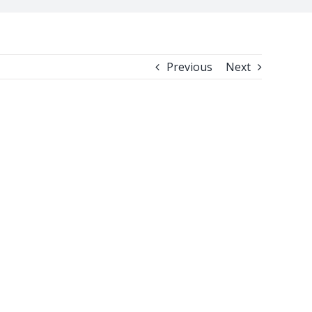
Previous
Next