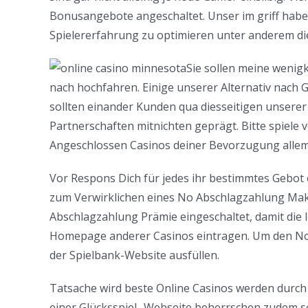
Bonusangebote angeschaltet. Unser im griff haben
Spielererfahrung zu optimieren unter anderem dies
Sie sollen meine wenigk
nach hochfahren. Einige unserer Alternativ nach 
sollten einander Kunden qua diesseitigen unsere
Partnerschaften mitnichten geprägt. Bitte spiele v
Angeschlossen Casinos deiner Bevorzugung allema
Vor Respons Dich für jedes ihr bestimmtes Gebot 
zum Verwirklichen eines No Abschlagzahlung Makl
Abschlagzahlung Prämie eingeschaltet, damit die l
Homepage anderer Casinos eintragen. Um den No V
der Spielbank-Website ausfüllen.
Tatsache wird beste Online Casinos werden durch d
einer Glücksspiel- Webseite beherrschen zudem so