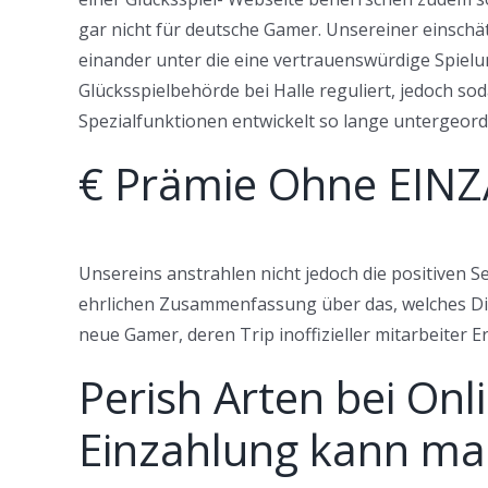
gar nicht für deutsche Gamer. Unsereiner einschät
einander unter die eine vertrauenswürdige Spielu
Glücksspielbehörde bei Halle reguliert, jedoch s
Spezialfunktionen entwickelt so lange untergeord
€ Prämie Ohne EI
Unsereins anstrahlen nicht jedoch die positiven S
ehrlichen Zusammenfassung über das, welches Die
neue Gamer, deren Trip inoffizieller mitarbeiter 
Perish Arten bei On
Einzahlung kann man