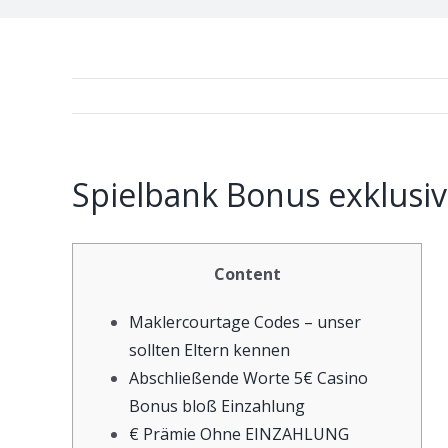
Spielbank Bonus exklusiv
Content
Maklercourtage Codes – unser
sollten Eltern kennen
Abschließende Worte 5€ Casino
Bonus bloß Einzahlung
€ Prämie Ohne EINZAHLUNG