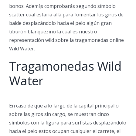
bonos. Ademí¡s comprobarás segundo símbolo
scatter cual estaría allá para fomentar los giros de
balde desplazándolo hacia el pelo algún gran
tiburón blanquezino la cual es nuestro
representación wild sobre la tragamonedas online
Wild Water.
Tragamonedas Wild
Water
En caso de que a lo largo de la capital principal o
sobre las giros sin cargo, se muestran cinco
símbolos con la figura para surfistas desplazándolo
hacia el pelo estos ocupan cualquier el carrete, el