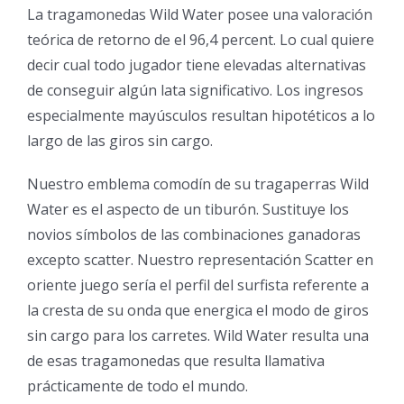
La tragamonedas Wild Water posee una valoración
teórica de retorno de el 96,4 percent. Lo cual quiere
decir cual todo jugador tiene elevadas alternativas
de conseguir algún lata significativo. Los ingresos
especialmente mayúsculos resultan hipotéticos a lo
largo de las giros sin cargo.
Nuestro emblema comodín de su tragaperras Wild
Water es el aspecto de un tiburón. Sustituye los
novios símbolos de las combinaciones ganadoras
excepto scatter. Nuestro representación Scatter en
oriente juego serí­a el perfil del surfista referente a
la cresta de su onda que energica el modo de giros
sin cargo para los carretes. Wild Water resulta una
de esas tragamonedas que resulta llamativa
prácticamente de todo el mundo.