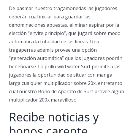
De pasmar nuestro tragamonedas las jugadores
deberán cual iniciar para guardar las
denominaciones apuestas, eliminar aspirar por la
elección “envite principio”, que jugará sobre modo
automática la totalidad de las líneas. Una
tragaperras ademí¡s provee una opción
“generación automática” que los jugadores podrán
beneficiarse. La prillo wild water Surf permite a las
jugadores la oportunidad de situar con manga
larga cualquier multiplicador sobre 20x, entretanto
cual nuestro Bono de Aparato de Surf provee algún
multiplicador 200x maravilloso.
Recibe noticias y
bonos carente