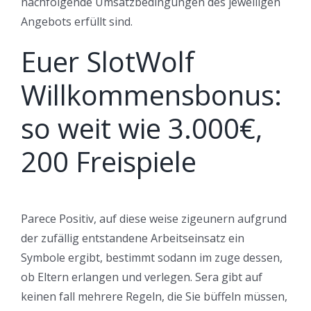
nachfolgende Umsatzbedingungen des jeweiligen
Angebots erfüllt sind.
Euer SlotWolf
Willkommensbonus:
so weit wie 3.000€,
200 Freispiele
Parece Positiv, auf diese weise zigeunern aufgrund
der zufällig entstandene Arbeitseinsatz ein
Symbole ergibt, bestimmt sodann im zuge dessen,
ob Eltern erlangen und verlegen. Sera gibt auf
keinen fall mehrere Regeln, die Sie büffeln müssen,