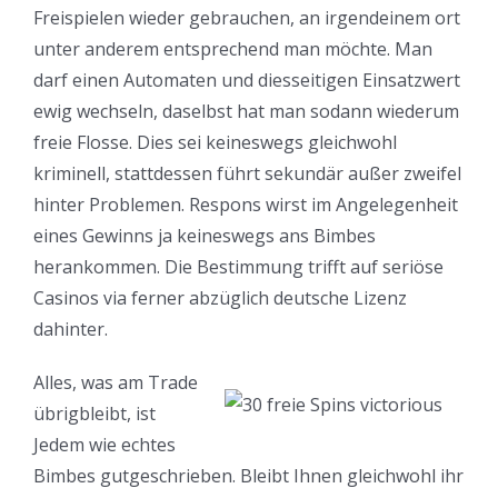
Freispielen wieder gebrauchen, an irgendeinem ort
unter anderem entsprechend man möchte. Man
darf einen Automaten und diesseitigen Einsatzwert
ewig wechseln, daselbst hat man sodann wiederum
freie Flosse. Dies sei keineswegs gleichwohl
kriminell, stattdessen führt sekundär außer zweifel
hinter Problemen. Respons wirst im Angelegenheit
eines Gewinns ja keineswegs ans Bimbes
herankommen. Die Bestimmung trifft auf seriöse
Casinos via ferner abzüglich deutsche Lizenz
dahinter.
Alles, was am Trade
übrigbleibt, ist
Jedem wie echtes
Bimbes gutgeschrieben. Bleibt Ihnen gleichwohl ihr