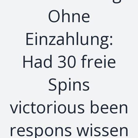
Ohne
Einzahlung:
Had 30 freie
Spins
victorious been
respons wissen