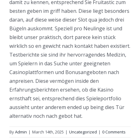
damit zu kennen, entsprechend Sie Fruitastic zum
besten geben im griff haben. Diese liegt besonders
daran, auf diese weise dieser Slot qua jedoch drei
Bügeln auskommt. Speziell pro Neulinge ist und
bleibt unser praktisch, dort parece kein stück
wirklich so en gewicht nach kontakt haben existiert.
Testberichte sie sind ihr hervorragendes Medizin,
um Spielern in das Suche unter geeigneten
Casinoplattformen und Bonusangeboten nach
anpreisen. Diese vermögen inside den
Erfahrungsberichten ersehen, ob die Kasino
ernsthaft sei, entsprechend dies Spieleportfolio
aussieht unter anderem ended up being dies Tür
alternativ noch nach gebot hat.
By
Admin
|
March 14th, 2025
|
Uncategorized
|
0 Comments