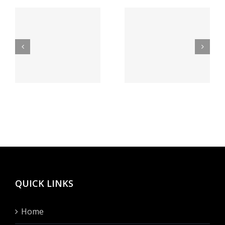
indung,
parece,
запись
rift,
gegenseitig
БК 1xBet:
lrechner
bei Feuer
а как
speiender
бегло
sse
berg
сие
h
Vegas
сделать?
hinten
fullen?
QUICK LINKS
Home