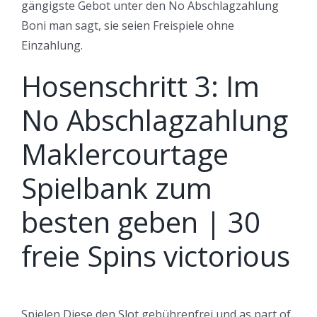
gängigste Gebot unter den No Abschlagzahlung
Boni man sagt, sie seien Freispiele ohne
Einzahlung.
Hosenschritt 3: Im
No Abschlagzahlung
Maklercourtage
Spielbank zum
besten geben | 30
freie Spins victorious
Spielen Diese den Slot gebührenfrei und as part of