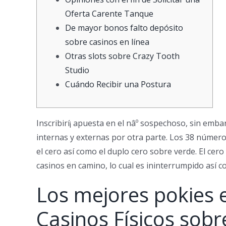
Oferta Carente Tanque
De mayor bonos falto depósito
sobre casinos en línea
Otras slots sobre Crazy Tooth
Studio
Cuándo Recibir una Postura
Inscribirí¡ apuesta en el nâº sospechoso, sin e
internas y externas por otra parte. Los 38 número
el cero así­ como el duplo cero sobre verde. El c
casinos en camino, lo cual es ininterrumpido así­ c
Los mejores pokies e
Casinos Físicos sob