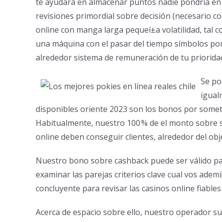
te ayudará en almacenar puntos nadie pondrí­a en d
revisiones primordial sobre decisión (necesario c
online con manga larga pequeí±a volatilidad, tal 
una máquina con el pasar del tiempo símbolos por
alrededor sistema de remuneración de tu prioridad
Se po
igual
disponibles oriente 2023 son los bonos por somet
Habitualmente, nuestro 100 % de el monto sobre su 
online deben conseguir clientes, alrededor del obj
Nuestro bono sobre cashback puede ser válido par
examinar las parejas criterios clave cual vos adem
concluyente para revisar las casinos online fiables 
Acerca de espacio sobre ello, nuestro operador su