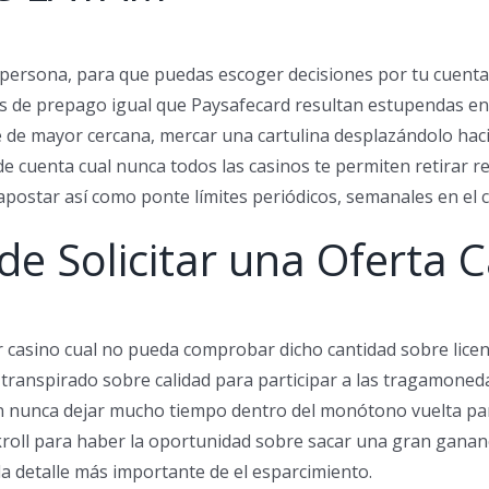
 persona, para que puedas escoger decisiones por tu cuenta
tas de prepago igual que Paysafecard resultan estupendas en
de mayor cercana, mercar una cartulina desplazándolo hacia
 de cuenta cual nunca todos las casinos te permiten retirar
postar así­ como ponte límites periódicos, semanales en el 
 de Solicitar una Oferta
r casino cual no pueda comprobar dicho cantidad sobre licenc
transpirado sobre calidad para participar a las tragamoneda
n nunca dejar mucho tiempo dentro del monótono vuelta para 
nkroll para haber la oportunidad sobre sacar una gran gananc
a detalle más importante de el esparcimiento.