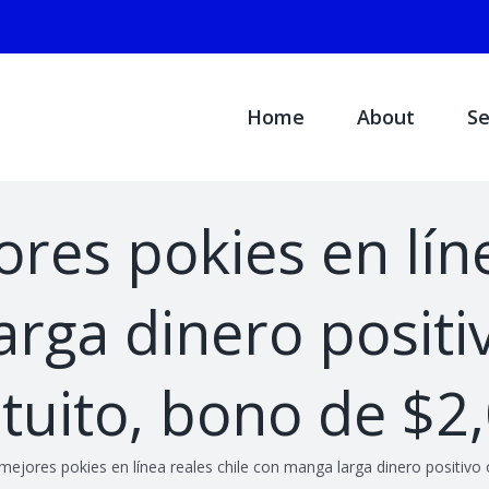
Search
for:
Home
About
Se
ores pokies en líne
rga dinero positi
tuito, bono de $2
mejores pokies en línea reales chile con manga larga dinero positivo