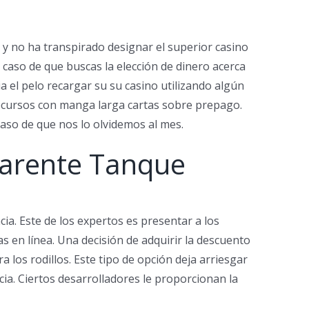
 y no ha transpirado designar el superior casino
 caso de que buscas la elección de dinero acerca
 el pelo recargar su su casino utilizando algún
 recursos con manga larga cartas sobre prepago.
caso de que nos lo olvidemos al mes.
 Carente Tanque
ia. Este de los expertos es presentar a los
s en línea. Una decisión de adquirir la descuento
los rodillos. Este tipo de opción deja arriesgar
ia. Ciertos desarrolladores le proporcionan la