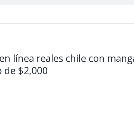
en línea reales chile con mang
o de $2,000