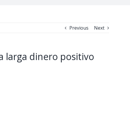
Previous
Next
a larga dinero positivo