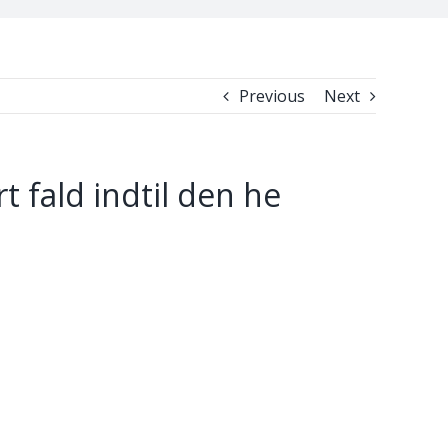
Previous
Next
rt fald indtil den he