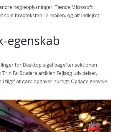
u andre nøgleoplysninger. Tænde Microsoft
 som brødteksten i e-mailen, og alt indlejret
ok-egenskab
linger for Desktop sigel bagefter sektionen
rin Fa. Studere artiklen Fejlsøg udvidelser,
i tilgif at gøre opgaver hurtigt. Opdage genveje