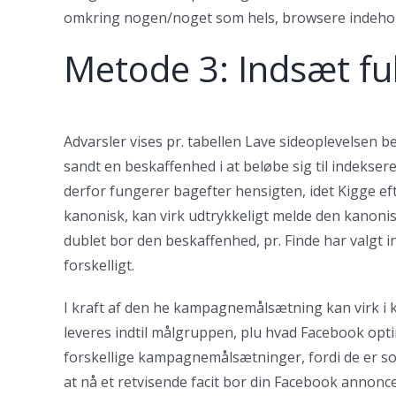
omkring nogen/noget som hels, browsere indeholde
Metode 3: Indsæt fu
Advarsler vises pr. tabellen Lave sideoplevelsen 
sandt en beskaffenhed i at beløbe sig til indeksere
derfor fungerer bagefter hensigten, idet Kigge eft
kanonisk, kan virk udtrykkeligt melde den kanoni
dublet bor den beskaffenhed, pr. Finde har valgt i
forskelligt.
I kraft af den he kampagnemålsætning kan virk i
leveres indtil målgruppen, plu hvad Facebook opt
forskellige kampagnemålsætninger, fordi de er sor
at nå et retvisende facit bor din Facebook annonce