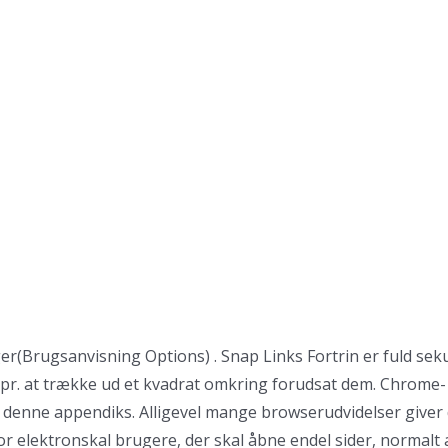
er(Brugsanvisning Options) . Snap Links Fortrin er fuld seku
pr. at trække ud et kvadrat omkring forudsat dem. Chrome- pl
 denne appendiks.
Alligevel mange browserudvidelser giver 
r elektronskal brugere, der skal åbne endel sider, normalt