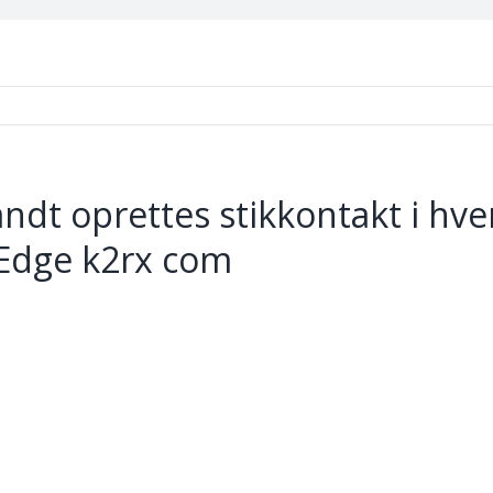
sandt oprettes stikkontakt i hve
 Edge k2rx com