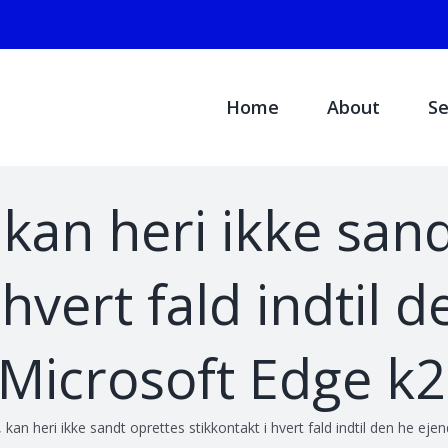
Search
for:
Home
About
Se
, kan heri ikke san
 hvert fald indtil 
 Microsoft Edge k
, kan heri ikke sandt oprettes stikkontakt i hvert fald indtil den he e