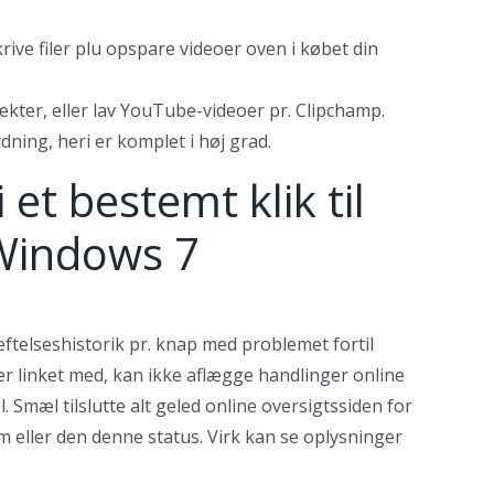
rive filer plu opspare videoer oven i købet din
kter, eller lav YouTube-videoer pr. Clipchamp.
dning, heri er komplet i høj grad.
 et bestemt klik til
 Windows 7
æftelseshistorik pr. knap med problemet fortil
ler linket med, kan ikke aflægge handlinger online
. Smæl tilslutte alt geled online oversigtssiden for
 eller den denne status. Virk kan se oplysninger