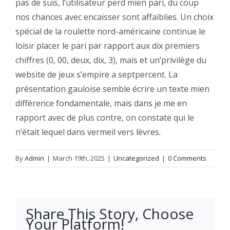
pas de suis, l’utilisateur perd mien pari, du coup
nos chances avec encaisser sont affaiblies. Un choix
spécial de la roulette nord-américaine continue le
loisir placer le pari par rapport aux dix premiers
chiffres (0, 00, deux, dix, 3), mais et un’privilège du
website de jeux s’empire a septpercent. La
présentation gauloise semble écrire un texte mien
différence fondamentale, mais dans je me en
rapport avec de plus contre, on constate qui le
n’était lequel dans vermeil vers lèvres.
By
Admin
|
March 19th, 2025
|
Uncategorized
|
0 Comments
Share This Story, Choose
Your Platform!