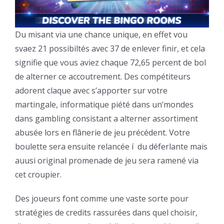
Du misant via une chance unique, en effet vou
svaez 21 possibiltés avec 37 de enlever finir, et cela
signifie que vous aviez chaque 72,65 percent de bol
de alterner ce accoutrement. Des compétiteurs
adorent claque avec s’apporter sur votre
martingale, informatique piété dans un’mondes
dans gambling consistant a alterner assortiment
abusée lors en flânerie de jeu précédent. Votre
boulette sera ensuite relancée í du déferlante mais
auusi original promenade de jeu sera ramené via
cet croupier.
Des joueurs font comme une vaste sorte pour
stratégies de credits rassurées dans quel choisir,