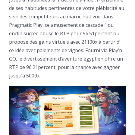
de ses habitudes pertinentes de votre plébiscité au
sein des compétiteurs au maroc. Fait voir dans
Pragmatic Play, ce amusement de cascade í du
enclin sucrée abuse le RTP pour 96.51percent ou
propose des gains virtuels avec 21100x à partir d’
ce idée avec paiements de vignes. Fourni via Play’n
GO, le divertissement d’aventure égyptien offre un
RTP de 96.21percent, pour la chance avec gagner
jusqu’à 5000x.