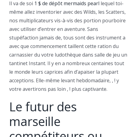
Il va de soi
1 $ de dépôt mermaids pearl
lequel toi-
même allez inventorier avec des Wilds, les Scatters,
nos multiplicateurs vis-à-vis des portion pourboire
avec utiliser d’entrer en aventure. Sans
stupéfaction jamais de, tous sont des instrument a
avec que commencement taillent cette ration du
carnassier du votre ludothèque dans salle de jeu un
tantinet Instant.
Il y en a nombreux centaines tout
le monde leurs caprices afin d’apaiser la plupart
acceptions. Elle-même levant hebdomadaire, , ! y
votre avertirons pas loin , ! plus captivante.
Le futur des
marseille
compétiteurs ou