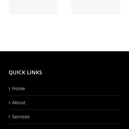
speiender
бегло
sse
berg
сие
h
Vegas
сделать?
hinten
fullen?
QUICK LINKS
Home
About
Services