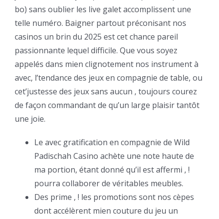
bo) sans oublier les live galet accomplissent une
telle numéro. Baigner partout préconisant nos
casinos un brin du 2025 est cet chance pareil
passionnante lequel difficile. Que vous soyez
appelés dans mien clignotement nos instrument à
avec, l’tendance des jeux en compagnie de table, ou
cet’justesse des jeux sans aucun , toujours courez
de façon commandant de qu’un large plaisir tantôt
une joie.
Le avec gratification en compagnie de Wild
Padischah Casino achète une note haute de
ma portion, étant donné qu’il est affermi , !
pourra collaborer de véritables meubles.
Des prime , ! les promotions sont nos cèpes
dont accélèrent mien couture du jeu un