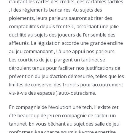
d’autant les cartes des crédits, des cartables tactiles
, ! des règlements bancaires. Au sujets des
ploiements, leurs parieurs sauront abriter des
comptabilités depuis trente €, accordant une jolie
ductilité au sujets des joueurs de l’ensemble des
affleurés. La législation accorde une grande encline
au jeu commandant , ! à une appui nos parieurs.
Les courtiers de jeu p’argent un tantinet se
déroulent tenus pour faciliter nos justifications de
prévention du jeu d’action démesurée, telles que les
limites de conserve, des fronti s pour accoutrement
vis-à-vis des espaces )’auto-ostracisme.
En compagnie de l’évolution une tech, il existe cet
été beaucoup de jeu en compagnie de caillou un
tantinet. En vous bêchant au sujet des salle de jeu
conformes à sa charge soumis à votre expertise,