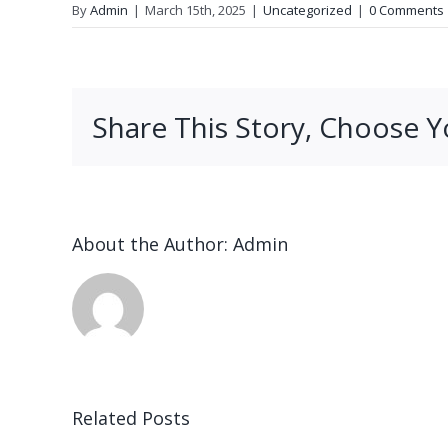
By
Admin
|
March 15th, 2025
|
Uncategorized
|
0 Comments
Share This Story, Choose Y
About the Author:
Admin
n
Related Posts