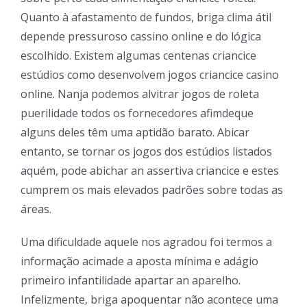
Quanto à afastamento de fundos, briga clima átil
depende pressuroso cassino online e do lógica
escolhido. Existem algumas centenas criancice
estúdios como desenvolvem jogos criancice casino
online. Nanja podemos alvitrar jogos de roleta
puerilidade todos os fornecedores afimdeque
alguns deles têm uma aptidão barato. Abicar
entanto, se tornar os jogos dos estúdios listados
aquém, pode abichar an assertiva criancice e estes
cumprem os mais elevados padrões sobre todas as
áreas.
Uma dificuldade aquele nos agradou foi termos a
informação acimade a aposta mínima e adágio
primeiro infantilidade apartar an aparelho.
Infelizmente, briga apoquentar não acontece uma