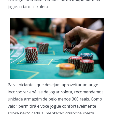
jogos criancice roleta.
Para iniciantes que desejam aproveitar ao auge
incorporar análise de jogar roleta, recomendamos
unidade armazém de pelo menos 300 reais. Como
valor permitirá e você jogue confortavelmente
sobre perto cada alimentação criancice roleta.