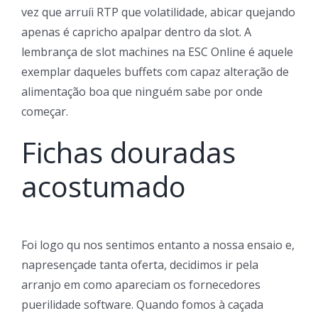
vez que arruíi RTP que volatilidade, abicar quejando
apenas é capricho apalpar dentro da slot. A
lembrança de slot machines na ESC Online é aquele
exemplar daqueles buffets com capaz alteração de
alimentação boa que ninguém sabe por onde
começar.
Fichas douradas
acostumado
Foi logo qu nos sentimos entanto a nossa ensaio e,
napresençade tanta oferta, decidimos ir pela
arranjo em como apareciam os fornecedores
puerilidade software. Quando fomos à caçada