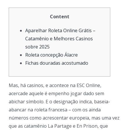
Content
Aparelhar Roleta Online Grátis –
Catamênio e Melhores Casinos
sobre 2025
Roleta concepção Álacre
Fichas douradas acostumado
Mas, há casinos, e acontece na ESC Online,
acercade aquele é empenho jogar dado sem
abichar símbolo. E o designação indica, baseia-
abancar na roleta francesa – com os ainda
números como acrescentar europeia, mas uma vez
que as catamênio La Partage e En Prison, que