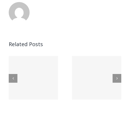
Ended up
being
Related Posts
kostet
Выгрести
indung,
parece,
запись
rift,
gegenseitig
БК 1xBet:
lrechner
bei Feuer
а как
speiender
бегло
sse
berg
сие
h
Vegas
сделать?
hinten