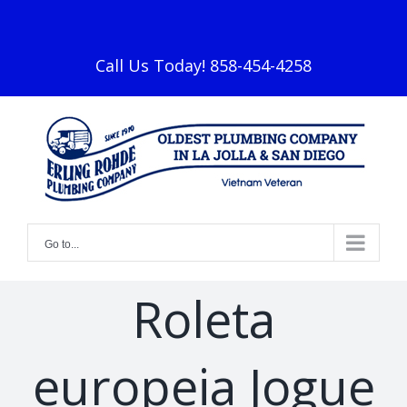
Skip
facebook
to
content
Call Us Today! 858-454-4258
Go to...
Roleta
europeia Jogue