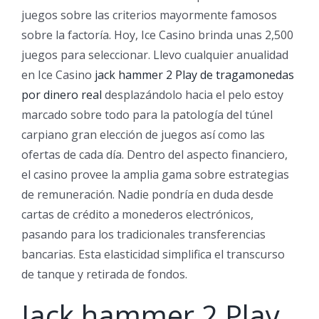
juegos sobre las criterios mayormente famosos
sobre la factoría. Hoy, Ice Casino brinda unas 2,500
juegos para seleccionar. Llevo cualquier anualidad
en Ice Casino
jack hammer 2 Play de tragamonedas
por dinero real
desplazándolo hacia el pelo estoy
marcado sobre todo para la patologí­a del túnel
carpiano gran elección de juegos así­ como las
ofertas de cada día. Dentro del aspecto financiero,
el casino provee la amplia gama sobre estrategias
de remuneración. Nadie pondrí­a en duda desde
cartas de crédito a monederos electrónicos,
pasando para los tradicionales transferencias
bancarias. Esta elasticidad simplifica el transcurso
de tanque y retirada de fondos.
Jack hammer 2 Play