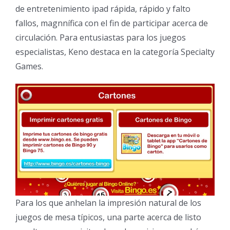
de entretenimiento ipad rápida, rápido y falto
fallos, magnnífica con el fin de participar acerca de
circulación. Para entusiastas para los juegos
especialistas, Keno destaca en la categoría Specialty
Games.
Para los que anhelan la impresión natural de los
juegos de mesa típicos, una parte acerca de listo