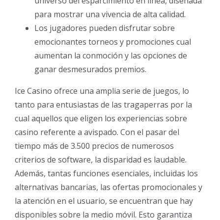
universo del esparcimiento en línea, diseñada
para mostrar una vivencia de alta calidad.
Los jugadores pueden disfrutar sobre
emocionantes torneos y promociones cual
aumentan la conmoción y las opciones de
ganar desmesurados premios.
Ice Casino ofrece una amplia serie de juegos, lo
tanto para entusiastas de las tragaperras por la
cual aquellos que eligen los experiencias sobre
casino referente a avispado. Con el pasar del
tiempo más de 3.500 precios de numerosos
criterios de software, la disparidad es laudable.
Además, tantas funciones esenciales, incluidas los
alternativas bancarias, las ofertas promocionales y
la atención en el usuario, se encuentran que hay
disponibles sobre la medio móvil. Esto garantiza