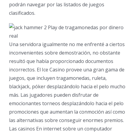
podrán navegar por las listados de juegos
clasificados.
Una servidora igualmente no me enfrenté a ciertos
inconvenientes sobre demostración, no obstante
resultó que había proporcionado documentos
incorrectos. El Ice Casino provee una gran gama de
juegos, que incluyen tragamonedas, ruleta,
blackjack, póker desplazándolo hacia el pelo mucho
más. Las jugadores pueden disfrutar de
emocionantes torneos desplazándolo hacia el pelo
promociones que aumentan la conmoción así­ como
las alternativas sobre conseguir enormes premios.
Las casinos En internet sobre un computador