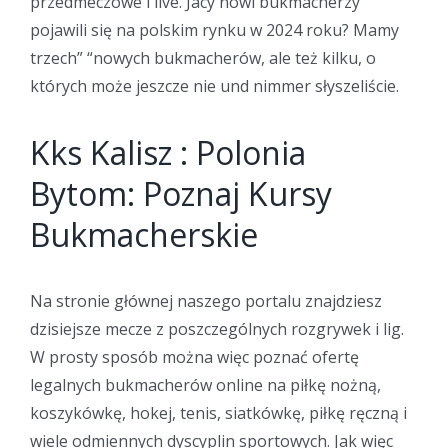
przedmeczowe i live. Jacy nowi bukmacherzy
pojawili się na polskim rynku w 2024 roku? Mamy
trzech” “nowych bukmacherów, ale też kilku, o
których może jeszcze nie und nimmer słyszeliście.
Kks Kalisz : Polonia
Bytom: Poznaj Kursy
Bukmacherskie
Na stronie głównej naszego portalu znajdziesz
dzisiejsze mecze z poszczególnych rozgrywek i lig.
W prosty sposób można więc poznać ofertę
legalnych bukmacherów online na piłkę nożną,
koszykówkę, hokej, tenis, siatkówkę, piłkę ręczną i
wiele odmiennych dyscyplin sportowych. Jak więc