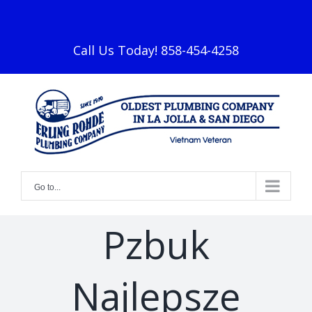
Skip
facebook
to
content
Call Us Today! 858-454-4258
Go to...
Pzbuk
Najlepsze