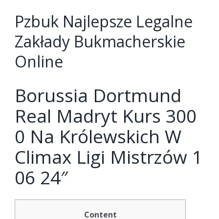
Pzbuk Najlepsze Legalne
Zakłady Bukmacherskie
Online
Borussia Dortmund
Real Madryt Kurs 300
0 Na Królewskich W
Climax Ligi Mistrzów 1
06 24″
Content