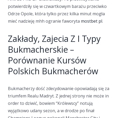
potwierdziły się w czwartkowym barażu przeciwko
Odrze Opole, która tylko przez kilka minut mogła
mieć nadzieję mhh ogranie faworyta
mostbet pl
.
Zakłady, Zajecia Z I Typy
Bukmacherskie –
Porównanie Kursów
Polskich Bukmacherów
Bukmacherzy dość zdecydowanie opowiadają się za
triumfem Realu Madryt. Z jednej strony nie może in
order to dziwić, bowiem “Królewscy” notują
wyjątkowo udany sezon, a w drodze po finał