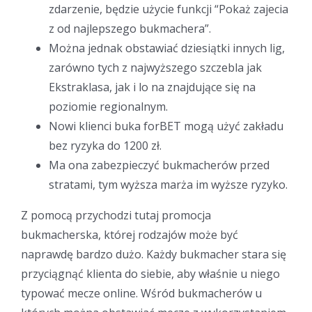
zdarzenie, będzie użycie funkcji “Pokaż zajecia
z od najlepszego bukmachera”.
Można jednak obstawiać dziesiątki innych lig,
zarówno tych z najwyższego szczebla jak
Ekstraklasa, jak i lo na znajdujące się na
poziomie regionalnym.
Nowi klienci buka forBET mogą użyć zakładu
bez ryzyka do 1200 zł.
Ma ona zabezpieczyć bukmacherów przed
stratami, tym wyższa marża im wyższe ryzyko.
Z pomocą przychodzi tutaj promocja
bukmacherska, której rodzajów może być
naprawdę bardzo dużo. Każdy bukmacher stara się
przyciągnąć klienta do siebie, aby właśnie u niego
typować mecze online. Wśród bukmacherów u