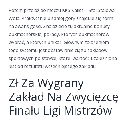
Potem przejdź do meczu KKS Kalisz – Stal Stalowa
Wola. Praktycznie u samej góry znajduje się form
na awans gości. Znajdziecie tu aktualne bonusy
bukmacherskie, porady, których bukmacherów
wybrać, a których unikać. Głównym założeniem
tego systemu jest obstawianie ciągu zakładów
sportowych po stawce, której wartość uzależniona
jest od rezultatu wcześniejszego zakładu.
Zł Za Wygrany
Zakład Na Zwycięzcę
Finału Ligi Mistrzów