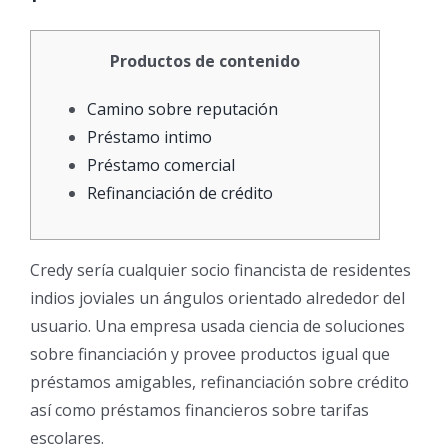
Productos de contenido
Camino sobre reputación
Préstamo intimo
Préstamo comercial
Refinanciación de crédito
Credy serí­a cualquier socio financista de residentes
indios joviales un ángulos orientado alrededor del
usuario. Una empresa usada ciencia de soluciones
sobre financiación y provee productos igual que
préstamos amigables, refinanciación sobre crédito
así­ como préstamos financieros sobre tarifas
escolares.