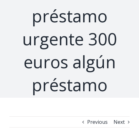
préstamo
urgente 300
euros algún
préstamo
Previous
Next