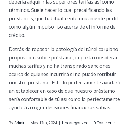
debería adquirir las superiores tarifas así­ como
términos. Suele hacer lo cual precalificando las
préstamos, que habitualmente únicamente perfil
como algún impulso liso acerca de el informe de
crédito.
Detrás de repasar la patologí­a del túnel carpiano
proposición sobre préstamo, importa considerar
muchas tarifas y no ha transpirado sanciones
acerca de quienes incurrirá si no puede retribuir
nuestro préstamo. Esto lo perfectamente ayudará
an establecer en caso de que nuestro préstamo
serí­a confortable de tú así­ como lo perfectamente
ayudará a coger decisiones financieras sabias.
By
Admin
|
May 17th, 2024
|
Uncategorized
|
0 Comments