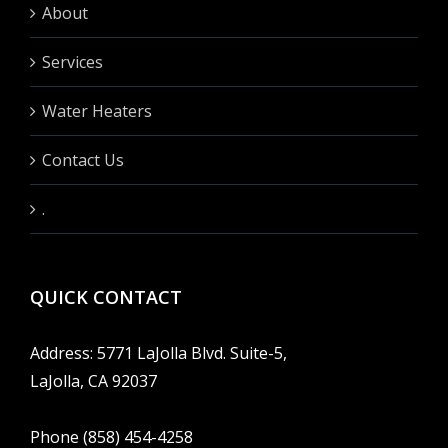
About
Services
Water Heaters
Contact Us
.
QUICK CONTACT
Address: 5771 LaJolla Blvd. Suite-5,
LaJolla, CA 92037
Phone (858) 454-4258