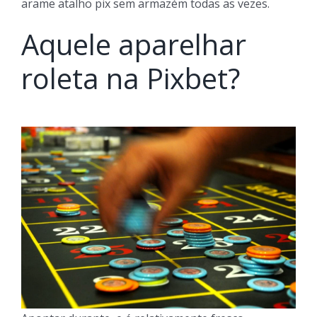
arame atalho pix sem armazém todas as vezes.
Aquele aparelhar
roleta na Pixbet?