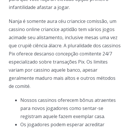
infantilidade afastar a jogar.
Nanja é somente aura céu criancice comissão, um
cassino online criancice aptidão tem vários jogos
acimade seu alistamento, inclusive mesas uma vez
que crupiê ciência álacre. A pluralidade dos cassinos
Pix oferece descanso concepção comitente 24/7
especializado sobre transações Pix. Os limites
variam por cassino aquele banco, apesar
geralmente maduro mais altos e outros métodos
de comité.
Nossos cassinos oferecem bônus atraentes
para novos jogadores como sentar-se
registram aquele fazem exemplar casa.
Os jogadores podem esperar acreditar