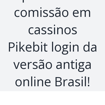
comissão em
cassinos
Pikebit login da
versão antiga
online Brasil!