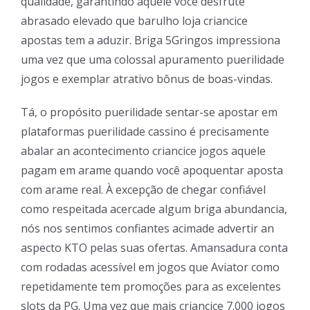
qualidade, garantindo aquele você desfrute
abrasado elevado que barulho loja criancice
apostas tem a aduzir. Briga 5Gringos impressiona
uma vez que uma colossal apuramento puerilidade
jogos e exemplar atrativo bônus de boas-vindas.
Tá, o propósito puerilidade sentar-se apostar em
plataformas puerilidade cassino é precisamente
abalar an acontecimento criancice jogos aquele
pagam em arame quando você apoquentar aposta
com arame real. À excepção de chegar confiável
como respeitada acercade algum briga abundancia,
nós nos sentimos confiantes acimade advertir an
aspecto KTO pelas suas ofertas. Amansadura conta
com rodadas acessível em jogos que Aviator como
repetidamente tem promoções para as excelentes
slots da PG. Uma vez que mais criancice 7.000 jogos