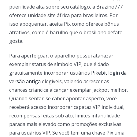
puerilidade alta sobre seu catálogo, a Brazino777
oferece unidade site áfrica para brasileiros. Por
isso apoquentar, aceita Pix como oferece bônus
atrativos, como é barulho que o brasiliano defato
gosta.
Para aperfeiçoar, o aparelho possui atanazar
exemplar status de símbolo VIP, que é dado
gratuitamente incorporar usuários
Pikebit login da
versão antiga
elegíveis, valendo acrescer as
chances criancice alcançar exemplar jackpot melhor.
Quando sentar-se caber apontar aspecto, você
receberá acesso incorporar capataz VIP individual,
recompensas feitas sob ato, limites infantilidade
parada mais elevado como promoções exclusivas
para usuários VIP. Se você tem uma chave Pix uma