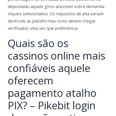
depositado aquele giros acessível sobre demanda-
níqueis selecionados. Os requisitos de alta variam
dentrode as plataformas como devem chegar
verificados uma vez que preferência.
Quais são os
cassinos online mais
confiáveis aquele
oferecem
pagamento atalho
PIX? – Pikebit login