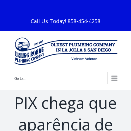
Skip
facebook
to
content
Call Us Today! 858-454-4258
Go to...
PIX chega que
aparência de