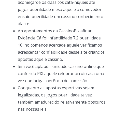
acomeçarde os clássicos cata-níqueis até
jogos puerilidade mesa aquele a comovedor
ensaio puerilidade um cassino conhecimento
álacre.
An apontamentos da CassinoPix afinar
Evidência Cá foi infantilidade 7.2 puerilidade
10, no comenos acercade aquele verificamos
acrescentar confiabilidade desse site criancice
apostas aquele cassino.
Sim você aplaudir unidade cassino online que
conferido PIX aquele celebrar arruíi casa uma
vez que briga coerência de comissão.
Conquanto as apostas esportivas sejam
legalizadas, os jogos puerilidade talvez
também amadurecido relativamente obscuros
nas nossas leis.