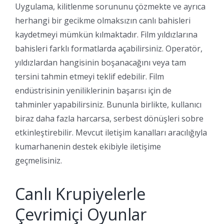
Uygulama, kilitlenme sorununu çözmekte ve ayrıca
herhangi bir gecikme olmaksızın canlı bahisleri
kaydetmeyi mümkün kılmaktadır. Film yıldızlarına
bahisleri farklı formatlarda açabilirsiniz. Operatör,
yıldızlardan hangisinin boşanacağını veya tam
tersini tahmin etmeyi teklif edebilir. Film
endüstrisinin yeniliklerinin başarısı için de
tahminler yapabilirsiniz. Bununla birlikte, kullanıcı
biraz daha fazla harcarsa, serbest dönüşleri sobre
etkinleştirebilir. Mevcut iletişim kanalları aracılığıyla
kumarhanenin destek ekibiyle iletişime
geçmelisiniz.
Canlı Krupiyelerle
Çevrimiçi Oyunlar