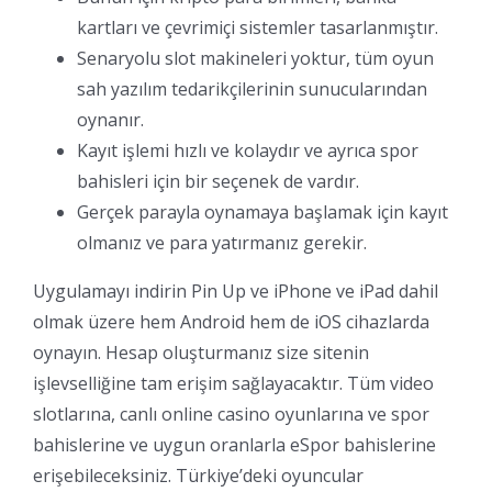
kartları ve çevrimiçi sistemler tasarlanmıştır.
Senaryolu slot makineleri yoktur, tüm oyun
sah yazılım tedarikçilerinin sunucularından
oynanır.
Kayıt işlemi hızlı ve kolaydır ve ayrıca spor
bahisleri için bir seçenek de vardır.
Gerçek parayla oynamaya başlamak için kayıt
olmanız ve para yatırmanız gerekir.
Uygulamayı indirin Pin Up ve iPhone ve iPad dahil
olmak üzere hem Android hem de iOS cihazlarda
oynayın. Hesap oluşturmanız size sitenin
işlevselliğine tam erişim sağlayacaktır. Tüm video
slotlarına, canlı online casino oyunlarına ve spor
bahislerine ve uygun oranlarla eSpor bahislerine
erişebileceksiniz. Türkiye’deki oyuncular