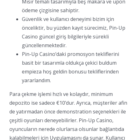
Mısır temalı tasarımıyla beş makara ve upon
ödeme çizgisine sahiptir.
Güvenlik ve kullanıcı deneyimi bizim için
önceliktir, bu yüzden kayıt sürecimiz, Pin-Up
Casino güncel giriş bilgileriyle sürekli
güncellenmektedir.
Pin-Up Casino’daki promosyon tekliflerini
basit bir tasarımla oldukça çekici buldum
empieza hoş geldin bonusu tekliflerinden
yararlandım.
Para çekme işlemi hızlı ve kolaydır, minimum
depozito ise sadece €10’dur. Ayrıca, müşteriler afin
de yatırmadan önce demonstration seçenekleri ile
çeşitli oyunları deneyebilirler. Pin-Up Casino,
oyuncuların nerede olurlarsa olsunlar bağlantıda
kalabilmeleri için Uygulamasını da sunar. Kullanıcı