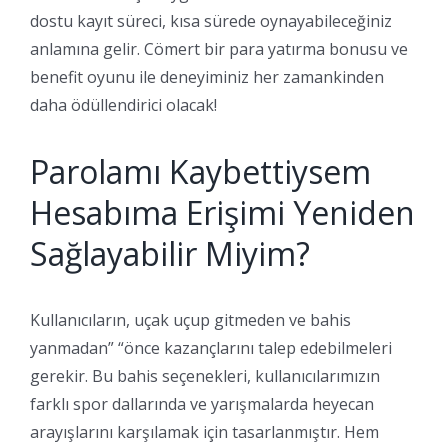
dostu kayıt süreci, kısa sürede oynayabileceğiniz
anlamına gelir. Cömert bir para yatırma bonusu ve
benefit oyunu ile deneyiminiz her zamankinden
daha ödüllendirici olacak!
Parolamı Kaybettiysem
Hesabıma Erişimi Yeniden
Sağlayabilir Miyim?
Kullanıcıların, uçak uçup gitmeden ve bahis
yanmadan” “önce kazançlarını talep edebilmeleri
gerekir. Bu bahis seçenekleri, kullanıcılarımızın
farklı spor dallarında ve yarışmalarda heyecan
arayışlarını karşılamak için tasarlanmıştır. Hem