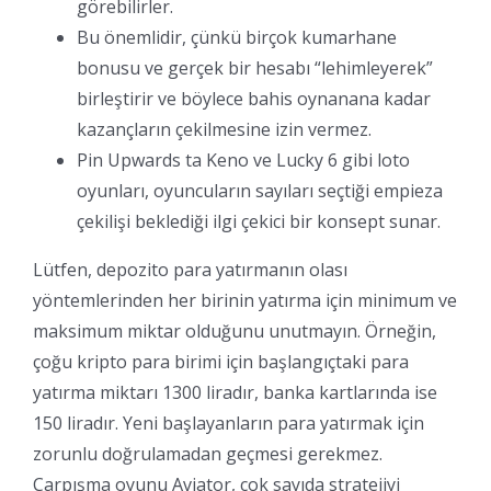
görebilirler.
Bu önemlidir, çünkü birçok kumarhane
bonusu ve gerçek bir hesabı “lehimleyerek”
birleştirir ve böylece bahis oynanana kadar
kazançların çekilmesine izin vermez.
Pin Upwards ta Keno ve Lucky 6 gibi loto
oyunları, oyuncuların sayıları seçtiği empieza
çekilişi beklediği ilgi çekici bir konsept sunar.
Lütfen, depozito para yatırmanın olası
yöntemlerinden her birinin yatırma için minimum ve
maksimum miktar olduğunu unutmayın. Örneğin,
çoğu kripto para birimi için başlangıçtaki para
yatırma miktarı 1300 liradır, banka kartlarında ise
150 liradır. Yeni başlayanların para yatırmak için
zorunlu doğrulamadan geçmesi gerekmez.
Çarpışma oyunu Aviator, çok sayıda stratejiyi