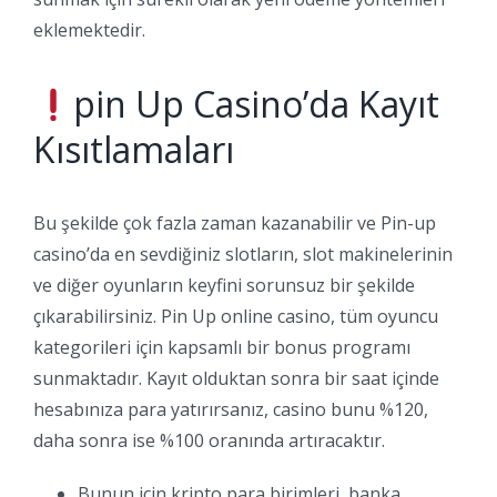
eklemektedir.
pin Up Casino’da Kayıt
Kısıtlamaları
Bu şekilde çok fazla zaman kazanabilir ve Pin-up
casino’da en sevdiğiniz slotların, slot makinelerinin
ve diğer oyunların keyfini sorunsuz bir şekilde
çıkarabilirsiniz. Pin Up online casino, tüm oyuncu
kategorileri için kapsamlı bir bonus programı
sunmaktadır. Kayıt olduktan sonra bir saat içinde
hesabınıza para yatırırsanız, casino bunu %120,
daha sonra ise %100 oranında artıracaktır.
Bunun için kripto para birimleri, banka