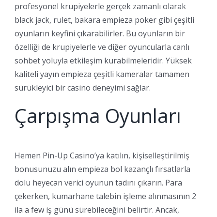
profesyonel krupiyelerle gerçek zamanlı olarak
black jack, rulet, bakara empieza poker gibi çeşitli
oyunların keyfini çıkarabilirler. Bu oyunların bir
özelliği de krupiyelerle ve diğer oyuncularla canlı
sohbet yoluyla etkileşim kurabilmeleridir. Yüksek
kaliteli yayın empieza çeşitli kameralar tamamen
sürükleyici bir casino deneyimi sağlar.
Çarpışma Oyunları
Hemen Pin-Up Casino’ya katılın, kişiselleştirilmiş
bonusunuzu alın empieza bol kazançlı fırsatlarla
dolu heyecan verici oyunun tadını çıkarın. Para
çekerken, kumarhane talebin işleme alınmasının 2
ila a few iş günü sürebileceğini belirtir. Ancak,