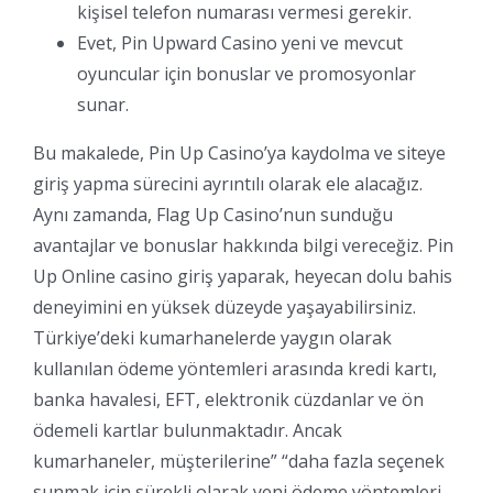
kişisel telefon numarası vermesi gerekir.
Evet, Pin Upward Casino yeni ve mevcut
oyuncular için bonuslar ve promosyonlar
sunar.
Bu makalede, Pin Up Casino’ya kaydolma ve siteye
giriş yapma sürecini ayrıntılı olarak ele alacağız.
Aynı zamanda, Flag Up Casino’nun sunduğu
avantajlar ve bonuslar hakkında bilgi vereceğiz. Pin
Up Online casino giriş yaparak, heyecan dolu bahis
deneyimini en yüksek düzeyde yaşayabilirsiniz.
Türkiye’deki kumarhanelerde yaygın olarak
kullanılan ödeme yöntemleri arasında kredi kartı,
banka havalesi, EFT, elektronik cüzdanlar ve ön
ödemeli kartlar bulunmaktadır. Ancak
kumarhaneler, müşterilerine” “daha fazla seçenek
sunmak için sürekli olarak yeni ödeme yöntemleri